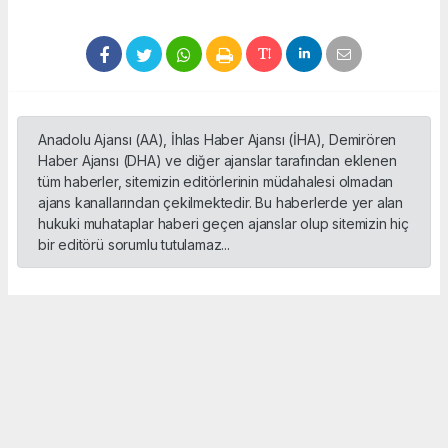
Anadolu Ajansı (AA), İhlas Haber Ajansı (İHA), Demirören
Haber Ajansı (DHA) ve diğer ajanslar tarafından eklenen
tüm haberler, sitemizin editörlerinin müdahalesi olmadan
ajans kanallarından çekilmektedir. Bu haberlerde yer alan
hukuki muhataplar haberi geçen ajanslar olup sitemizin hiç
bir editörü sorumlu tutulamaz...
Okuyucu Yorumları
(0)
Gönder