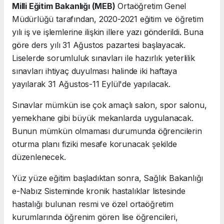
Milli Eğitim Bakanlığı (MEB)
Ortaöğretim Genel
Müdürlüğü tarafından, 2020-2021 eğitim ve öğretim
yılı iş ve işlemlerine ilişkin illere yazı gönderildi. Buna
göre ders yılı 31 Ağustos pazartesi başlayacak.
Liselerde sorumluluk sınavları ile hazırlık yeterlilik
sınavları ihtiyaç duyulması halinde iki haftaya
yayılarak 31 Ağustos-11 Eylül'de yapılacak.
Sınavlar mümkün ise çok amaçlı salon, spor salonu,
yemekhane gibi büyük mekanlarda uygulanacak.
Bunun mümkün olmaması durumunda öğrencilerin
oturma planı fiziki mesafe korunacak şekilde
düzenlenecek.
Yüz yüze eğitim başladıktan sonra, Sağlık Bakanlığı
e-Nabız Sisteminde kronik hastalıklar listesinde
hastalığı bulunan resmi ve özel ortaöğretim
kurumlarında öğrenim gören lise öğrencileri,