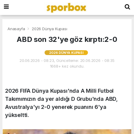
Anasayfa
2026 Dünya Kupası
ABD son 32'ye göz kırptı:2-0
2026 DÜNYA KUPASI
20.06.2026 - 08:23, Güncelleme: 20.06.2026 - 08:35
1668+ kez okundu.
2026 FIFA Dünya Kupası'nda A Milli Futbol
Takımımızın da yer aldığı D Grubu'nda ABD,
Avustralya'yı 2-0 yenerek puanını 6'ya
yükseltti.