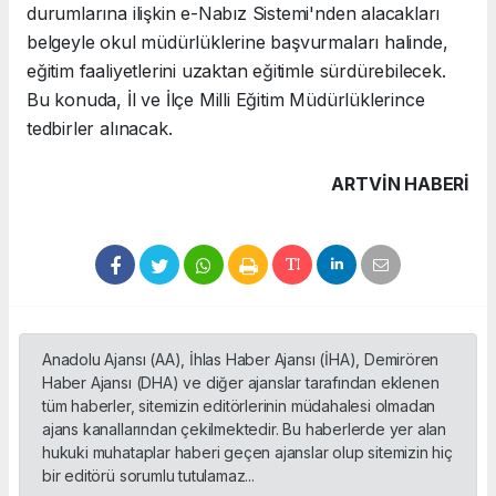
durumlarına ilişkin e-Nabız Sistemi'nden alacakları
belgeyle okul müdürlüklerine başvurmaları halinde,
eğitim faaliyetlerini uzaktan eğitimle sürdürebilecek.
Bu konuda, İl ve İlçe Milli Eğitim Müdürlüklerince
tedbirler alınacak.
ARTVIN HABERİ
Anadolu Ajansı (AA), İhlas Haber Ajansı (İHA), Demirören
Haber Ajansı (DHA) ve diğer ajanslar tarafından eklenen
tüm haberler, sitemizin editörlerinin müdahalesi olmadan
ajans kanallarından çekilmektedir. Bu haberlerde yer alan
hukuki muhataplar haberi geçen ajanslar olup sitemizin hiç
bir editörü sorumlu tutulamaz...