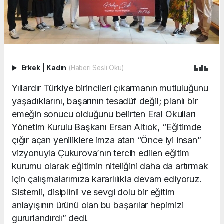
Erkek
|
Kadın
(Haberi Sesli Oku)
Yıllardır Türkiye birincileri çıkarmanın mutluluğunu
yaşadıklarını, başarının tesadüf değil; planlı bir
emeğin sonucu olduğunu belirten Eral Okulları
Yönetim Kurulu Başkanı Ersan Altıok, “Eğitimde
çığır açan yeniliklere imza atan “Önce iyi insan”
vizyonuyla Çukurova’nın tercih edilen eğitim
kurumu olarak eğitimin niteliğini daha da artırmak
için çalışmalarımıza kararlılıkla devam ediyoruz.
Sistemli, disiplinli ve sevgi dolu bir eğitim
anlayışının ürünü olan bu başarılar hepimizi
gururlandırdı” dedi.