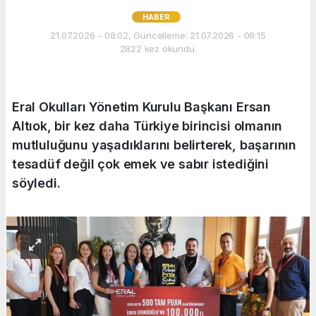
HABER
21.07.2026 - 08:02, Güncelleme: 21.07.2026 - 08:15
2822 kez okundu.
Eral Okulları Yönetim Kurulu Başkanı Ersan
Altıok, bir kez daha Türkiye birincisi olmanın
mutluluğunu yaşadıklarını belirterek, başarının
tesadüf değil çok emek ve sabır istediğini
söyledi.