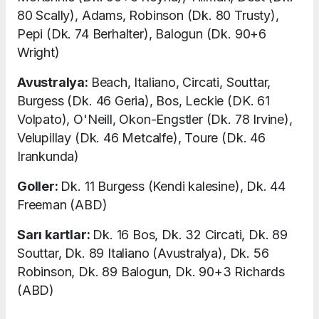
80 Scally), Adams, Robinson (Dk. 80 Trusty),
Pepi (Dk. 74 Berhalter), Balogun (Dk. 90+6
Wright)
Avustralya:
Beach, Italiano, Circati, Souttar,
Burgess (Dk. 46 Geria), Bos, Leckie (DK. 61
Volpato), O'Neill, Okon-Engstler (Dk. 78 Irvine),
Velupillay (Dk. 46 Metcalfe), Toure (Dk. 46
Irankunda)
Goller:
Dk. 11 Burgess (Kendi kalesine), Dk. 44
Freeman (ABD)
Sarı kartlar:
Dk. 16 Bos, Dk. 32 Circati, Dk. 89
Souttar, Dk. 89 Italiano (Avustralya), Dk. 56
Robinson, Dk. 89 Balogun, Dk. 90+3 Richards
(ABD)