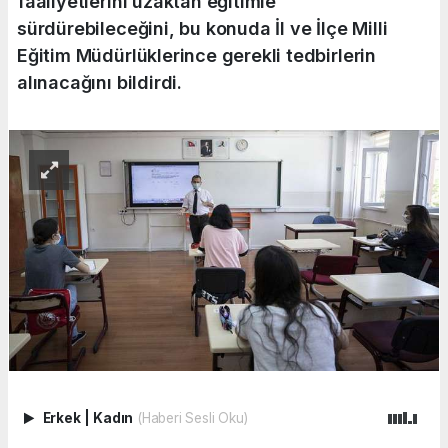
faaliyetlerini uzaktan eğitimle
sürdürebileceğini, bu konuda İl ve İlçe Milli
Eğitim Müdürlüklerince gerekli tedbirlerin
alınacağını bildirdi.
Erkek
|
Kadın
(Haberi Sesli Oku)