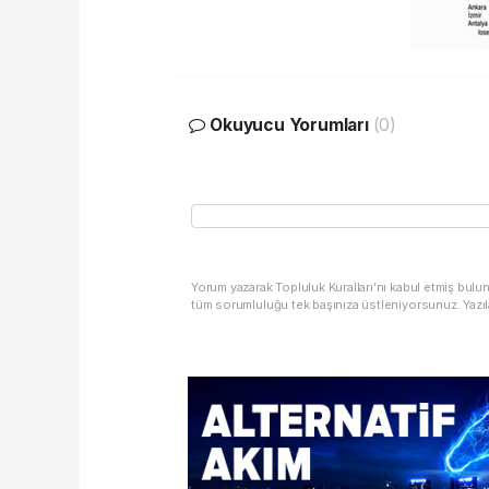
Okuyucu Yorumları
(0)
Yorum yazarak Topluluk Kuralları’nı kabul etmiş bulu
tüm sorumluluğu tek başınıza üstleniyorsunuz. Yazıl