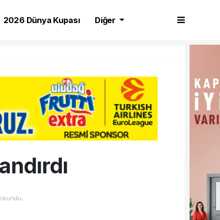
2026 Dünya Kupası
Diğer
andırdı
okundu.