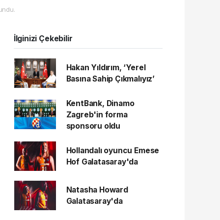
undu.
İlginizi Çekebilir
Hakan Yıldırım, ‘Yerel
Basına Sahip Çıkmalıyız’
KentBank, Dinamo
Zagreb'in forma
sponsoru oldu
Hollandalı oyuncu Emese
Hof Galatasaray'da
Natasha Howard
Galatasaray'da