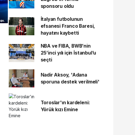
sponsoru oldu
İtalyan futbolunun
efsanesi Franco Baresi,
hayatını kaybetti
NBA ve FIBA, BWB’nin
25’inci yılı için İstanbul’u
seçti
Nadir Aksoy, 'Adana
sporuna destek verilmeli'
Toroslar'ın kardeleni:
Yörük kızı Emine