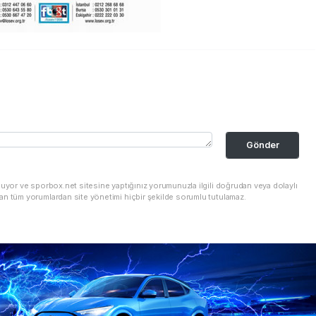
Gönder
nuyor ve sporbox.net sitesine yaptığınız yorumunuzla ilgili doğrudan veya dolaylı
an tüm yorumlardan site yönetimi hiçbir şekilde sorumlu tutulamaz.