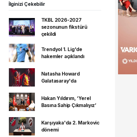
İlginizi Çekebilir
TKBL 2026-2027
sezonunun fikstürü
çekildi
Trendyol 1. Lig'de
hakemler açıklandı
Natasha Howard
Galatasaray'da
Hakan Yıldırım, ‘Yerel
Basına Sahip Çıkmalıyız’
Karşıyaka'da 2. Markovic
dönemi