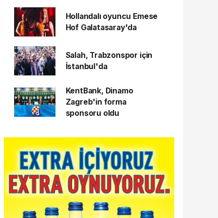
Hollandalı oyuncu Emese
Hof Galatasaray'da
Salah, Trabzonspor için
İstanbul'da
KentBank, Dinamo
Zagreb'in forma
sponsoru oldu