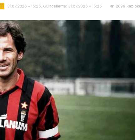
31.07.2026 - 15:25, Güncelleme: 31.07.2026 - 15:25
2099 kez ok