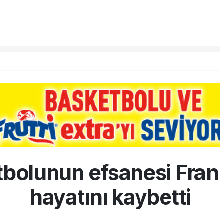
utbolunun efsanesi Fran
hayatını kaybetti