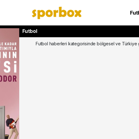
Fut
NB
Futbol
Futbol haberleri kategorisinde bölgesel ve Türkiye g