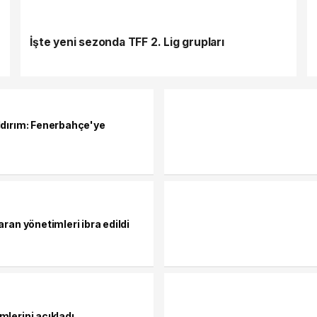
İşte yeni sezonda TFF 2. Lig grupları
ldırım: Fenerbahçe'ye
aran yönetimleri ibra edildi
mlerini açıkladı