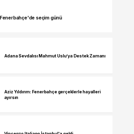
Fenerbahçe'de seçim günü
Adana Sevdalısı Mahmut Uslu’ya Destek Zamanı
Aziz Yıldırım: Fenerbahçe gerçeklerle hayalleri
ayırsın
Vincenzo Italiano İstanbul'a geldi