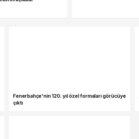
Fenerbahçe'nin 120. yıl özel formaları görücüye
çıktı