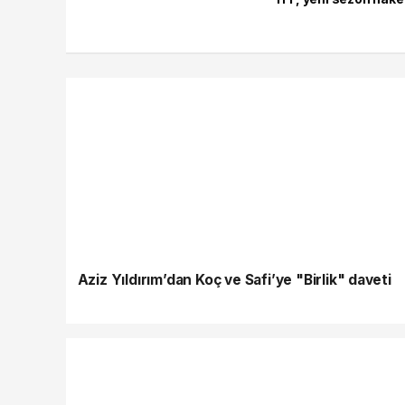
Aziz Yıldırım’dan Koç ve Safi’ye "Birlik" daveti