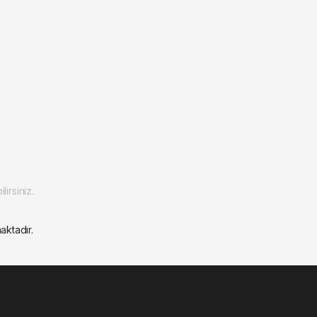
irsiniz.
aktadır.