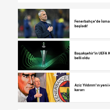
Fenerbahçe'de İsmai
başladı!
Başakşehir'in UEFA K
belli oldu
Aziz Yıldırım'ın yeni
kararı