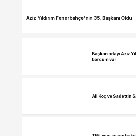
Aziz Yıldırım Fenerbahçe'nin 35. Başkanı Oldu
Başkan adayı Aziz Yı
borcum var
Ali Koç ve Sadettin S
TFF, yeni sezon hake