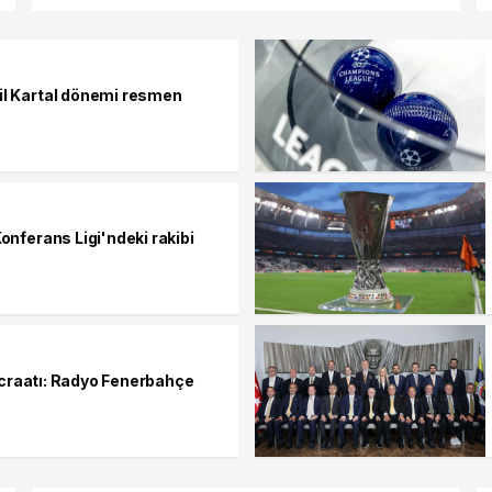
l Kartal dönemi resmen
onferans Ligi'ndeki rakibi
 icraatı: Radyo Fenerbahçe