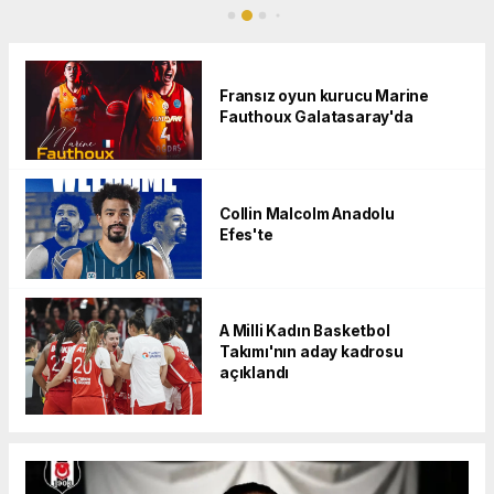
Fransız oyun kurucu Marine
Fauthoux Galatasaray'da
Collin Malcolm Anadolu
Efes'te
A Milli Kadın Basketbol
Takımı'nın aday kadrosu
açıklandı