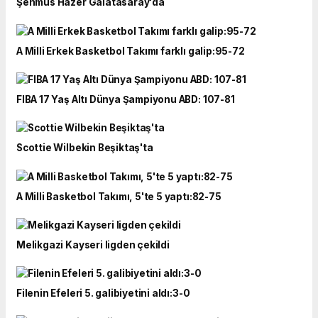
Şehmus Hazer Galatasaray'da
A Milli Erkek Basketbol Takımı farklı galip:95-72
FIBA 17 Yaş Altı Dünya Şampiyonu ABD: 107-81
Scottie Wilbekin Beşiktaş'ta
A Milli Basketbol Takımı, 5'te 5 yaptı:82-75
Melikgazi Kayseri ligden çekildi
Filenin Efeleri 5. galibiyetini aldı:3-0