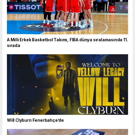
A Milli Erkek Basketbol Takımı, FIBA dünya sıralamasında 11.
sırada
Will Clyburn Fenerbahçe’de