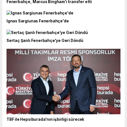
Fenerbahçe, Marcus Bingham'ı transfer etti
Ignas Sargiunas Fenerbahçe'de
Sertaç Şanlı Fenerbahçe'ye Geri Döndü
TBF ile Hepsiburada'nın işbirliği sürecek