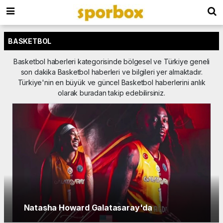
BASKETBOL
Basketbol haberleri kategorisinde bölgesel ve Türkiye geneli
son dakika Basketbol haberleri ve bilgileri yer almaktadır.
Türkiye'nin en büyük ve güncel Basketbol haberlerini anlık
olarak buradan takip edebilirsiniz.
Karşıyaka'da 2. Markovic dönemi