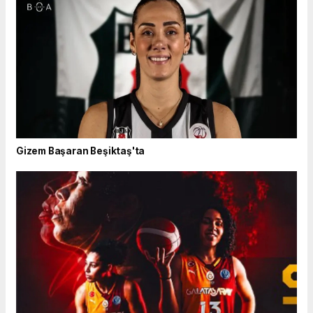
Gizem Başaran Beşiktaş'ta