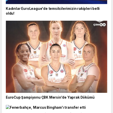
Kadınlar EuroLeague'de temsilcilerimizin rakipleri belli
oldu!
EuroCup Şampiyonu ÇBK Mersin'de Yaprak Dökümü