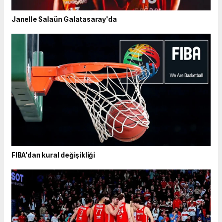
Janelle Salaün Galatasaray'da
FIBA'dan kural değişikliği