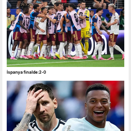
İspanya finalde:2-0