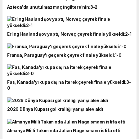
Azteca'da unutulmaz maç İngiltere'nin:3-2
Erling Haaland şov yaptı, Norveç çeyrek finale yükseldi:2-1
Fransa, Paraguay'ı geçerek çeyrek finale yükseldi:1-0
Fas, Kanada'yı kupa dışına iterek çeyrek finale yükseldi:3-
0
2026 Dünya Kupası gol krallığı yarışı alev aldı
Almanya Milli Takımında Julian Nagelsmann istifa etti