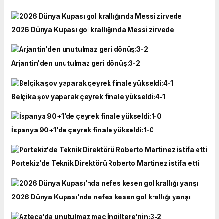
2026 Dünya Kupası gol krallığında Messi zirvede
Arjantin'den unutulmaz geri dönüş:3-2
Belçika şov yaparak çeyrek finale yükseldi:4-1
İspanya 90+1'de çeyrek finale yükseldi:1-0
Portekiz'de Teknik Direktörü Roberto Martinez istifa etti
2026 Dünya Kupası'nda nefes kesen gol krallığı yarışı