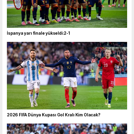
İspanya yarı finale yükseldi:2-1
2026 FIFA Dünya Kupası Gol Kralı Kim Olacak?