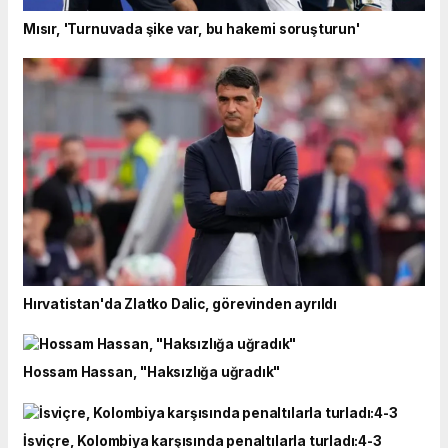
Mısır, 'Turnuvada şike var, bu hakemi soruşturun'
Hırvatistan'da Zlatko Dalic, görevinden ayrıldı
Hossam Hassan, "Haksızlığa uğradık"
İsviçre, Kolombiya karşısında penaltılarla turladı:4-3