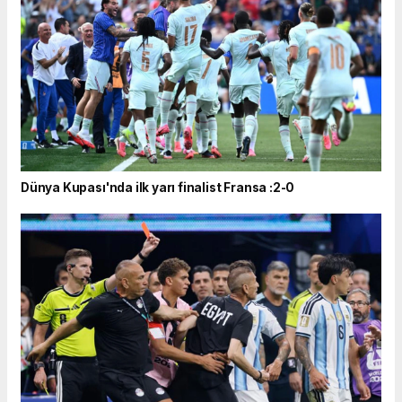
Dünya Kupası'nda ilk yarı finalist Fransa :2-0