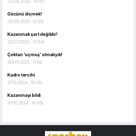
(22.08.2025 : 14:15)
Gücünü ölçmek!
(10.08.2025 : 12:35)
Kazanmak şart değildir!
(22.07.2025 : 14:34)
Çoktan 'uçmuş' olmalıydı!
(09.01.2025 : 11:14)
Kadro tercihi
(17.12.2024 : 16:45)
Kazanmayı bildi
(01.10.2024 : 16:08)