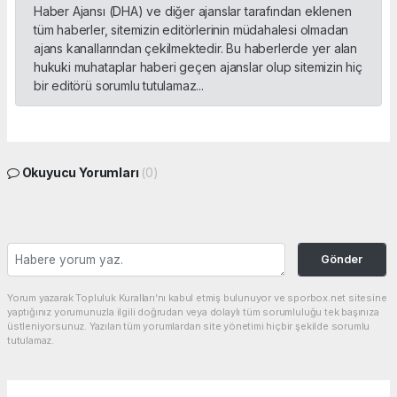
Haber Ajansı (DHA) ve diğer ajanslar tarafından eklenen
tüm haberler, sitemizin editörlerinin müdahalesi olmadan
ajans kanallarından çekilmektedir. Bu haberlerde yer alan
hukuki muhataplar haberi geçen ajanslar olup sitemizin hiç
bir editörü sorumlu tutulamaz...
Okuyucu Yorumları
(0)
Gönder
Yorum yazarak Topluluk Kuralları’nı kabul etmiş bulunuyor ve sporbox.net sitesine
yaptığınız yorumunuzla ilgili doğrudan veya dolaylı tüm sorumluluğu tek başınıza
üstleniyorsunuz. Yazılan tüm yorumlardan site yönetimi hiçbir şekilde sorumlu
tutulamaz.