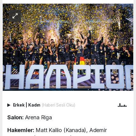
Erkek
|
Kadın
(Haberi Sesli Oku)
Salon:
Arena Riga
Hakemler:
Matt Kallio (Kanada), Ademir