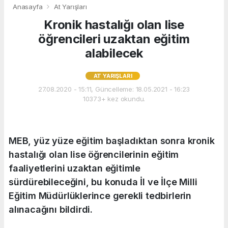
Anasayfa
At Yarışları
Kronik hastalığı olan lise
öğrencileri uzaktan eğitim
alabilecek
AT YARIŞLARI
27.08.2020 - 15:11, Güncelleme: 18.05.2021 - 16:23
10373+ kez okundu.
MEB, yüz yüze eğitim başladıktan sonra kronik
hastalığı olan lise öğrencilerinin eğitim
faaliyetlerini uzaktan eğitimle
sürdürebileceğini, bu konuda İl ve İlçe Milli
Eğitim Müdürlüklerince gerekli tedbirlerin
alınacağını bildirdi.