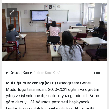
Erkek
|
Kadın
(Haberi Sesli Oku)
Milli Eğitim Bakanlığı (MEB)
Ortaöğretim Genel
Müdürlüğü tarafından, 2020-2021 eğitim ve öğretim
yılı iş ve işlemlerine ilişkin illere yazı gönderildi. Buna
göre ders yılı 31 Ağustos pazartesi başlayacak.
Liselerde sorumluluk sınavları ile hazırlık yeterlilik