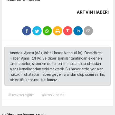
ARTVIN HABERİ
Anadolu Ajansı (AA), İhlas Haber Ajansı (İHA), Demirören
Haber Ajansı (DHA) ve diğer ajanslar tarafından eklenen
tüm haberler, sitemizin editörlerinin müdahalesi olmadan
ajans kanallarından çekilmektedir. Bu haberlerde yer alan
hukuki muhataplar haberi geçen ajanslar olup sitemizin hiç
bir editörü sorumlu tutulamaz...
#uzaktan eğitim
#kronik hasta
Okuyucu Yorumları
(0)