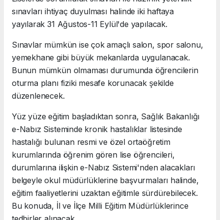
sınavları ihtiyaç duyulması halinde iki haftaya
yayılarak 31 Ağustos-11 Eylül'de yapılacak.
Sınavlar mümkün ise çok amaçlı salon, spor salonu,
yemekhane gibi büyük mekanlarda uygulanacak.
Bunun mümkün olmaması durumunda öğrencilerin
oturma planı fiziki mesafe korunacak şekilde
düzenlenecek.
Yüz yüze eğitim başladıktan sonra, Sağlık Bakanlığı
e-Nabız Sisteminde kronik hastalıklar listesinde
hastalığı bulunan resmi ve özel ortaöğretim
kurumlarında öğrenim gören lise öğrencileri,
durumlarına ilişkin e-Nabız Sistemi'nden alacakları
belgeyle okul müdürlüklerine başvurmaları halinde,
eğitim faaliyetlerini uzaktan eğitimle sürdürebilecek.
Bu konuda, İl ve İlçe Milli Eğitim Müdürlüklerince
tedbirler alınacak.