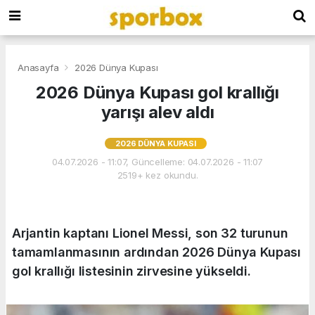
Anasayfa
2026 Dünya Kupası
2026 Dünya Kupası gol krallığı
yarışı alev aldı
2026 DÜNYA KUPASI
04.07.2026 - 11:07, Güncelleme: 04.07.2026 - 11:07
2519+ kez okundu.
Arjantin kaptanı Lionel Messi, son 32 turunun
tamamlanmasının ardından 2026 Dünya Kupası
gol krallığı listesinin zirvesine yükseldi.