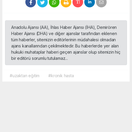
Anadolu Ajansı (AA), İhlas Haber Ajansı (İHA), Demirören
Haber Ajansı (DHA) ve diğer ajanslar tarafından eklenen
tüm haberler, sitemizin editörlerinin müdahalesi olmadan
ajans kanallarından çekilmektedir. Bu haberlerde yer alan
hukuki muhataplar haberi geçen ajanslar olup sitemizin hiç
bir editörü sorumlu tutulamaz...
#uzaktan eğitim
#kronik hasta
Okuyucu Yorumları
(0)
Gönder