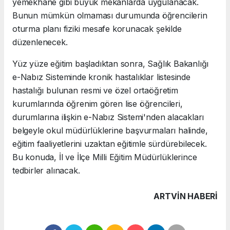
yemekhane gibi büyük mekanlarda uygulanacak.
Bunun mümkün olmaması durumunda öğrencilerin
oturma planı fiziki mesafe korunacak şekilde
düzenlenecek.
Yüz yüze eğitim başladıktan sonra, Sağlık Bakanlığı
e-Nabız Sisteminde kronik hastalıklar listesinde
hastalığı bulunan resmi ve özel ortaöğretim
kurumlarında öğrenim gören lise öğrencileri,
durumlarına ilişkin e-Nabız Sistemi'nden alacakları
belgeyle okul müdürlüklerine başvurmaları halinde,
eğitim faaliyetlerini uzaktan eğitimle sürdürebilecek.
Bu konuda, İl ve İlçe Milli Eğitim Müdürlüklerince
tedbirler alınacak.
ARTVIN HABERİ