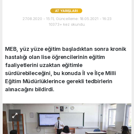
AT YARIŞLARI
27.08.2020 - 15:11, Güncelleme: 18.05.2021 - 16:23
10373+ kez okundu.
MEB, yüz yüze eğitim başladıktan sonra kronik
hastalığı olan lise öğrencilerinin eğitim
faaliyetlerini uzaktan eğitimle
sürdürebileceğini, bu konuda İl ve İlçe Milli
Eğitim Müdürlüklerince gerekli tedbirlerin
alınacağını bildirdi.