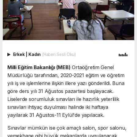
Erkek
|
Kadın
(Haberi Sesli Oku)
Milli Eğitim Bakanlığı (MEB)
Ortaöğretim Genel
Müdürlüğü tarafından, 2020-2021 eğitim ve öğretim
yılı iş ve işlemlerine ilişkin illere yazı gönderildi. Buna
göre ders yılı 31 Ağustos pazartesi başlayacak.
Liselerde sorumluluk sınavları ile hazırlık yeterlilik
sınavları ihtiyaç duyulması halinde iki haftaya
yayılarak 31 Ağustos-11 Eylül'de yapılacak.
Sınavlar mümkün ise çok amaçlı salon, spor salonu,
yemekhane gibi büyük mekanlarda uygulanacak.