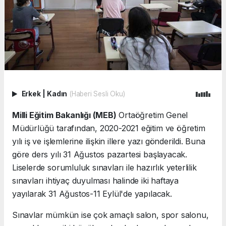
Erkek
|
Kadın
(Haberi Sesli Oku)
Milli Eğitim Bakanlığı (MEB)
Ortaöğretim Genel
Müdürlüğü tarafından, 2020-2021 eğitim ve öğretim
yılı iş ve işlemlerine ilişkin illere yazı gönderildi. Buna
göre ders yılı 31 Ağustos pazartesi başlayacak.
Liselerde sorumluluk sınavları ile hazırlık yeterlilik
sınavları ihtiyaç duyulması halinde iki haftaya
yayılarak 31 Ağustos-11 Eylül'de yapılacak.
Sınavlar mümkün ise çok amaçlı salon, spor salonu,