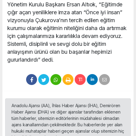
Yönetim Kurulu Başkanı Ersan Altıok, “Eğitimde
çığır açan yeniliklere imza atan “Önce iyi insan”
vizyonuyla Çukurova’nın tercih edilen eğitim
kurumu olarak eğitimin niteliğini daha da artırmak
için çalışmalarımıza kararlılıkla devam ediyoruz.
Sistemli, disiplinli ve sevgi dolu bir eğitim
anlayışının ürünü olan bu başarılar hepimizi
gururlandırdı” dedi.
Anadolu Ajansı (AA), İhlas Haber Ajansı (İHA), Demirören
Haber Ajansı (DHA) ve diğer ajanslar tarafından eklenen
tüm haberler, sitemizin editörlerinin müdahalesi olmadan
ajans kanallarından çekilmektedir. Bu haberlerde yer alan
hukuki muhataplar haberi geçen ajanslar olup sitemizin hiç