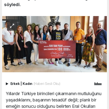
söyledi.
Erkek
|
Kadın
(Haberi Sesli Oku)
Yıllardır Türkiye birincileri çıkarmanın mutluluğunu
yaşadıklarını, başarının tesadüf değil; planlı bir
emeğin sonucu olduğunu belirten Eral Okulları