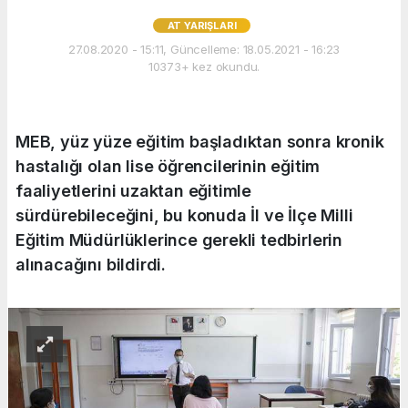
AT YARIŞLARI
27.08.2020 - 15:11, Güncelleme: 18.05.2021 - 16:23
10373+ kez okundu.
MEB, yüz yüze eğitim başladıktan sonra kronik
hastalığı olan lise öğrencilerinin eğitim
faaliyetlerini uzaktan eğitimle
sürdürebileceğini, bu konuda İl ve İlçe Milli
Eğitim Müdürlüklerince gerekli tedbirlerin
alınacağını bildirdi.