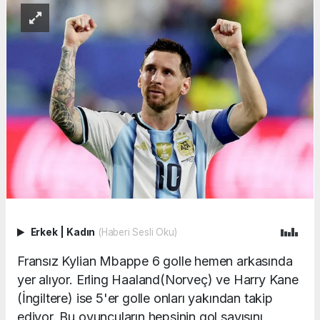
Erkek
|
Kadın
(Haberi Sesli Oku)
Fransız Kylian Mbappe 6 golle hemen arkasında
yer alıyor. Erling Haaland(Norveç) ve Harry Kane
(İngiltere) ise 5'er golle onları yakından takip
ediyor. Bu oyuncuların hepsinin gol sayısını