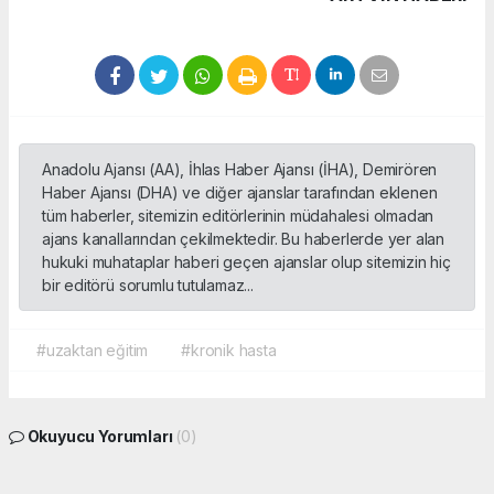
Anadolu Ajansı (AA), İhlas Haber Ajansı (İHA), Demirören
Haber Ajansı (DHA) ve diğer ajanslar tarafından eklenen
tüm haberler, sitemizin editörlerinin müdahalesi olmadan
ajans kanallarından çekilmektedir. Bu haberlerde yer alan
hukuki muhataplar haberi geçen ajanslar olup sitemizin hiç
bir editörü sorumlu tutulamaz...
#uzaktan eğitim
#kronik hasta
Okuyucu Yorumları
(0)