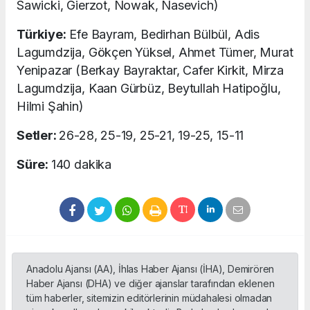
Sawicki, Gierzot, Nowak, Nasevich)
Türkiye:
Efe Bayram, Bedirhan Bülbül, Adis
Lagumdzija, Gökçen Yüksel, Ahmet Tümer, Murat
Yenipazar (Berkay Bayraktar, Cafer Kirkit, Mirza
Lagumdzija, Kaan Gürbüz, Beytullah Hatipoğlu,
Hilmi Şahin)
Setler:
26-28, 25-19, 25-21, 19-25, 15-11
Süre:
140 dakika
Anadolu Ajansı (AA), İhlas Haber Ajansı (İHA), Demirören
Haber Ajansı (DHA) ve diğer ajanslar tarafından eklenen
tüm haberler, sitemizin editörlerinin müdahalesi olmadan