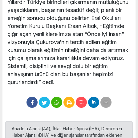
Yıllardır Türkiye birincileri çıkarmanın mutluluğunu
yaşadıklarını, başarının tesadüf değil; planlı bir
emeğin sonucu olduğunu belirten Eral Okulları
Yönetim Kurulu Başkanı Ersan Altıok, “Eğitimde
çığır açan yeniliklere imza atan “Önce iyi insan”
vizyonuyla Çukurova’nın tercih edilen eğitim
kurumu olarak eğitimin niteliğini daha da artırmak
için çalışmalarımıza kararlılıkla devam ediyoruz.
Sistemli, disiplinli ve sevgi dolu bir eğitim
anlayışının ürünü olan bu başarılar hepimizi
gururlandırdı” dedi.
Anadolu Ajansı (AA), İhlas Haber Ajansı (İHA), Demirören
Haber Ajansı (DHA) ve diğer ajanslar tarafından eklenen