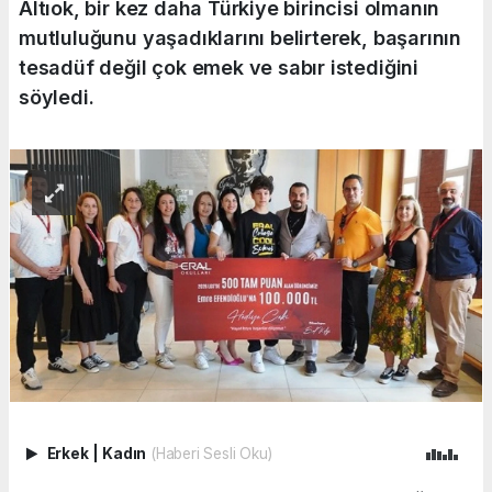
Altıok, bir kez daha Türkiye birincisi olmanın
mutluluğunu yaşadıklarını belirterek, başarının
tesadüf değil çok emek ve sabır istediğini
söyledi.
Erkek
|
Kadın
(Haberi Sesli Oku)