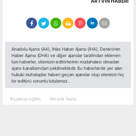
ARTVIN HABERİ
Anadolu Ajansı (AA), İhlas Haber Ajansı (İHA), Demirören
Haber Ajansı (DHA) ve diğer ajanslar tarafından eklenen
tüm haberler, sitemizin editörlerinin müdahalesi olmadan
ajans kanallarından çekilmektedir. Bu haberlerde yer alan
hukuki muhataplar haberi geçen ajanslar olup sitemizin hiç
bir editörü sorumlu tutulamaz...
#uzaktan eğitim
#kronik hasta
Okuyucu Yorumları
(0)