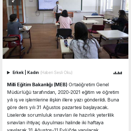
Erkek
|
Kadın
(Haberi Sesli Oku)
Milli Eğitim Bakanlığı (MEB)
Ortaöğretim Genel
Müdürlüğü tarafından, 2020-2021 eğitim ve öğretim
yılı iş ve işlemlerine ilişkin illere yazı gönderildi. Buna
göre ders yılı 31 Ağustos pazartesi başlayacak.
Liselerde sorumluluk sınavları ile hazırlık yeterlilik
sınavları ihtiyaç duyulması halinde iki haftaya
yayılarak 31 Ağustos-11 Eylül'de yapılacak.