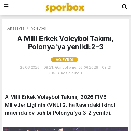
Anasayfa
Voleybol
A Milli Erkek Voleybol Takımı,
Polonya'ya yenildi:2-3
VOLEYBOL
26.06.2026 - 08:21, Güncelleme: 26.06.2026 - 08:21
7855+ kez okundu.
A Milli Erkek Voleybol Takımı, 2026 FIVB
Milletler Ligi'nin (VNL) 2. haftasındaki ikinci
maçında ev sahibi Polonya'ya 3-2 yenildi.