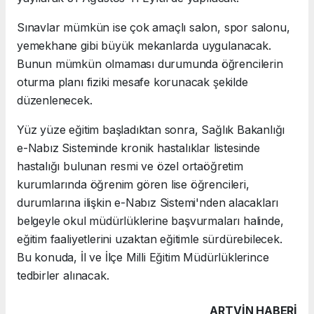
Sınavlar mümkün ise çok amaçlı salon, spor salonu,
yemekhane gibi büyük mekanlarda uygulanacak.
Bunun mümkün olmaması durumunda öğrencilerin
oturma planı fiziki mesafe korunacak şekilde
düzenlenecek.
Yüz yüze eğitim başladıktan sonra, Sağlık Bakanlığı
e-Nabız Sisteminde kronik hastalıklar listesinde
hastalığı bulunan resmi ve özel ortaöğretim
kurumlarında öğrenim gören lise öğrencileri,
durumlarına ilişkin e-Nabız Sistemi'nden alacakları
belgeyle okul müdürlüklerine başvurmaları halinde,
eğitim faaliyetlerini uzaktan eğitimle sürdürebilecek.
Bu konuda, İl ve İlçe Milli Eğitim Müdürlüklerince
tedbirler alınacak.
ARTVIN HABERİ