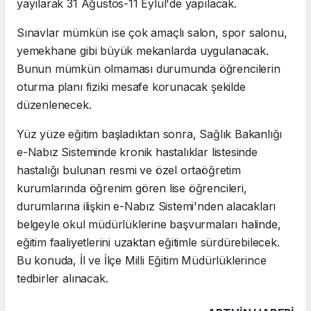
yayılarak 31 Ağustos-11 Eylül'de yapılacak.
Sınavlar mümkün ise çok amaçlı salon, spor salonu,
yemekhane gibi büyük mekanlarda uygulanacak.
Bunun mümkün olmaması durumunda öğrencilerin
oturma planı fiziki mesafe korunacak şekilde
düzenlenecek.
Yüz yüze eğitim başladıktan sonra, Sağlık Bakanlığı
e-Nabız Sisteminde kronik hastalıklar listesinde
hastalığı bulunan resmi ve özel ortaöğretim
kurumlarında öğrenim gören lise öğrencileri,
durumlarına ilişkin e-Nabız Sistemi'nden alacakları
belgeyle okul müdürlüklerine başvurmaları halinde,
eğitim faaliyetlerini uzaktan eğitimle sürdürebilecek.
Bu konuda, İl ve İlçe Milli Eğitim Müdürlüklerince
tedbirler alınacak.