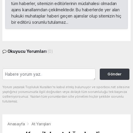
tüm haberler, sitemizin editörlerinin müdahalesi olmadan
ajans kanallarından çekilmektedir. Bu haberlerde yer alan
hukuki muhataplar haberi geçen ajanslar olup sitemizin hiç
bir editörü sorumlu tutulamaz...
Okuyucu Yorumları
(0)
Gönder
Yorum yazarak Topluluk Kuralları’nı kabul etmiş bulunuyor ve sporbox.net sitesine
yaptığınız yorumunuzla ilgili doğrudan veya dolaylı tüm sorumluluğu tek başınıza
üstleniyorsunuz. Yazılan tüm yorumlardan site yönetimi hiçbir şekilde sorumlu
tutulamaz.
Anasayfa
At Yarışları