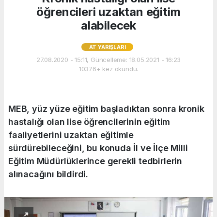
öğrencileri uzaktan eğitim
alabilecek
AT YARIŞLARI
27.08.2020 - 15:11, Güncelleme: 18.05.2021 - 16:23
10376+ kez okundu.
MEB, yüz yüze eğitim başladıktan sonra kronik
hastalığı olan lise öğrencilerinin eğitim
faaliyetlerini uzaktan eğitimle
sürdürebileceğini, bu konuda İl ve İlçe Milli
Eğitim Müdürlüklerince gerekli tedbirlerin
alınacağını bildirdi.