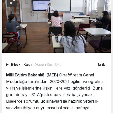
Erkek
|
Kadın
(Haberi Sesli Oku)
Milli Eğitim Bakanlığı (MEB)
Ortaöğretim Genel
Müdürlüğü tarafından, 2020-2021 eğitim ve öğretim
yılı iş ve işlemlerine ilişkin illere yazı gönderildi. Buna
göre ders yılı 31 Ağustos pazartesi başlayacak.
Liselerde sorumluluk sınavları ile hazırlık yeterlilik
sınavları ihtiyaç duyulması halinde iki haftaya