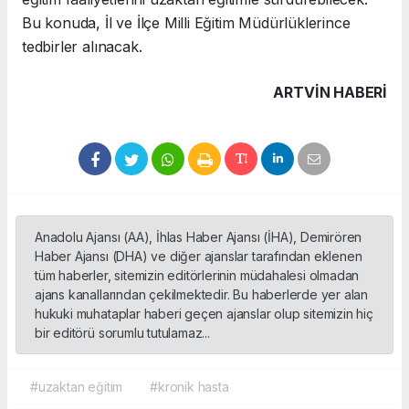
Bu konuda, İl ve İlçe Milli Eğitim Müdürlüklerince
tedbirler alınacak.
ARTVIN HABERİ
Anadolu Ajansı (AA), İhlas Haber Ajansı (İHA), Demirören
Haber Ajansı (DHA) ve diğer ajanslar tarafından eklenen
tüm haberler, sitemizin editörlerinin müdahalesi olmadan
ajans kanallarından çekilmektedir. Bu haberlerde yer alan
hukuki muhataplar haberi geçen ajanslar olup sitemizin hiç
bir editörü sorumlu tutulamaz...
#uzaktan eğitim
#kronik hasta