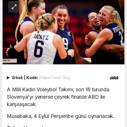
Erkek
|
Kadın
(Haberi Sesli Oku)
A Milli Kadın Voleybol Takımı, son 16 turunda
Slovenya'yı yenerse çeyrek finalde ABD ile
karşılaşacak.
Müsabaka, 4 Eylül Perşembe günü oynanacak.