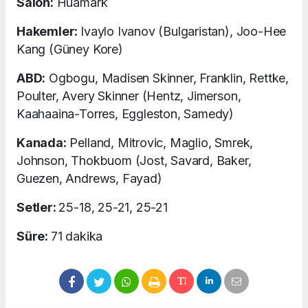
Salon:
Huamark
Hakemler:
Ivaylo Ivanov (Bulgaristan), Joo-Hee
Kang (Güney Kore)
ABD:
Ogbogu, Madisen Skinner, Franklin, Rettke,
Poulter, Avery Skinner (Hentz, Jimerson,
Kaahaaina-Torres, Eggleston, Samedy)
Kanada:
Pelland, Mitrovic, Maglio, Smrek,
Johnson, Thokbuom (Jost, Savard, Baker,
Guezen, Andrews, Fayad)
Setler:
25-18, 25-21, 25-21
Süre:
71 dakika