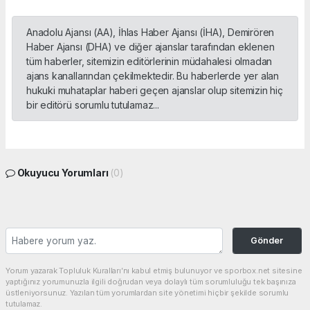
Anadolu Ajansı (AA), İhlas Haber Ajansı (İHA), Demirören
Haber Ajansı (DHA) ve diğer ajanslar tarafından eklenen
tüm haberler, sitemizin editörlerinin müdahalesi olmadan
ajans kanallarından çekilmektedir. Bu haberlerde yer alan
hukuki muhataplar haberi geçen ajanslar olup sitemizin hiç
bir editörü sorumlu tutulamaz...
Okuyucu Yorumları
(0)
Gönder
Yorum yazarak Topluluk Kuralları’nı kabul etmiş bulunuyor ve sporbox.net sitesine
yaptığınız yorumunuzla ilgili doğrudan veya dolaylı tüm sorumluluğu tek başınıza
üstleniyorsunuz. Yazılan tüm yorumlardan site yönetimi hiçbir şekilde sorumlu
tutulamaz.