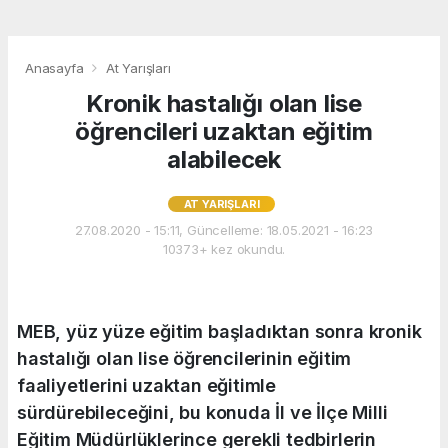
Anasayfa
At Yarışları
Kronik hastalığı olan lise
öğrencileri uzaktan eğitim
alabilecek
AT YARIŞLARI
27.08.2020 - 15:11, Güncelleme: 18.05.2021 - 16:23
10373+ kez okundu.
MEB, yüz yüze eğitim başladıktan sonra kronik
hastalığı olan lise öğrencilerinin eğitim
faaliyetlerini uzaktan eğitimle
sürdürebileceğini, bu konuda İl ve İlçe Milli
Eğitim Müdürlüklerince gerekli tedbirlerin