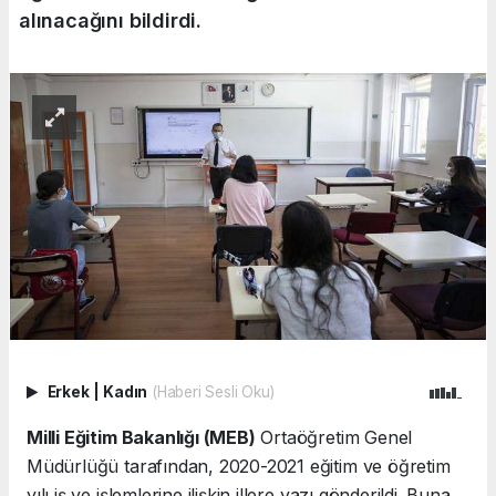
alınacağını bildirdi.
Erkek
|
Kadın
(Haberi Sesli Oku)
Milli Eğitim Bakanlığı (MEB)
Ortaöğretim Genel
Müdürlüğü tarafından, 2020-2021 eğitim ve öğretim
yılı iş ve işlemlerine ilişkin illere yazı gönderildi. Buna