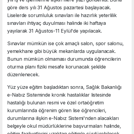
göre ders yılı 31 Ağustos pazartesi başlayacak.
Liselerde sorumluluk sınavları ile hazırlık yeterlilik
sınavları ihtiyaç duyulması halinde iki haftaya
yayılarak 31 Ağustos-11 Eylül'de yapılacak.
Sınavlar mümkün ise çok amaçlı salon, spor salonu,
yemekhane gibi büyük mekanlarda uygulanacak.
Bunun mümkün olmaması durumunda öğrencilerin
oturma planı fiziki mesafe korunacak şekilde
düzenlenecek.
Yüz yüze eğitim başladıktan sonra, Sağlık Bakanlığı
e-Nabız Sisteminde kronik hastalıklar listesinde
hastalığı bulunan resmi ve özel ortaöğretim
kurumlarında öğrenim gören lise öğrencileri,
durumlarına ilişkin e-Nabız Sistemi'nden alacakları
belgeyle okul müdürlüklerine başvurmaları halinde,
eğitim faaliyetlerini uzaktan eğitimle sürdürebilecek.