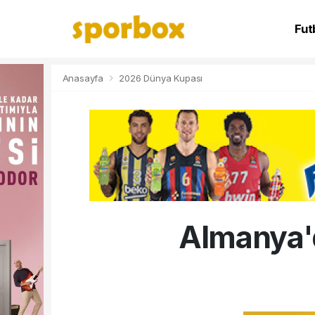
Fut
NB
Anasayfa
2026 Dünya Kupası
Almanya'