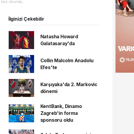
 kez okundu.
İlginizi Çekebilir
Natasha Howard
Galatasaray'da
Collin Malcolm Anadolu
Efes'te
Karşıyaka'da 2. Markovic
dönemi
KentBank, Dinamo
Zagreb'in forma
sponsoru oldu