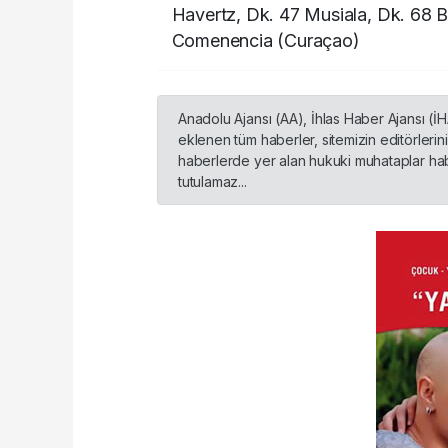
Havertz, Dk. 47 Musiala, Dk. 68 
Comenencia (Curaçao)
Anadolu Ajansı (AA), İhlas Haber Ajansı (İ
eklenen tüm haberler, sitemizin editörleri
haberlerde yer alan hukuki muhataplar habe
tutulamaz...