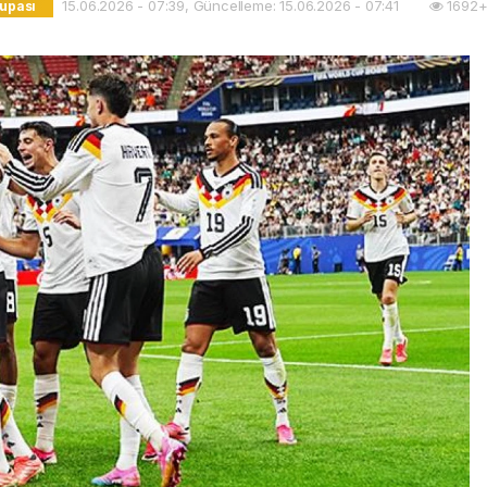
15.06.2026 - 07:39, Güncelleme: 15.06.2026 - 07:41
1692+
upası