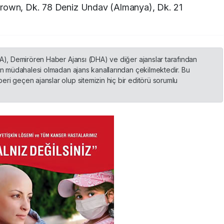
Brown, Dk. 78 Deniz Undav (Almanya), Dk. 21
HA), Demirören Haber Ajansı (DHA) ve diğer ajanslar tarafından
nin müdahalesi olmadan ajans kanallarından çekilmektedir. Bu
ri geçen ajanslar olup sitemizin hiç bir editörü sorumlu