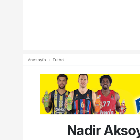
Anasayfa
Futbol
Nadir Aksoy