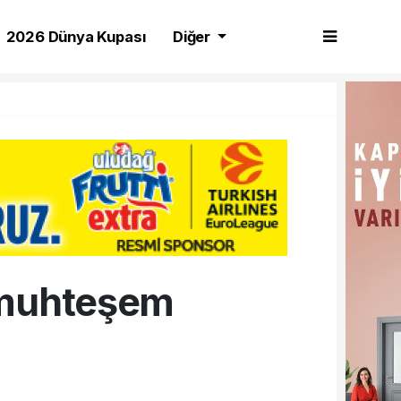
2026 Dünya Kupası
Diğer
 muhteşem