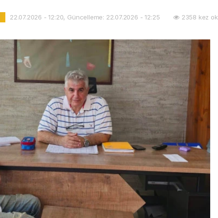
22.07.2026 - 12:20, Güncelleme: 22.07.2026 - 12:25
2358 kez ok