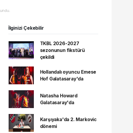
undu.
İlginizi Çekebilir
TKBL 2026-2027
sezonunun fikstürü
çekildi
Hollandalı oyuncu Emese
Hof Galatasaray'da
Natasha Howard
Galatasaray'da
Karşıyaka'da 2. Markovic
dönemi