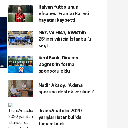
İtalyan futbolunun
efsanesi Franco Baresi,
hayatını kaybetti
NBA ve FIBA, BWB’nin
25’inci yılı için İstanbul’u
seçti
KentBank, Dinamo
Zagreb'in forma
sponsoru oldu
Nadir Aksoy, 'Adana
sporuna destek verilmeli'
TransAnatolia 2020
yarışları İstanbul'da
tamamlandı