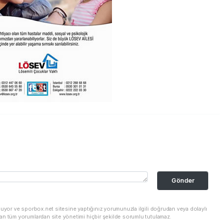
Gönder
nuyor ve sporbox.net sitesine yaptığınız yorumunuzla ilgili doğrudan veya dolaylı
an tüm yorumlardan site yönetimi hiçbir şekilde sorumlu tutulamaz.