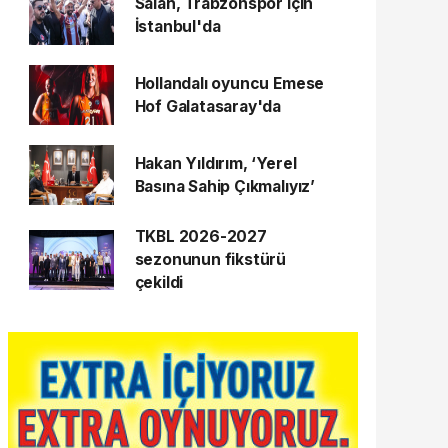
Salah, Trabzonspor için
İstanbul'da
Hollandalı oyuncu Emese
Hof Galatasaray'da
Hakan Yıldırım, ‘Yerel
Basına Sahip Çıkmalıyız’
TKBL 2026-2027
sezonunun fikstürü
çekildi