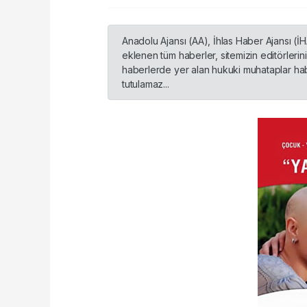
Anadolu Ajansı (AA), İhlas Haber Ajansı (İ
eklenen tüm haberler, sitemizin editörleri
haberlerde yer alan hukuki muhataplar habe
tutulamaz...