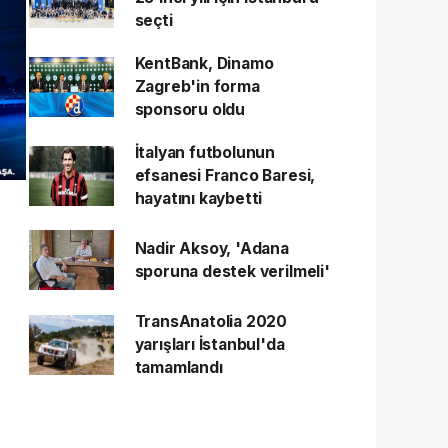
seçti
KentBank, Dinamo
Zagreb'in forma
sponsoru oldu
İtalyan futbolunun
efsanesi Franco Baresi,
hayatını kaybetti
Nadir Aksoy, 'Adana
sporuna destek verilmeli'
TransAnatolia 2020
yarışları İstanbul'da
tamamlandı