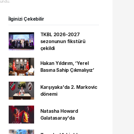
undu.
İlginizi Çekebilir
TKBL 2026-2027
sezonunun fikstürü
çekildi
Hakan Yıldırım, ‘Yerel
Basına Sahip Çıkmalıyız’
Karşıyaka'da 2. Markovic
dönemi
Natasha Howard
Galatasaray'da