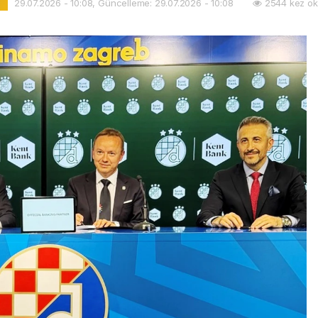
29.07.2026 - 10:08, Güncelleme: 29.07.2026 - 10:08
2544 kez ok