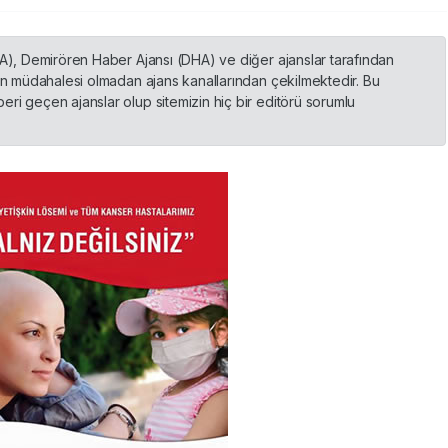
HA), Demirören Haber Ajansı (DHA) ve diğer ajanslar tarafından
nin müdahalesi olmadan ajans kanallarından çekilmektedir. Bu
ri geçen ajanslar olup sitemizin hiç bir editörü sorumlu