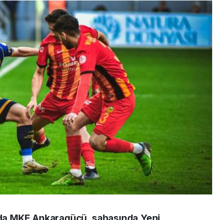
ında MKE Ankaragücü, sahasında Yeni