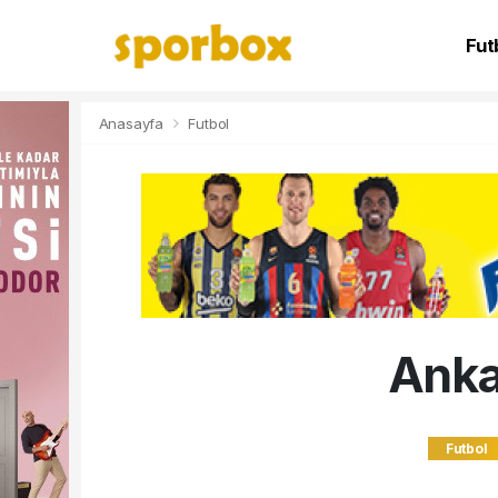
Fut
NB
Anasayfa
Futbol
Anka
Futbol