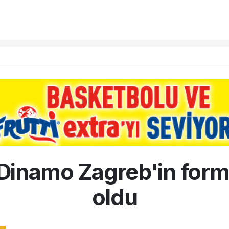
Dinamo Zagreb'in for
oldu