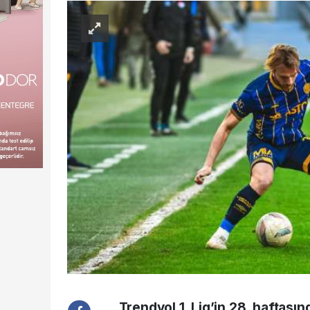
Trendyol 1. Lig’in 28. haftas