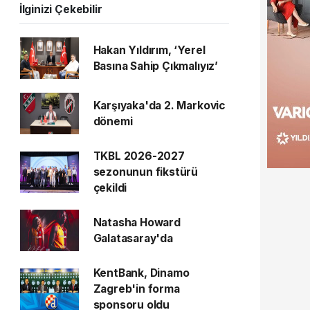
İlginizi Çekebilir
Hakan Yıldırım, ‘Yerel
Basına Sahip Çıkmalıyız’
Karşıyaka'da 2. Markovic
dönemi
TKBL 2026-2027
sezonunun fikstürü
çekildi
Natasha Howard
Galatasaray'da
KentBank, Dinamo
Zagreb'in forma
sponsoru oldu