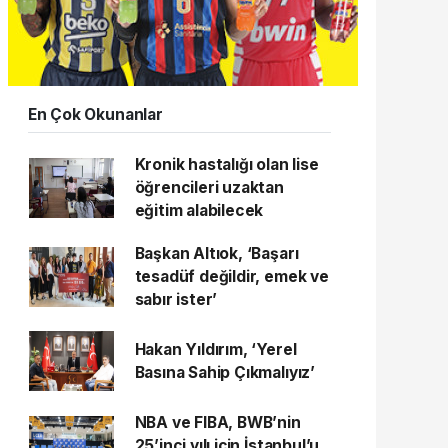
En Çok Okunanlar
Kronik hastalığı olan lise
öğrencileri uzaktan
eğitim alabilecek
Başkan Altıok, ‘Başarı
tesadüf değildir, emek ve
sabır ister’
Hakan Yıldırım, ‘Yerel
Basına Sahip Çıkmalıyız’
NBA ve FIBA, BWB’nin
25’inci yılı için İstanbul’u