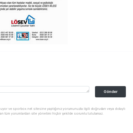
Gönder
nuyor ve sporbox.net sitesine yaptığınız yorumunuzla ilgili doğrudan veya dolaylı
an tüm yorumlardan site yönetimi hiçbir şekilde sorumlu tutulamaz.