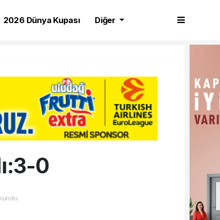
2026 Dünya Kupası
Diğer
ı:3-0
kundu.