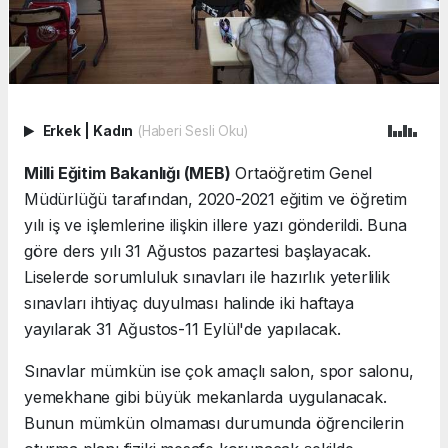
Erkek
|
Kadın
(Haberi Sesli Oku)
Milli Eğitim Bakanlığı (MEB)
Ortaöğretim Genel
Müdürlüğü tarafından, 2020-2021 eğitim ve öğretim
yılı iş ve işlemlerine ilişkin illere yazı gönderildi. Buna
göre ders yılı 31 Ağustos pazartesi başlayacak.
Liselerde sorumluluk sınavları ile hazırlık yeterlilik
sınavları ihtiyaç duyulması halinde iki haftaya
yayılarak 31 Ağustos-11 Eylül'de yapılacak.
Sınavlar mümkün ise çok amaçlı salon, spor salonu,
yemekhane gibi büyük mekanlarda uygulanacak.
Bunun mümkün olmaması durumunda öğrencilerin