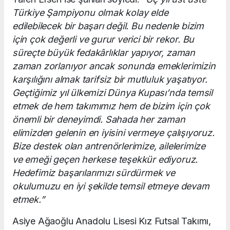
Türkiye Şampiyonu olmak kolay elde
edilebilecek bir başarı değil. Bu nedenle bizim
için çok değerli ve gurur verici bir rekor. Bu
süreçte büyük fedakârlıklar yapıyor, zaman
zaman zorlanıyor ancak sonunda emeklerimizin
karşılığını almak tarifsiz bir mutluluk yaşatıyor.
Geçtiğimiz yıl ülkemizi Dünya Kupası’nda temsil
etmek de hem takımımız hem de bizim için çok
önemli bir deneyimdi. Sahada her zaman
elimizden gelenin en iyisini vermeye çalışıyoruz.
Bize destek olan antrenörlerimize, ailelerimize
ve emeği geçen herkese teşekkür ediyoruz.
Hedefimiz başarılarımızı sürdürmek ve
okulumuzu en iyi şekilde temsil etmeye devam
etmek.”
Asiye Ağaoğlu Anadolu Lisesi Kız Futsal Takımı,