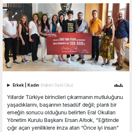
Erkek
|
Kadın
(Haberi Sesli Oku)
Yıllardır Türkiye birincileri çıkarmanın mutluluğunu
yaşadıklarını, başarının tesadüf değil; planlı bir
emeğin sonucu olduğunu belirten Eral Okulları
Yönetim Kurulu Başkanı Ersan Altıok, “Eğitimde
çığır açan yeniliklere imza atan “Önce iyi insan”