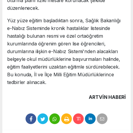
oturma planı fiziki mesafe korunacak şekilde
düzenlenecek.
Yüz yüze eğitim başladıktan sonra, Sağlık Bakanlığı
e-Nabız Sisteminde kronik hastalıklar listesinde
hastalığı bulunan resmi ve özel ortaöğretim
kurumlarında öğrenim gören lise öğrencileri,
durumlarına ilişkin e-Nabız Sistemi'nden alacakları
belgeyle okul müdürlüklerine başvurmaları halinde,
eğitim faaliyetlerini uzaktan eğitimle sürdürebilecek.
Bu konuda, İl ve İlçe Milli Eğitim Müdürlüklerince
tedbirler alınacak.
ARTVIN HABERİ