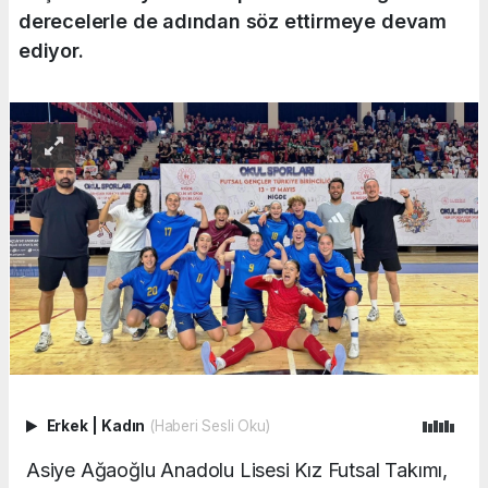
derecelerle de adından söz ettirmeye devam
ediyor.
Erkek
|
Kadın
(Haberi Sesli Oku)
Asiye Ağaoğlu Anadolu Lisesi Kız Futsal Takımı,