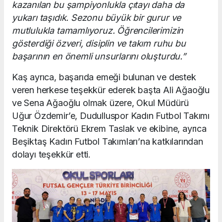
kazanılan bu şampiyonlukla çıtayı daha da
yukarı taşıdık. Sezonu büyük bir gurur ve
mutlulukla tamamlıyoruz. Öğrencilerimizin
gösterdiği özveri, disiplin ve takım ruhu bu
başarının en önemli unsurlarını oluşturdu.”
Kaş ayrıca, başarıda emeği bulunan ve destek
veren herkese teşekkür ederek başta Ali Ağaoğlu
ve Sena Ağaoğlu olmak üzere, Okul Müdürü
Uğur Özdemir’e, Dudulluspor Kadın Futbol Takımı
Teknik Direktörü Ekrem Taslak ve ekibine, ayrıca
Beşiktaş Kadın Futbol Takımları’na katkılarından
dolayı teşekkür etti.