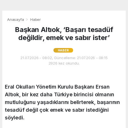
Anasayfa
Haber
Başkan Altıok, ‘Başarı tesadüf
değildir, emek ve sabır ister’
HABER
21.07.2026 - 08:02, Güncelleme: 21.07.2026 - 08:15
2926 kez okundu.
Eral Okulları Yönetim Kurulu Başkanı Ersan
Altıok, bir kez daha Türkiye birincisi olmanın
mutluluğunu yaşadıklarını belirterek, başarının
tesadüf değil çok emek ve sabır istediğini
söyledi.