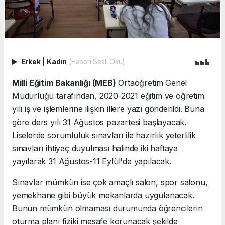
Erkek
|
Kadın
(Haberi Sesli Oku)
Milli Eğitim Bakanlığı (MEB)
Ortaöğretim Genel
Müdürlüğü tarafından, 2020-2021 eğitim ve öğretim
yılı iş ve işlemlerine ilişkin illere yazı gönderildi. Buna
göre ders yılı 31 Ağustos pazartesi başlayacak.
Liselerde sorumluluk sınavları ile hazırlık yeterlilik
sınavları ihtiyaç duyulması halinde iki haftaya
yayılarak 31 Ağustos-11 Eylül'de yapılacak.
Sınavlar mümkün ise çok amaçlı salon, spor salonu,
yemekhane gibi büyük mekanlarda uygulanacak.
Bunun mümkün olmaması durumunda öğrencilerin
oturma planı fiziki mesafe korunacak şekilde