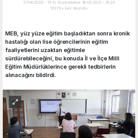
27.08.2020 - 15:11, Güncelleme: 18.05.2021 - 16:23
10376+ kez okundu.
MEB, yüz yüze eğitim başladıktan sonra kronik
hastalığı olan lise öğrencilerinin eğitim
faaliyetlerini uzaktan eğitimle
sürdürebileceğini, bu konuda İl ve İlçe Milli
Eğitim Müdürlüklerince gerekli tedbirlerin
alınacağını bildirdi.