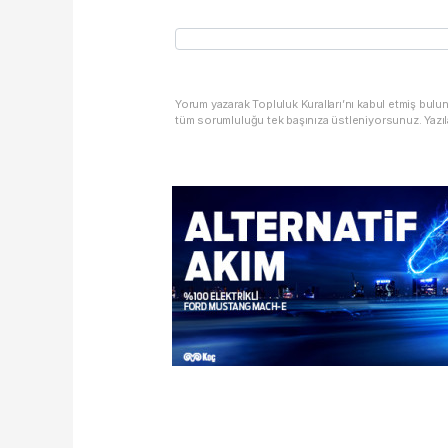
Yorum yazarak Topluluk Kuralları’nı kabul etmiş bulu
tüm sorumluluğu tek başınıza üstleniyorsunuz. Yazıl