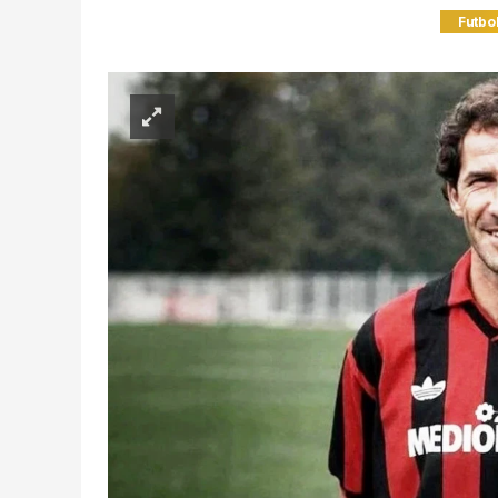
Futbo