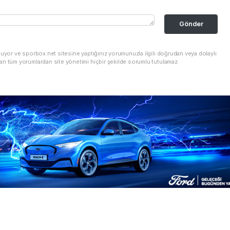
Gönder
nuyor ve sporbox.net sitesine yaptığınız yorumunuzla ilgili doğrudan veya dolaylı
an tüm yorumlardan site yönetimi hiçbir şekilde sorumlu tutulamaz.