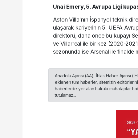
Unai Emery, 5. Avrupa Ligi kupa
Aston Villa'nın İspanyol teknik di
ulaşarak kariyerinin 5. UEFA Avrup
direktörü, daha önce bu kupayı Se
ve Villarreal ile bir kez (2020-202
sezonunda ise Arsenal ile finalde
Anadolu Ajansı (AA), İhlas Haber Ajansı (İ
eklenen tüm haberler, sitemizin editörleri
haberlerde yer alan hukuki muhataplar habe
tutulamaz...