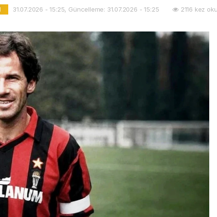
31.07.2026 - 15:25, Güncelleme: 31.07.2026 - 15:25
2116 kez ok
l