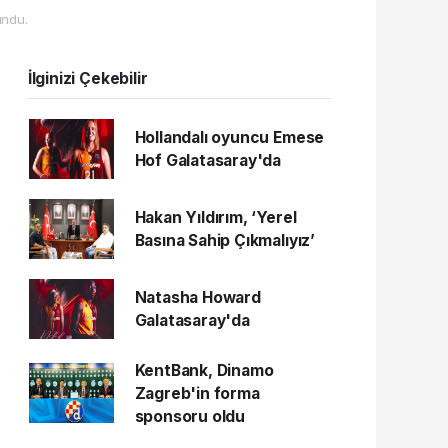
undu.
İlginizi Çekebilir
Hollandalı oyuncu Emese
Hof Galatasaray'da
Hakan Yıldırım, ‘Yerel
Basına Sahip Çıkmalıyız’
Natasha Howard
Galatasaray'da
KentBank, Dinamo
Zagreb'in forma
sponsoru oldu