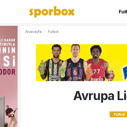
Fut
NB
Anasayfa
Futbol
Avrupa Li
Futbol