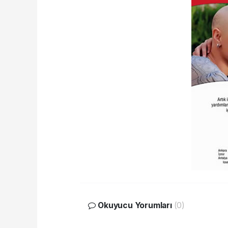
Okuyucu Yorumları
(0)