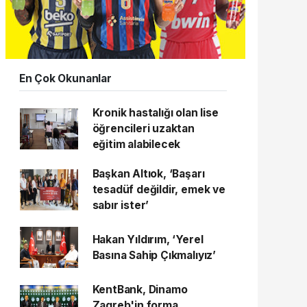
En Çok Okunanlar
Kronik hastalığı olan lise
öğrencileri uzaktan
eğitim alabilecek
Başkan Altıok, ‘Başarı
tesadüf değildir, emek ve
sabır ister’
Hakan Yıldırım, ‘Yerel
Basına Sahip Çıkmalıyız’
KentBank, Dinamo
Zagreb'in forma