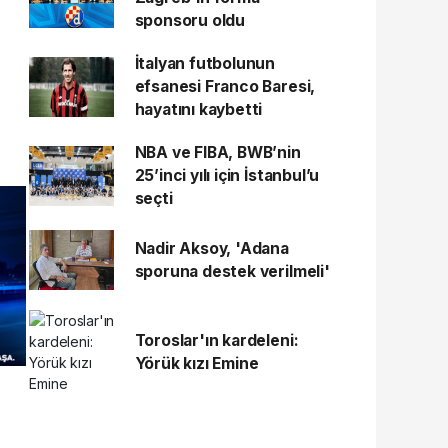
sponsoru oldu
İtalyan futbolunun
efsanesi Franco Baresi,
hayatını kaybetti
NBA ve FIBA, BWB’nin
25’inci yılı için İstanbul’u
seçti
Nadir Aksoy, 'Adana
sporuna destek verilmeli'
Toroslar'ın kardeleni:
Yörük kızı Emine