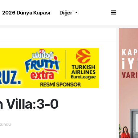
2026 Dünya Kupası
Diğer
 Villa:3-0
kundu.