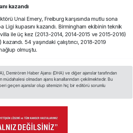
sını kazandı
rektörü Unai Emery, Freiburg karşısında mutlu sona
a Ligi kupasını kazandı. Birmingham ekibinin teknik
villa ile üç kez (2013-2014, 2014-2015 ve 2015-2016)
1) kazandı. 54 yaşındaki çalıştırıcı, 2018-2019
 mağlup olmuştu.
HA), Demirören Haber Ajansı (DHA) ve diğer ajanslar tarafından
nin müdahalesi olmadan ajans kanallarından çekilmektedir. Bu
ri geçen ajanslar olup sitemizin hiç bir editörü sorumlu