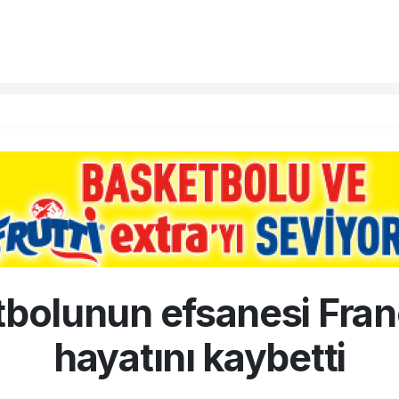
utbolunun efsanesi Fran
hayatını kaybetti