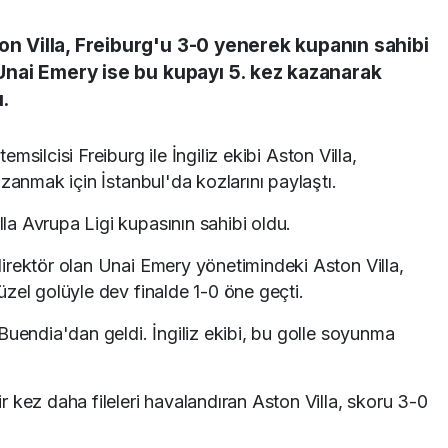
on Villa, Freiburg'u 3-0 yenerek kupanın sahibi
i Unai Emery ise bu kupayı 5. kez kazanarak
ı.
silcisi Freiburg ile İngiliz ekibi Aston Villa,
zanmak için İstanbul'da kozlarını paylaştı.
a Avrupa Ligi kupasının sahibi oldu.
irektör olan Unai Emery yönetimindeki Aston Villa,
zel golüyle dev finalde 1-0 öne geçti.
Buendia'dan geldi. İngiliz ekibi, bu golle soyunma
 kez daha fileleri havalandıran Aston Villa, skoru 3-0