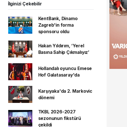
İlginizi Çekebilir
KentBank, Dinamo
Zagreb'in forma
sponsoru oldu
Hakan Yıldırım, ‘Yerel
Basına Sahip Çıkmalıyız’
Hollandalı oyuncu Emese
Hof Galatasaray'da
Karşıyaka'da 2. Markovic
dönemi
TKBL 2026-2027
sezonunun fikstürü
çekildi