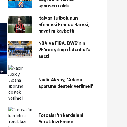
sponsoru oldu
İtalyan futbolunun
efsanesi Franco Baresi,
hayatını kaybetti
NBA ve FIBA, BWB’nin
25’inci yılı için İstanbul’u
seçti
Nadir Aksoy, 'Adana
sporuna destek verilmeli'
Toroslar'ın kardeleni:
Yörük kızı Emine