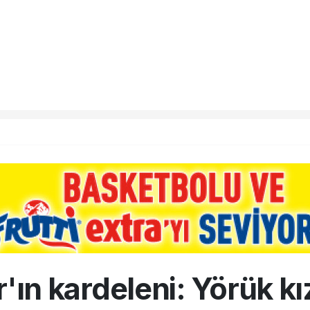
'ın kardeleni: Yörük k