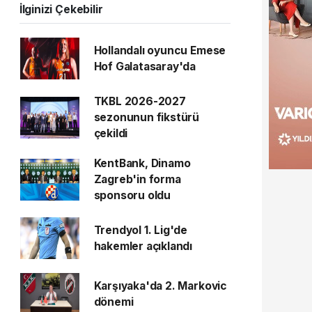
İlginizi Çekebilir
Hollandalı oyuncu Emese
Hof Galatasaray'da
TKBL 2026-2027
sezonunun fikstürü
çekildi
KentBank, Dinamo
Zagreb'in forma
sponsoru oldu
Trendyol 1. Lig'de
hakemler açıklandı
Karşıyaka'da 2. Markovic
dönemi