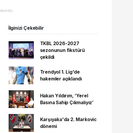
okundu.
İlginizi Çekebilir
TKBL 2026-2027
sezonunun fikstürü
çekildi
Trendyol 1. Lig'de
hakemler açıklandı
Hakan Yıldırım, ‘Yerel
Basına Sahip Çıkmalıyız’
Karşıyaka'da 2. Markovic
dönemi