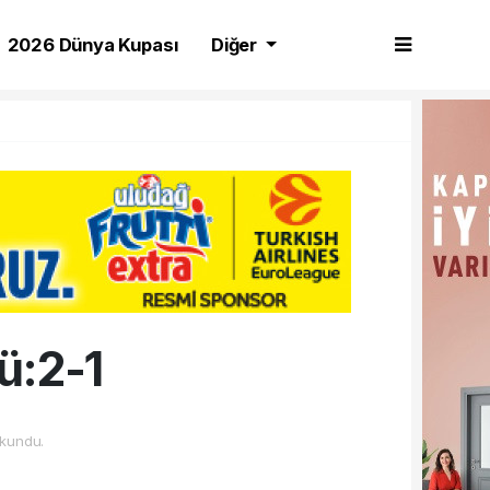
2026 Dünya Kupası
Diğer
ü:2-1
kundu.