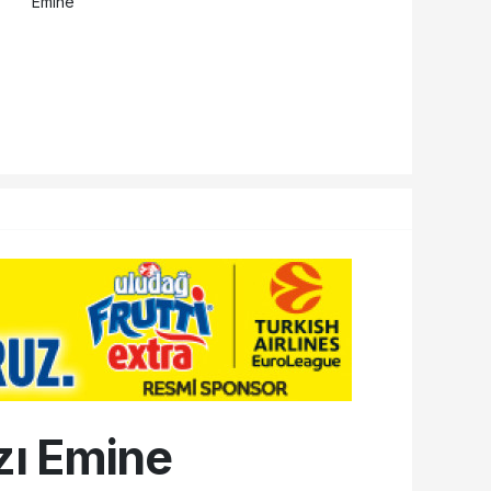
ızı Emine