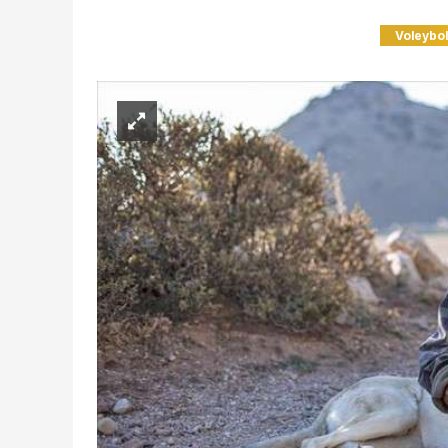
Voleybo