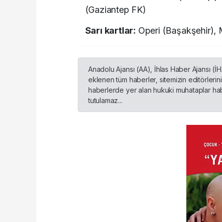
(Gaziantep FK)
Sarı kartlar:
Operi (Başakşehir), 
Anadolu Ajansı (AA), İhlas Haber Ajansı (İ
eklenen tüm haberler, sitemizin editörleri
haberlerde yer alan hukuki muhataplar habe
tutulamaz...