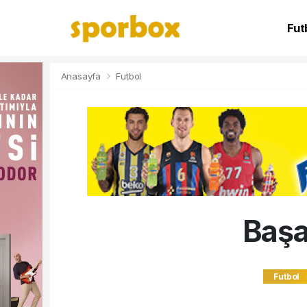
Fut
NB
Anasayfa
Futbol
Başa
Futbol