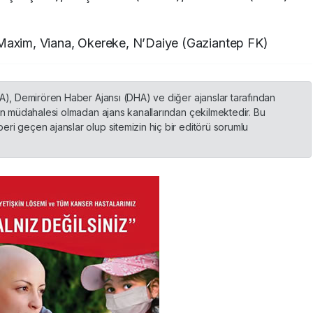
Maxim, Viana, Okereke, N’Daiye (Gaziantep FK)
HA), Demirören Haber Ajansı (DHA) ve diğer ajanslar tarafından
nin müdahalesi olmadan ajans kanallarından çekilmektedir. Bu
ri geçen ajanslar olup sitemizin hiç bir editörü sorumlu