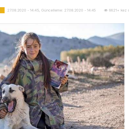
27.08.2020 - 14:45, Güncelleme: 27.08.2020 - 14:45
6621+ kez 
l