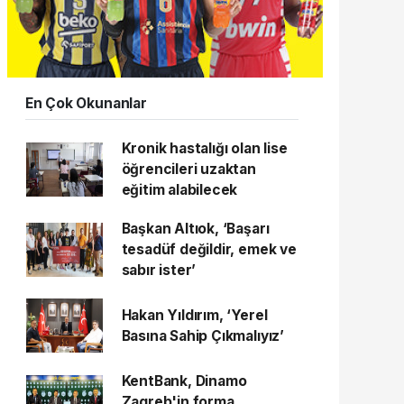
En Çok Okunanlar
Kronik hastalığı olan lise
öğrencileri uzaktan
eğitim alabilecek
Başkan Altıok, ‘Başarı
tesadüf değildir, emek ve
sabır ister’
Hakan Yıldırım, ‘Yerel
Basına Sahip Çıkmalıyız’
KentBank, Dinamo
Zagreb'in forma