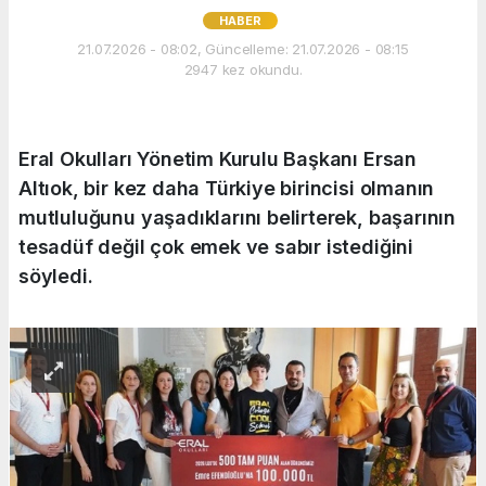
HABER
21.07.2026 - 08:02, Güncelleme: 21.07.2026 - 08:15
2947 kez okundu.
Eral Okulları Yönetim Kurulu Başkanı Ersan
Altıok, bir kez daha Türkiye birincisi olmanın
mutluluğunu yaşadıklarını belirterek, başarının
tesadüf değil çok emek ve sabır istediğini
söyledi.