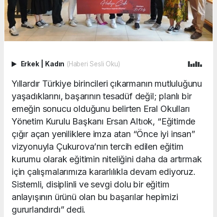
Erkek
|
Kadın
(Haberi Sesli Oku)
Yıllardır Türkiye birincileri çıkarmanın mutluluğunu
yaşadıklarını, başarının tesadüf değil; planlı bir
emeğin sonucu olduğunu belirten Eral Okulları
Yönetim Kurulu Başkanı Ersan Altıok, “Eğitimde
çığır açan yeniliklere imza atan “Önce iyi insan”
vizyonuyla Çukurova’nın tercih edilen eğitim
kurumu olarak eğitimin niteliğini daha da artırmak
için çalışmalarımıza kararlılıkla devam ediyoruz.
Sistemli, disiplinli ve sevgi dolu bir eğitim
anlayışının ürünü olan bu başarılar hepimizi
gururlandırdı” dedi.