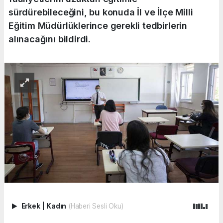
sürdürebileceğini, bu konuda İl ve İlçe Milli
Eğitim Müdürlüklerince gerekli tedbirlerin
alınacağını bildirdi.
Erkek
|
Kadın
(Haberi Sesli Oku)