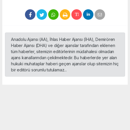
Anadolu Ajansı (AA), İhlas Haber Ajansı (İHA), Demirören
Haber Ajansı (DHA) ve diğer ajanslar tarafından eklenen
tüm haberler, sitemizin editörlerinin müdahalesi olmadan
ajans kanallarından çekilmektedir. Bu haberlerde yer alan
hukuki muhataplar haberi geçen ajanslar olup sitemizin hiç
bir editörü sorumlu tutulamaz...
Okuyucu Yorumları
(0)
Gönder