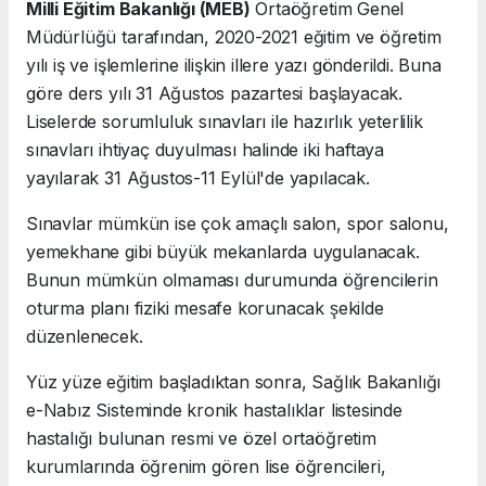
Milli Eğitim Bakanlığı (MEB)
Ortaöğretim Genel
Müdürlüğü tarafından, 2020-2021 eğitim ve öğretim
yılı iş ve işlemlerine ilişkin illere yazı gönderildi. Buna
göre ders yılı 31 Ağustos pazartesi başlayacak.
Liselerde sorumluluk sınavları ile hazırlık yeterlilik
sınavları ihtiyaç duyulması halinde iki haftaya
yayılarak 31 Ağustos-11 Eylül'de yapılacak.
Sınavlar mümkün ise çok amaçlı salon, spor salonu,
yemekhane gibi büyük mekanlarda uygulanacak.
Bunun mümkün olmaması durumunda öğrencilerin
oturma planı fiziki mesafe korunacak şekilde
düzenlenecek.
Yüz yüze eğitim başladıktan sonra, Sağlık Bakanlığı
e-Nabız Sisteminde kronik hastalıklar listesinde
hastalığı bulunan resmi ve özel ortaöğretim
kurumlarında öğrenim gören lise öğrencileri,