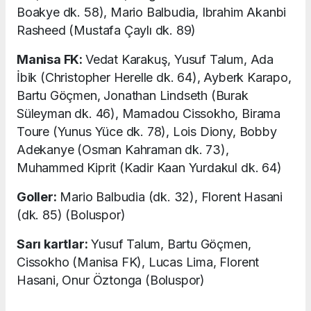
Boakye dk. 58), Mario Balbudia, Ibrahim Akanbi
Rasheed (Mustafa Çaylı dk. 89)
Manisa FK:
Vedat Karakuş, Yusuf Talum, Ada
İbik (Christopher Herelle dk. 64), Ayberk Karapo,
Bartu Göçmen, Jonathan Lindseth (Burak
Süleyman dk. 46), Mamadou Cissokho, Birama
Toure (Yunus Yüce dk. 78), Lois Diony, Bobby
Adekanye (Osman Kahraman dk. 73),
Muhammed Kiprit (Kadir Kaan Yurdakul dk. 64)
Goller:
Mario Balbudia (dk. 32), Florent Hasani
(dk. 85) (Boluspor)
Sarı kartlar:
Yusuf Talum, Bartu Göçmen,
Cissokho (Manisa FK), Lucas Lima, Florent
Hasani, Onur Öztonga (Boluspor)