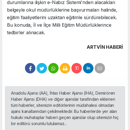
durumlarına ilişkin e-Nabız Sistemi'nden alacakları
belgeyle okul müdürlüklerine başvurmaları halinde,
eğitim faaliyetlerini uzaktan eğitimle sürdürebilecek.
Bu konuda, İl ve İlçe Milli Eğitim Müdürlüklerince
tedbirler alınacak.
ARTVIN HABERİ
Anadolu Ajansı (AA), İhlas Haber Ajansı (İHA), Demirören
Haber Ajansı (DHA) ve diğer ajanslar tarafından eklenen
tüm haberler, sitemizin editörlerinin müdahalesi olmadan
ajans kanallarından çekilmektedir. Bu haberlerde yer alan
hukuki muhataplar haberi geçen ajanslar olup sitemizin hiç
bir editörü sorumlu tutulamaz...