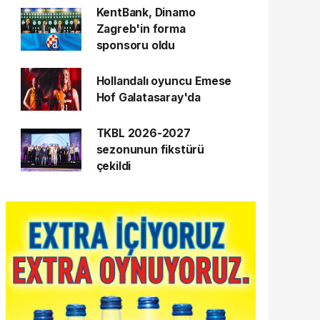
KentBank, Dinamo
Zagreb'in forma
sponsoru oldu
Hollandalı oyuncu Emese
Hof Galatasaray'da
TKBL 2026-2027
sezonunun fikstürü
çekildi