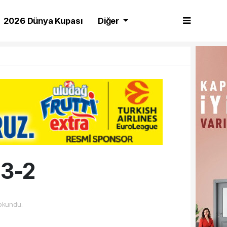
2026 Dünya Kupası
Diğer
:3-2
okundu.