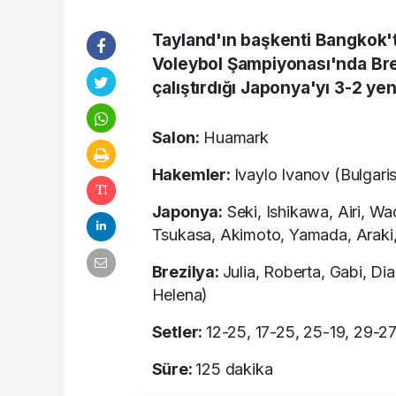
Tayland'ın başkenti Bangkok'
Voleybol Şampiyonası'nda Bre
çalıştırdığı Japonya'yı 3-2 ye
Salon:
Huamark
Hakemler:
Ivaylo Ivanov (Bulgaris
Japonya:
Seki, Ishikawa, Airi, W
Tsukasa, Akimoto, Yamada, Araki
Brezilya:
Julia, Roberta, Gabi, Di
Helena)
Setler:
12-25, 17-25, 25-19, 29-27
Süre:
125 dakika