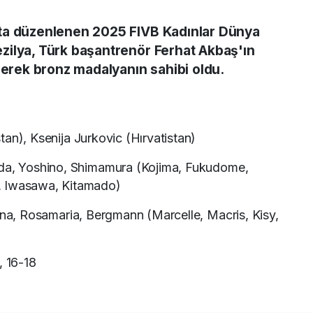
ta düzenlenen 2025 FIVB Kadınlar Dünya
zilya, Türk başantrenör Ferhat Akbaş'ın
nerek bronz madalyanın sahibi oldu.
tan), Ksenija Jurkovic (Hırvatistan)
ada, Yoshino, Shimamura (Kojima, Fukudome,
, Iwasawa, Kitamado)
ana, Rosamaria, Bergmann (Marcelle, Macris, Kisy,
, 16-18