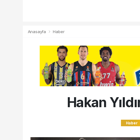
Anasayfa
Haber
Hakan Yıldır
Haber