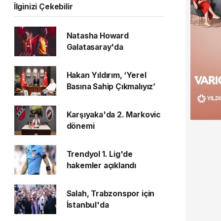
İlginizi Çekebilir
Natasha Howard
Galatasaray'da
Hakan Yıldırım, ‘Yerel
Basına Sahip Çıkmalıyız’
Karşıyaka'da 2. Markovic
dönemi
Trendyol 1. Lig'de
hakemler açıklandı
Salah, Trabzonspor için
İstanbul'da