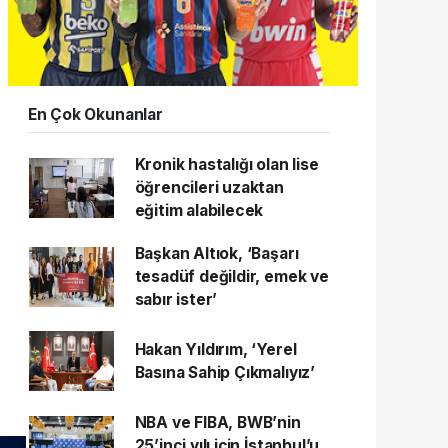
En Çok Okunanlar
Kronik hastalığı olan lise
öğrencileri uzaktan
eğitim alabilecek
Başkan Altıok, ‘Başarı
tesadüf değildir, emek ve
sabır ister’
Hakan Yıldırım, ‘Yerel
Basına Sahip Çıkmalıyız’
NBA ve FIBA, BWB’nin
25’inci yılı için İstanbul’u