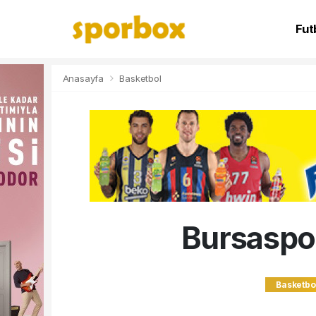
Fut
NB
Anasayfa
Basketbol
Bursaspor
Basketbo