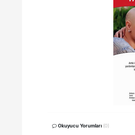
Okuyucu Yorumları
(0)