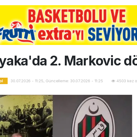
yaka'da 2. Markovic 
30.07.2026 - 11:25, Güncelleme: 30.07.2026 - 11:25
4503 kez o
ol