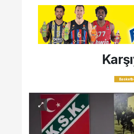
Karşı
Basketb