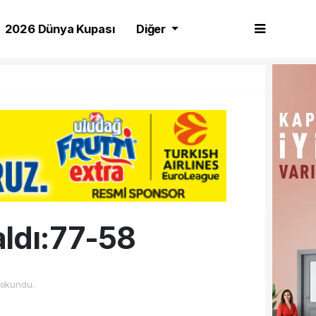
2026 Dünya Kupası
Diğer
aldı:77-58
okundu.