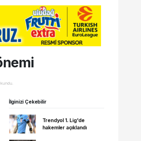
dönemi
kundu.
İlginizi Çekebilir
Trendyol 1. Lig'de
hakemler açıklandı