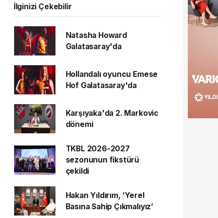
İlginizi Çekebilir
Natasha Howard
Galatasaray'da
Hollandalı oyuncu Emese
Hof Galatasaray'da
Karşıyaka'da 2. Markovic
dönemi
TKBL 2026-2027
sezonunun fikstürü
çekildi
Hakan Yıldırım, ‘Yerel
Basına Sahip Çıkmalıyız’