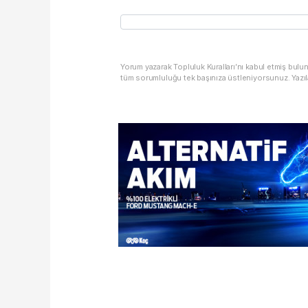
Yorum yazarak Topluluk Kuralları’nı kabul etmiş bulu
tüm sorumluluğu tek başınıza üstleniyorsunuz. Yazıl