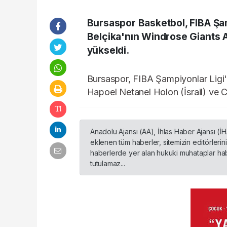
Bursaspor Basketbol, FIBA Şam
Belçika'nın Windrose Giants 
yükseldi.
Bursaspor, FIBA Şampiyonlar Ligi
Hapoel Netanel Holon (İsrail) ve 
Anadolu Ajansı (AA), İhlas Haber Ajansı (İ
eklenen tüm haberler, sitemizin editörleri
haberlerde yer alan hukuki muhataplar habe
tutulamaz...