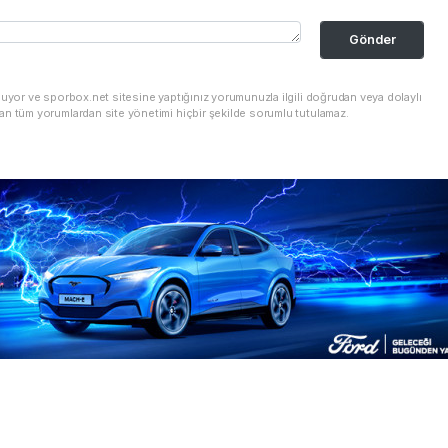
Gönder
nuyor ve sporbox.net sitesine yaptığınız yorumunuzla ilgili doğrudan veya dolaylı
an tüm yorumlardan site yönetimi hiçbir şekilde sorumlu tutulamaz.