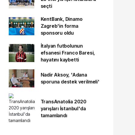
seçti
KentBank, Dinamo
Zagreb'in forma
sponsoru oldu
İtalyan futbolunun
efsanesi Franco Baresi,
hayatını kaybetti
Nadir Aksoy, 'Adana
sporuna destek verilmeli'
TransAnatolia 2020
yarışları İstanbul'da
tamamlandı