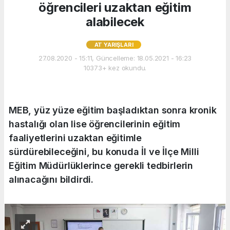
öğrencileri uzaktan eğitim
alabilecek
AT YARIŞLARI
27.08.2020 - 15:11, Güncelleme: 18.05.2021 - 16:23
10373+ kez okundu.
MEB, yüz yüze eğitim başladıktan sonra kronik
hastalığı olan lise öğrencilerinin eğitim
faaliyetlerini uzaktan eğitimle
sürdürebileceğini, bu konuda İl ve İlçe Milli
Eğitim Müdürlüklerince gerekli tedbirlerin
alınacağını bildirdi.