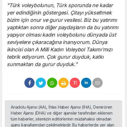
"Türk voleybolunun, Türk sporunda ne kadar
yer edindiğinin göstergesi. Çıtayı yükseltmek
bizim için onur ve gurur vesilesi. Biz bu yatırımı
yaptıktan sonra diğer paydaşların da bu yatırımı
yapıyor olması kadın voleybolunu dünyada üst
seviyelere çıkaracağına inanıyorum. Dünya
ikincisi olan A Milli Kadın Voleybol Takımı'mızı
tebrik ediyorum. Çok gurur duyduk, katkı
sunmaktan da gurur duyduk."
Anadolu Ajansı (AA), İhlas Haber Ajansı (İHA), Demirören
Haber Ajansı (DHA) ve diğer ajanslar tarafından eklenen
tüm haberler, sitemizin editörlerinin müdahalesi olmadan
ajans kanallarından çekilmektedir. Bu haberlerde yer alan