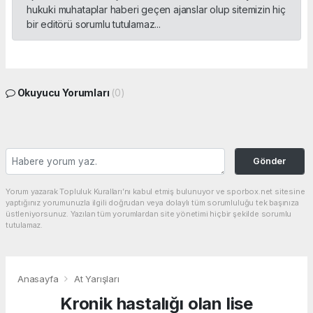
hukuki muhataplar haberi geçen ajanslar olup sitemizin hiç
bir editörü sorumlu tutulamaz...
Okuyucu Yorumları
(0)
Gönder
Yorum yazarak Topluluk Kuralları’nı kabul etmiş bulunuyor ve sporbox.net sitesine
yaptığınız yorumunuzla ilgili doğrudan veya dolaylı tüm sorumluluğu tek başınıza
üstleniyorsunuz. Yazılan tüm yorumlardan site yönetimi hiçbir şekilde sorumlu
tutulamaz.
Anasayfa
At Yarışları
Kronik hastalığı olan lise