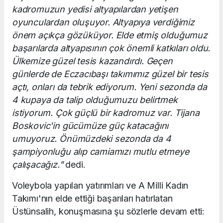
kadromuzun yedisi altyapılardan yetişen
oyunculardan oluşuyor. Altyapıya verdiğimiz
önem açıkça gözüküyor. Elde etmiş olduğumuz
başarılarda altyapısının çok önemli katkıları oldu.
Ülkemize güzel tesis kazandırdı. Geçen
günlerde de Eczacıbaşı takımımız güzel bir tesis
açtı, onları da tebrik ediyorum. Yeni sezonda da
4 kupaya da talip olduğumuzu belirtmek
istiyorum. Çok güçlü bir kadromuz var. Tijana
Boskovic'in gücümüze güç katacağını
umuyoruz. Önümüzdeki sezonda da 4
şampiyonluğu alıp camiamızı mutlu etmeye
çalışacağız."
dedi.
Voleybola yapılan yatırımları ve A Milli Kadın
Takımı'nın elde ettiği başarıları hatırlatan
Üstünsalih, konuşmasına şu sözlerle devam etti: