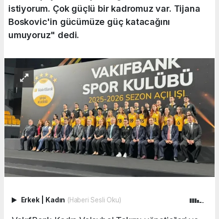
istiyorum. Çok güçlü bir kadromuz var. Tijana
Boskovic'in gücümüze güç katacağını
umuyoruz" dedi.
Erkek
|
Kadın
(Haberi Sesli Oku)