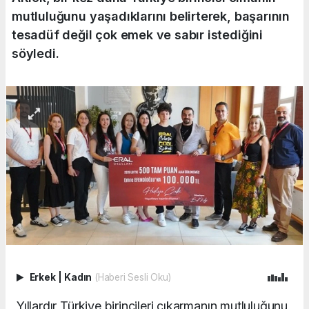
mutluluğunu yaşadıklarını belirterek, başarının
tesadüf değil çok emek ve sabır istediğini
söyledi.
Erkek
|
Kadın
(Haberi Sesli Oku)
Yıllardır Türkiye birincileri çıkarmanın mutluluğunu