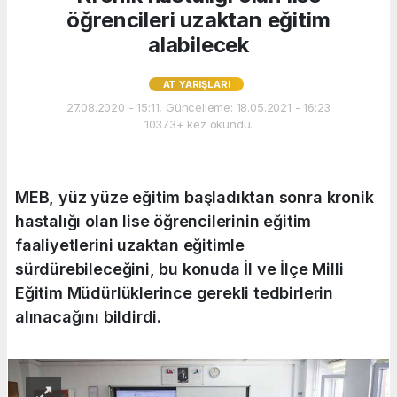
öğrencileri uzaktan eğitim
alabilecek
AT YARIŞLARI
27.08.2020 - 15:11, Güncelleme: 18.05.2021 - 16:23
10373+ kez okundu.
MEB, yüz yüze eğitim başladıktan sonra kronik
hastalığı olan lise öğrencilerinin eğitim
faaliyetlerini uzaktan eğitimle
sürdürebileceğini, bu konuda İl ve İlçe Milli
Eğitim Müdürlüklerince gerekli tedbirlerin
alınacağını bildirdi.