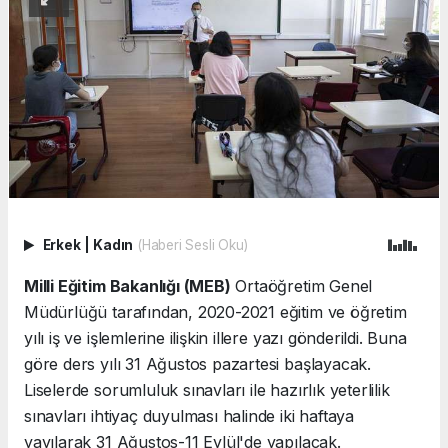
Erkek
|
Kadın
(Haberi Sesli Oku)
Milli Eğitim Bakanlığı (MEB)
Ortaöğretim Genel
Müdürlüğü tarafından, 2020-2021 eğitim ve öğretim
yılı iş ve işlemlerine ilişkin illere yazı gönderildi. Buna
göre ders yılı 31 Ağustos pazartesi başlayacak.
Liselerde sorumluluk sınavları ile hazırlık yeterlilik
sınavları ihtiyaç duyulması halinde iki haftaya
yayılarak 31 Ağustos-11 Eylül'de yapılacak.