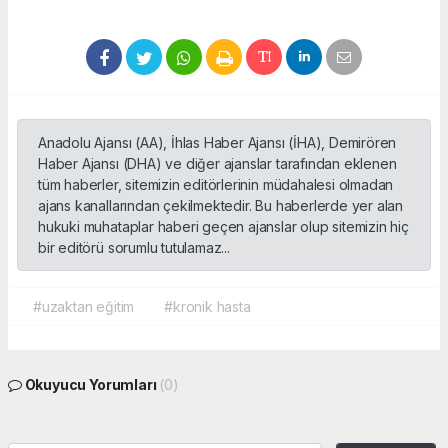
Anadolu Ajansı (AA), İhlas Haber Ajansı (İHA), Demirören
Haber Ajansı (DHA) ve diğer ajanslar tarafından eklenen
tüm haberler, sitemizin editörlerinin müdahalesi olmadan
ajans kanallarından çekilmektedir. Bu haberlerde yer alan
hukuki muhataplar haberi geçen ajanslar olup sitemizin hiç
bir editörü sorumlu tutulamaz...
#uzaktan eğitim
#kronik hasta
Okuyucu Yorumları
(0)