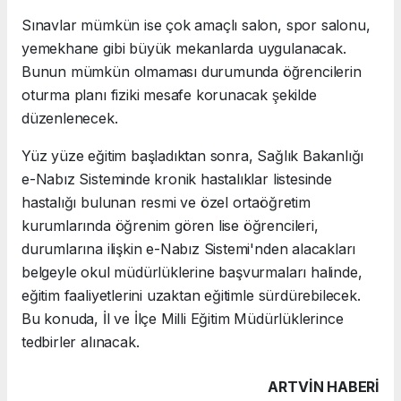
Sınavlar mümkün ise çok amaçlı salon, spor salonu,
yemekhane gibi büyük mekanlarda uygulanacak.
Bunun mümkün olmaması durumunda öğrencilerin
oturma planı fiziki mesafe korunacak şekilde
düzenlenecek.
Yüz yüze eğitim başladıktan sonra, Sağlık Bakanlığı
e-Nabız Sisteminde kronik hastalıklar listesinde
hastalığı bulunan resmi ve özel ortaöğretim
kurumlarında öğrenim gören lise öğrencileri,
durumlarına ilişkin e-Nabız Sistemi'nden alacakları
belgeyle okul müdürlüklerine başvurmaları halinde,
eğitim faaliyetlerini uzaktan eğitimle sürdürebilecek.
Bu konuda, İl ve İlçe Milli Eğitim Müdürlüklerince
tedbirler alınacak.
ARTVIN HABERİ