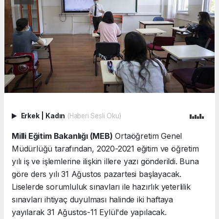
Erkek
|
Kadın
(Haberi Sesli Oku)
Milli Eğitim Bakanlığı (MEB)
Ortaöğretim Genel
Müdürlüğü tarafından, 2020-2021 eğitim ve öğretim
yılı iş ve işlemlerine ilişkin illere yazı gönderildi. Buna
göre ders yılı 31 Ağustos pazartesi başlayacak.
Liselerde sorumluluk sınavları ile hazırlık yeterlilik
sınavları ihtiyaç duyulması halinde iki haftaya
yayılarak 31 Ağustos-11 Eylül'de yapılacak.