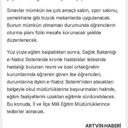
Sınavlar mümkün ise çok amaçlı salon, spor salonu,
yemekhane gibi büyük mekanlarda uygulanacak.
Bunun mümkün olmaması durumunda öğrencilerin
oturma planı fiziki mesafe korunacak şekilde
düzenlenecek.
Yüz yüze eğitim başladıktan sonra, Sağlık Bakanlığı
e-Nabız Sisteminde kronik hastalıklar listesinde
hastalığı bulunan resmi ve özel ortaöğretim
kurumlarında öğrenim gören lise öğrencileri,
durumlarına ilişkin e-Nabız Sistemi'nden alacakları
belgeyle okul müdürlüklerine başvurmaları halinde,
eğitim faaliyetlerini uzaktan eğitimle sürdürebilecek.
Bu konuda, İl ve İlçe Milli Eğitim Müdürlüklerince
tedbirler alınacak.
ARTVIN HABERİ