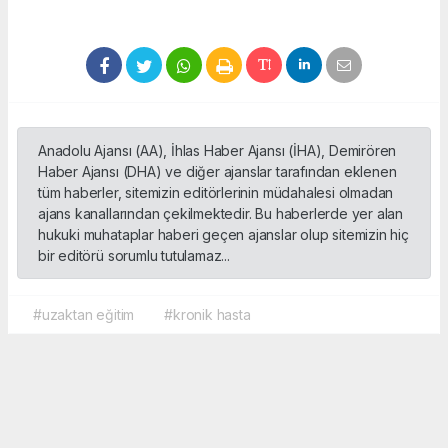
Anadolu Ajansı (AA), İhlas Haber Ajansı (İHA), Demirören
Haber Ajansı (DHA) ve diğer ajanslar tarafından eklenen
tüm haberler, sitemizin editörlerinin müdahalesi olmadan
ajans kanallarından çekilmektedir. Bu haberlerde yer alan
hukuki muhataplar haberi geçen ajanslar olup sitemizin hiç
bir editörü sorumlu tutulamaz...
#uzaktan eğitim
#kronik hasta
Okuyucu Yorumları
(0)