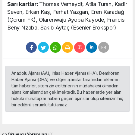
Sarı kartlar:
Thomas Verheydt, Atila Turan, Kadir
Seven, Erkan Kaş, Ferhat Yazgan, Eren Karadağ
(Çorum FK), Olarenwaju Ayoba Kayode, Francis
Beny Nzaba, Sakıb Aytaç (Esenler Erokspor)
Anadolu Ajansı (AA), İhlas Haber Ajansı (İHA), Demirören
Haber Ajansı (DHA) ve diğer ajanslar tarafından eklenen
tüm haberler, sitemizin editörlerinin müdahalesi olmadan
ajans kanallarından çekilmektedir. Bu haberlerde yer alan
hukuki muhataplar haberi geçen ajanslar olup sitemizin hiç
bir editörü sorumlu tutulamaz...
Okuyucu Yorumları
(0)