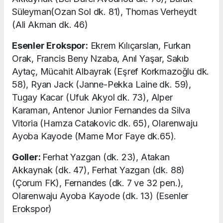
Süleyman(Ozan Sol dk. 81), Thomas Verheydt
(Ali Akman dk. 46)
Esenler Erokspor:
Ekrem Kılıçarslan, Furkan
Orak, Francis Beny Nzaba, Anıl Yaşar, Sakıb
Aytaç, Mücahit Albayrak (Eşref Korkmazoğlu dk.
58), Ryan Jack (Janne-Pekka Laine dk. 59),
Tugay Kacar (Ufuk Akyol dk. 73), Alper
Karaman, Antenor Junior Fernandes da Silva
Vitoria (Hamza Catakovic dk. 65), Olarenwaju
Ayoba Kayode (Mame Mor Faye dk.65).
Goller:
Ferhat Yazgan (dk. 23), Atakan
Akkaynak (dk. 47), Ferhat Yazgan (dk. 88)
(Çorum FK), Fernandes (dk. 7 ve 32 pen.),
Olarenwaju Ayoba Kayode (dk. 13) (Esenler
Erokspor)