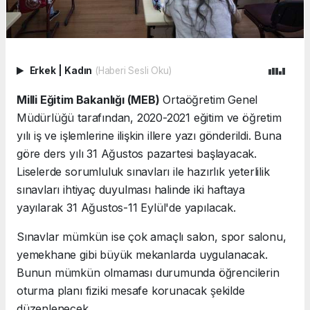
Erkek
|
Kadın
(Haberi Sesli Oku)
Milli Eğitim Bakanlığı (MEB)
Ortaöğretim Genel
Müdürlüğü tarafından, 2020-2021 eğitim ve öğretim
yılı iş ve işlemlerine ilişkin illere yazı gönderildi. Buna
göre ders yılı 31 Ağustos pazartesi başlayacak.
Liselerde sorumluluk sınavları ile hazırlık yeterlilik
sınavları ihtiyaç duyulması halinde iki haftaya
yayılarak 31 Ağustos-11 Eylül'de yapılacak.
Sınavlar mümkün ise çok amaçlı salon, spor salonu,
yemekhane gibi büyük mekanlarda uygulanacak.
Bunun mümkün olmaması durumunda öğrencilerin
oturma planı fiziki mesafe korunacak şekilde
düzenlenecek.