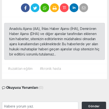
Anadolu Ajansı (AA), İhlas Haber Ajansı (İHA), Demirören
Haber Ajansı (DHA) ve diğer ajanslar tarafından eklenen
tüm haberler, sitemizin editörlerinin müdahalesi olmadan
ajans kanallarından çekilmektedir. Bu haberlerde yer alan
hukuki muhataplar haberi geçen ajanslar olup sitemizin hiç
bir editörü sorumlu tutulamaz...
#uzaktan eğitim
#kronik hasta
Okuyucu Yorumları
(0)
Gönder