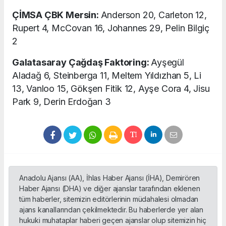
ÇİMSA ÇBK Mersin:
Anderson 20, Carleton 12,
Rupert 4, McCovan 16, Johannes 29, Pelin Bilgiç
2
Galatasaray Çağdaş Faktoring:
Ayşegül
Aladağ 6, Steinberga 11, Meltem Yıldızhan 5, Li
13, Vanloo 15, Gökşen Fitik 12, Ayşe Cora 4, Jisu
Park 9, Derin Erdoğan 3
Anadolu Ajansı (AA), İhlas Haber Ajansı (İHA), Demirören
Haber Ajansı (DHA) ve diğer ajanslar tarafından eklenen
tüm haberler, sitemizin editörlerinin müdahalesi olmadan
ajans kanallarından çekilmektedir. Bu haberlerde yer alan
hukuki muhataplar haberi geçen ajanslar olup sitemizin hiç