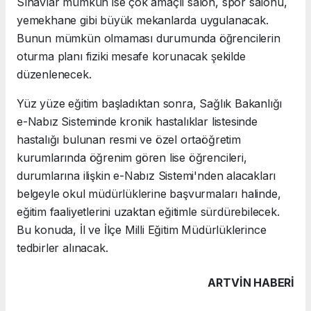
Sınavlar mümkün ise çok amaçlı salon, spor salonu,
yemekhane gibi büyük mekanlarda uygulanacak.
Bunun mümkün olmaması durumunda öğrencilerin
oturma planı fiziki mesafe korunacak şekilde
düzenlenecek.
Yüz yüze eğitim başladıktan sonra, Sağlık Bakanlığı
e-Nabız Sisteminde kronik hastalıklar listesinde
hastalığı bulunan resmi ve özel ortaöğretim
kurumlarında öğrenim gören lise öğrencileri,
durumlarına ilişkin e-Nabız Sistemi'nden alacakları
belgeyle okul müdürlüklerine başvurmaları halinde,
eğitim faaliyetlerini uzaktan eğitimle sürdürebilecek.
Bu konuda, İl ve İlçe Milli Eğitim Müdürlüklerince
tedbirler alınacak.
ARTVIN HABERİ