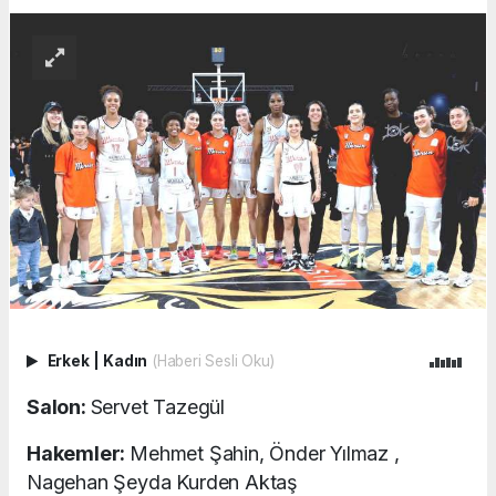
Erkek
|
Kadın
(Haberi Sesli Oku)
Salon:
Servet Tazegül
Hakemler:
Mehmet Şahin, Önder Yılmaz ,
Nagehan Şeyda Kurden Aktaş