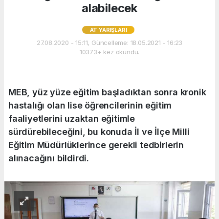
alabilecek
AT YARIŞLARI
27.08.2020 - 15:11, Güncelleme: 18.05.2021 - 16:23
10373+ kez okundu.
MEB, yüz yüze eğitim başladıktan sonra kronik
hastalığı olan lise öğrencilerinin eğitim
faaliyetlerini uzaktan eğitimle
sürdürebileceğini, bu konuda İl ve İlçe Milli
Eğitim Müdürlüklerince gerekli tedbirlerin
alınacağını bildirdi.