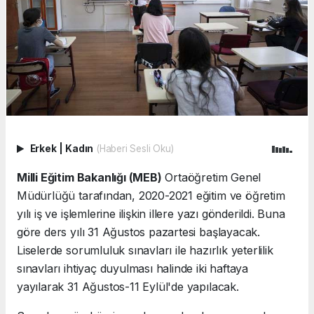
Erkek
|
Kadın
(Haberi Sesli Oku)
Milli Eğitim Bakanlığı (MEB)
Ortaöğretim Genel
Müdürlüğü tarafından, 2020-2021 eğitim ve öğretim
yılı iş ve işlemlerine ilişkin illere yazı gönderildi. Buna
göre ders yılı 31 Ağustos pazartesi başlayacak.
Liselerde sorumluluk sınavları ile hazırlık yeterlilik
sınavları ihtiyaç duyulması halinde iki haftaya
yayılarak 31 Ağustos-11 Eylül'de yapılacak.