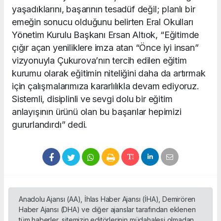
yaşadıklarını, başarının tesadüf değil; planlı bir
emeğin sonucu olduğunu belirten Eral Okulları
Yönetim Kurulu Başkanı Ersan Altıok, “Eğitimde
çığır açan yeniliklere imza atan “Önce iyi insan”
vizyonuyla Çukurova’nın tercih edilen eğitim
kurumu olarak eğitimin niteliğini daha da artırmak
için çalışmalarımıza kararlılıkla devam ediyoruz.
Sistemli, disiplinli ve sevgi dolu bir eğitim
anlayışının ürünü olan bu başarılar hepimizi
gururlandırdı” dedi.
Anadolu Ajansı (AA), İhlas Haber Ajansı (İHA), Demirören
Haber Ajansı (DHA) ve diğer ajanslar tarafından eklenen
tüm haberler, sitemizin editörlerinin müdahalesi olmadan