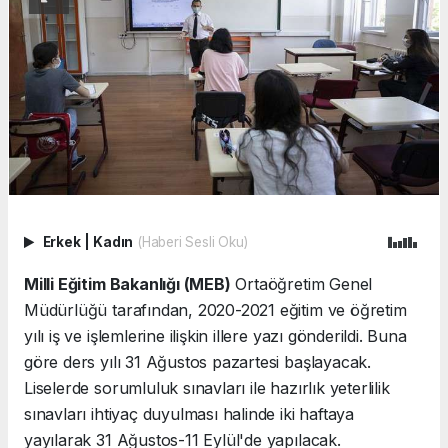
Erkek
|
Kadın
(Haberi Sesli Oku)
Milli Eğitim Bakanlığı (MEB)
Ortaöğretim Genel
Müdürlüğü tarafından, 2020-2021 eğitim ve öğretim
yılı iş ve işlemlerine ilişkin illere yazı gönderildi. Buna
göre ders yılı 31 Ağustos pazartesi başlayacak.
Liselerde sorumluluk sınavları ile hazırlık yeterlilik
sınavları ihtiyaç duyulması halinde iki haftaya
yayılarak 31 Ağustos-11 Eylül'de yapılacak.