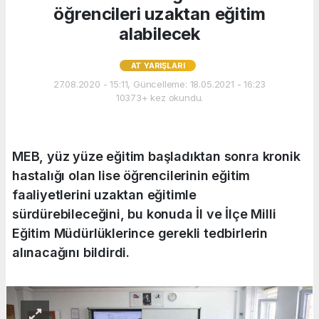
öğrencileri uzaktan eğitim
alabilecek
AT YARIŞLARI
27.08.2020 - 15:11, Güncelleme: 18.05.2021 - 16:23
10373+ kez okundu.
MEB, yüz yüze eğitim başladıktan sonra kronik
hastalığı olan lise öğrencilerinin eğitim
faaliyetlerini uzaktan eğitimle
sürdürebileceğini, bu konuda İl ve İlçe Milli
Eğitim Müdürlüklerince gerekli tedbirlerin
alınacağını bildirdi.