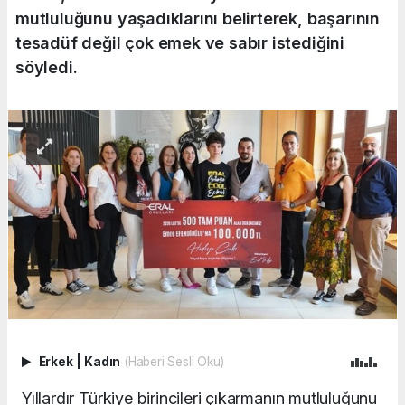
mutluluğunu yaşadıklarını belirterek, başarının
tesadüf değil çok emek ve sabır istediğini
söyledi.
Erkek
|
Kadın
(Haberi Sesli Oku)
Yıllardır Türkiye birincileri çıkarmanın mutluluğunu