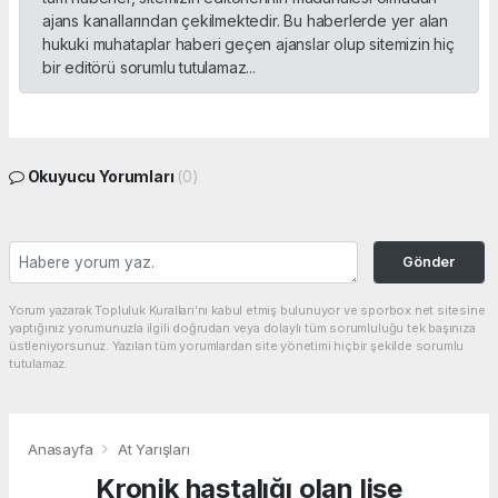
ajans kanallarından çekilmektedir. Bu haberlerde yer alan
hukuki muhataplar haberi geçen ajanslar olup sitemizin hiç
bir editörü sorumlu tutulamaz...
Okuyucu Yorumları
(0)
Gönder
Yorum yazarak Topluluk Kuralları’nı kabul etmiş bulunuyor ve sporbox.net sitesine
yaptığınız yorumunuzla ilgili doğrudan veya dolaylı tüm sorumluluğu tek başınıza
üstleniyorsunuz. Yazılan tüm yorumlardan site yönetimi hiçbir şekilde sorumlu
tutulamaz.
Anasayfa
At Yarışları
Kronik hastalığı olan lise