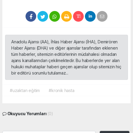
Anadolu Ajansı (AA), İhlas Haber Ajansı (İHA), Demirören
Haber Ajansı (DHA) ve diğer ajanslar tarafından eklenen
tüm haberler, sitemizin editörlerinin müdahalesi olmadan
ajans kanallarından çekilmektedir. Bu haberlerde yer alan
hukuki muhataplar haberi geçen ajanslar olup sitemizin hiç
bir editörü sorumlu tutulamaz...
#uzaktan eğitim
#kronik hasta
Okuyucu Yorumları
(0)