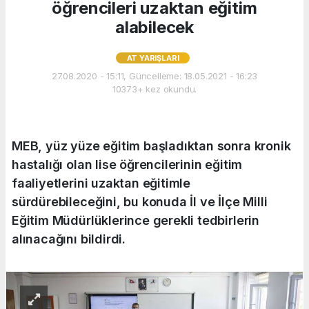
öğrencileri uzaktan eğitim
alabilecek
AT YARIŞLARI
27.08.2020 - 15:11, Güncelleme: 18.05.2021 - 16:23
10373+ kez okundu.
MEB, yüz yüze eğitim başladıktan sonra kronik
hastalığı olan lise öğrencilerinin eğitim
faaliyetlerini uzaktan eğitimle
sürdürebileceğini, bu konuda İl ve İlçe Milli
Eğitim Müdürlüklerince gerekli tedbirlerin
alınacağını bildirdi.