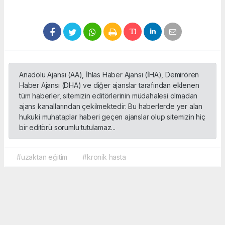
Anadolu Ajansı (AA), İhlas Haber Ajansı (İHA), Demirören
Haber Ajansı (DHA) ve diğer ajanslar tarafından eklenen
tüm haberler, sitemizin editörlerinin müdahalesi olmadan
ajans kanallarından çekilmektedir. Bu haberlerde yer alan
hukuki muhataplar haberi geçen ajanslar olup sitemizin hiç
bir editörü sorumlu tutulamaz...
#uzaktan eğitim
#kronik hasta
Okuyucu Yorumları
(0)