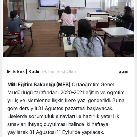
Erkek
|
Kadın
(Haberi Sesli Oku)
Milli Eğitim Bakanlığı (MEB)
Ortaöğretim Genel
Müdürlüğü tarafından, 2020-2021 eğitim ve öğretim
yılı iş ve işlemlerine ilişkin illere yazı gönderildi. Buna
göre ders yılı 31 Ağustos pazartesi başlayacak.
Liselerde sorumluluk sınavları ile hazırlık yeterlilik
sınavları ihtiyaç duyulması halinde iki haftaya
yayılarak 31 Ağustos-11 Eylül'de yapılacak.