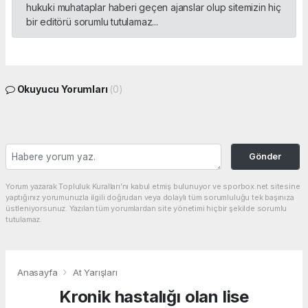
hukuki muhataplar haberi geçen ajanslar olup sitemizin hiç
bir editörü sorumlu tutulamaz...
Okuyucu Yorumları
(0)
Gönder
Yorum yazarak Topluluk Kuralları’nı kabul etmiş bulunuyor ve sporbox.net sitesine
yaptığınız yorumunuzla ilgili doğrudan veya dolaylı tüm sorumluluğu tek başınıza
üstleniyorsunuz. Yazılan tüm yorumlardan site yönetimi hiçbir şekilde sorumlu
tutulamaz.
Anasayfa
At Yarışları
Kronik hastalığı olan lise