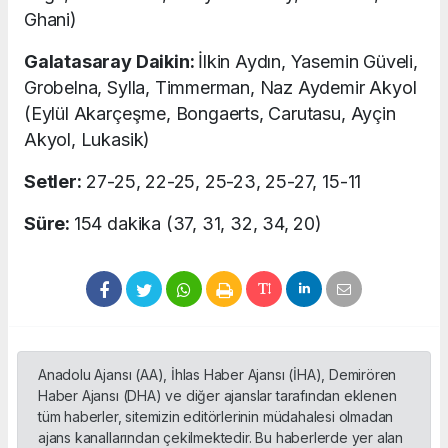
Ghani)
Galatasaray Daikin:
İlkin Aydın, Yasemin Güveli,
Grobelna, Sylla, Timmerman, Naz Aydemir Akyol
(Eylül Akarçeşme, Bongaerts, Carutasu, Ayçin
Akyol, Lukasik)
Setler:
27-25, 22-25, 25-23, 25-27, 15-11
Süre:
154 dakika (37, 31, 32, 34, 20)
Anadolu Ajansı (AA), İhlas Haber Ajansı (İHA), Demirören
Haber Ajansı (DHA) ve diğer ajanslar tarafından eklenen
tüm haberler, sitemizin editörlerinin müdahalesi olmadan
ajans kanallarından çekilmektedir. Bu haberlerde yer alan