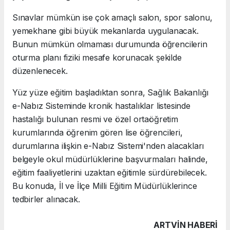
Sınavlar mümkün ise çok amaçlı salon, spor salonu,
yemekhane gibi büyük mekanlarda uygulanacak.
Bunun mümkün olmaması durumunda öğrencilerin
oturma planı fiziki mesafe korunacak şekilde
düzenlenecek.
Yüz yüze eğitim başladıktan sonra, Sağlık Bakanlığı
e-Nabız Sisteminde kronik hastalıklar listesinde
hastalığı bulunan resmi ve özel ortaöğretim
kurumlarında öğrenim gören lise öğrencileri,
durumlarına ilişkin e-Nabız Sistemi'nden alacakları
belgeyle okul müdürlüklerine başvurmaları halinde,
eğitim faaliyetlerini uzaktan eğitimle sürdürebilecek.
Bu konuda, İl ve İlçe Milli Eğitim Müdürlüklerince
tedbirler alınacak.
ARTVIN HABERİ