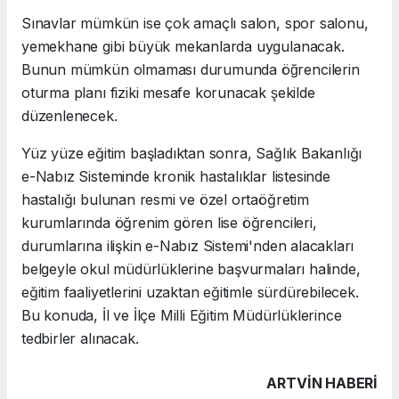
Sınavlar mümkün ise çok amaçlı salon, spor salonu,
yemekhane gibi büyük mekanlarda uygulanacak.
Bunun mümkün olmaması durumunda öğrencilerin
oturma planı fiziki mesafe korunacak şekilde
düzenlenecek.
Yüz yüze eğitim başladıktan sonra, Sağlık Bakanlığı
e-Nabız Sisteminde kronik hastalıklar listesinde
hastalığı bulunan resmi ve özel ortaöğretim
kurumlarında öğrenim gören lise öğrencileri,
durumlarına ilişkin e-Nabız Sistemi'nden alacakları
belgeyle okul müdürlüklerine başvurmaları halinde,
eğitim faaliyetlerini uzaktan eğitimle sürdürebilecek.
Bu konuda, İl ve İlçe Milli Eğitim Müdürlüklerince
tedbirler alınacak.
ARTVIN HABERİ