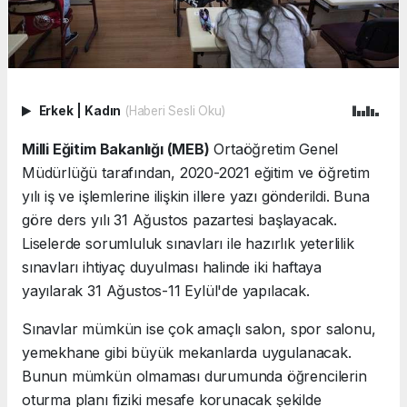
Erkek
|
Kadın
(Haberi Sesli Oku)
Milli Eğitim Bakanlığı (MEB)
Ortaöğretim Genel
Müdürlüğü tarafından, 2020-2021 eğitim ve öğretim
yılı iş ve işlemlerine ilişkin illere yazı gönderildi. Buna
göre ders yılı 31 Ağustos pazartesi başlayacak.
Liselerde sorumluluk sınavları ile hazırlık yeterlilik
sınavları ihtiyaç duyulması halinde iki haftaya
yayılarak 31 Ağustos-11 Eylül'de yapılacak.
Sınavlar mümkün ise çok amaçlı salon, spor salonu,
yemekhane gibi büyük mekanlarda uygulanacak.
Bunun mümkün olmaması durumunda öğrencilerin
oturma planı fiziki mesafe korunacak şekilde