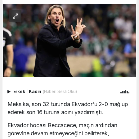
Erkek
|
Kadın
(Haberi Sesli Oku)
Meksika, son 32 turunda Ekvador'u 2-0 mağlup
ederek son 16 turuna adını yazdırmıştı.
Ekvador hocası Beccacece, maçın ardından
görevine devam etmeyeceğini belirterek,