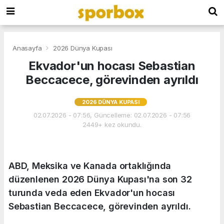
Anasayfa
2026 Dünya Kupası
Ekvador'un hocası Sebastian
Beccacece, görevinden ayrıldı
2026 DÜNYA KUPASI
02.07.2026 - 07:56, Güncelleme: 02.07.2026 - 07:56
2449+ kez okundu.
ABD, Meksika ve Kanada ortaklığında
düzenlenen 2026 Dünya Kupası'na son 32
turunda veda eden Ekvador'un hocası
Sebastian Beccacece, görevinden ayrıldı.