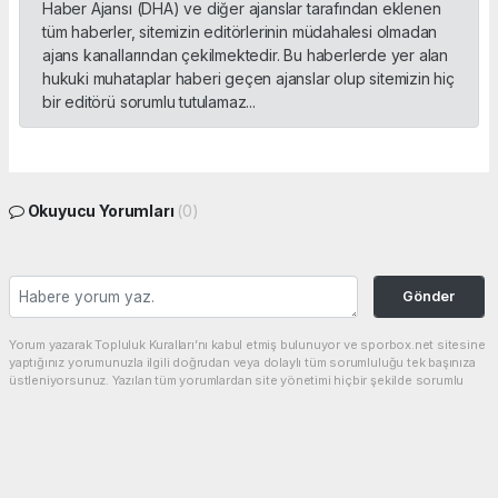
Haber Ajansı (DHA) ve diğer ajanslar tarafından eklenen
tüm haberler, sitemizin editörlerinin müdahalesi olmadan
ajans kanallarından çekilmektedir. Bu haberlerde yer alan
hukuki muhataplar haberi geçen ajanslar olup sitemizin hiç
bir editörü sorumlu tutulamaz...
Okuyucu Yorumları
(0)
Gönder
Yorum yazarak Topluluk Kuralları’nı kabul etmiş bulunuyor ve sporbox.net sitesine
yaptığınız yorumunuzla ilgili doğrudan veya dolaylı tüm sorumluluğu tek başınıza
üstleniyorsunuz. Yazılan tüm yorumlardan site yönetimi hiçbir şekilde sorumlu
tutulamaz.