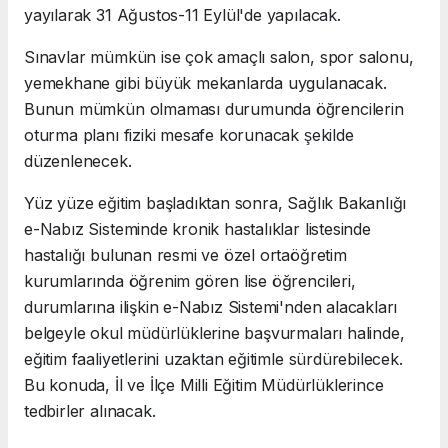
yayılarak 31 Ağustos-11 Eylül'de yapılacak.
Sınavlar mümkün ise çok amaçlı salon, spor salonu,
yemekhane gibi büyük mekanlarda uygulanacak.
Bunun mümkün olmaması durumunda öğrencilerin
oturma planı fiziki mesafe korunacak şekilde
düzenlenecek.
Yüz yüze eğitim başladıktan sonra, Sağlık Bakanlığı
e-Nabız Sisteminde kronik hastalıklar listesinde
hastalığı bulunan resmi ve özel ortaöğretim
kurumlarında öğrenim gören lise öğrencileri,
durumlarına ilişkin e-Nabız Sistemi'nden alacakları
belgeyle okul müdürlüklerine başvurmaları halinde,
eğitim faaliyetlerini uzaktan eğitimle sürdürebilecek.
Bu konuda, İl ve İlçe Milli Eğitim Müdürlüklerince
tedbirler alınacak.