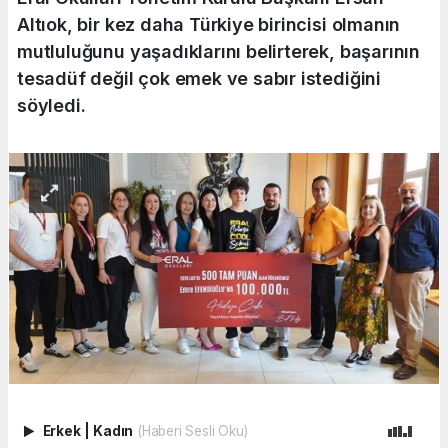
Altıok, bir kez daha Türkiye birincisi olmanın
mutluluğunu yaşadıklarını belirterek, başarının
tesadüf değil çok emek ve sabır istediğini
söyledi.
Erkek
|
Kadın
(Haberi Sesli Oku)