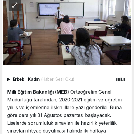
Erkek
|
Kadın
(Haberi Sesli Oku)
Milli Eğitim Bakanlığı (MEB)
Ortaöğretim Genel
Müdürlüğü tarafından, 2020-2021 eğitim ve öğretim
yılı iş ve işlemlerine ilişkin illere yazı gönderildi. Buna
göre ders yılı 31 Ağustos pazartesi başlayacak.
Liselerde sorumluluk sınavları ile hazırlık yeterlilik
sınavları ihtiyaç duyulması halinde iki haftaya