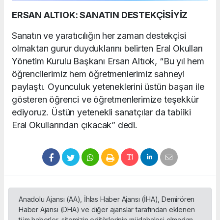
ERSAN ALTIOK: SANATIN DESTEKÇİSİYİZ
Sanatın ve yaratıcılığın her zaman destekçisi
olmaktan gurur duyduklarını belirten Eral Okulları
Yönetim Kurulu Başkanı Ersan Altıok, “Bu yıl hem
öğrencilerimiz hem öğretmenlerimiz sahneyi
paylaştı. Oyunculuk yeteneklerini üstün başarı ile
gösteren öğrenci ve öğretmenlerimize teşekkür
ediyoruz. Üstün yetenekli sanatçılar da tabiiki
Eral Okullarından çıkacak” dedi.
Anadolu Ajansı (AA), İhlas Haber Ajansı (İHA), Demirören
Haber Ajansı (DHA) ve diğer ajanslar tarafından eklenen
tüm haberler, sitemizin editörlerinin müdahalesi olmadan