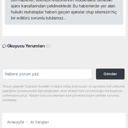
ajans kanallarından çekilmektedir. Bu haberlerde yer alan
hukuki muhataplar haberi geçen ajanslar olup sitemizin hiç
bir editörü sorumlu tutulamaz...
Okuyucu Yorumları
(0)
Gönder
Yorum yazarak Topluluk Kuralları’nı kabul etmiş bulunuyor ve sporbox.net sitesine
yaptığınız yorumunuzla ilgili doğrudan veya dolaylı tüm sorumluluğu tek başınıza
üstleniyorsunuz. Yazılan tüm yorumlardan site yönetimi hiçbir şekilde sorumlu
tutulamaz.
Anasayfa
At Yarışları