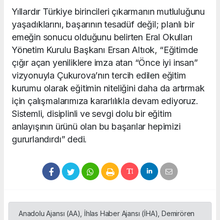
Yıllardır Türkiye birincileri çıkarmanın mutluluğunu
yaşadıklarını, başarının tesadüf değil; planlı bir
emeğin sonucu olduğunu belirten Eral Okulları
Yönetim Kurulu Başkanı Ersan Altıok, “Eğitimde
çığır açan yeniliklere imza atan “Önce iyi insan”
vizyonuyla Çukurova’nın tercih edilen eğitim
kurumu olarak eğitimin niteliğini daha da artırmak
için çalışmalarımıza kararlılıkla devam ediyoruz.
Sistemli, disiplinli ve sevgi dolu bir eğitim
anlayışının ürünü olan bu başarılar hepimizi
gururlandırdı” dedi.
Anadolu Ajansı (AA), İhlas Haber Ajansı (İHA), Demirören