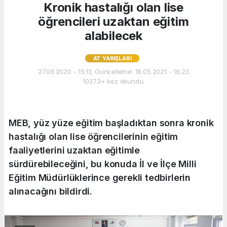
Kronik hastalığı olan lise
öğrencileri uzaktan eğitim
alabilecek
AT YARIŞLARI
27.08.2020 - 15:11, Güncelleme: 18.05.2021 - 16:23
10373+ kez okundu.
MEB, yüz yüze eğitim başladıktan sonra kronik
hastalığı olan lise öğrencilerinin eğitim
faaliyetlerini uzaktan eğitimle
sürdürebileceğini, bu konuda İl ve İlçe Milli
Eğitim Müdürlüklerince gerekli tedbirlerin
alınacağını bildirdi.