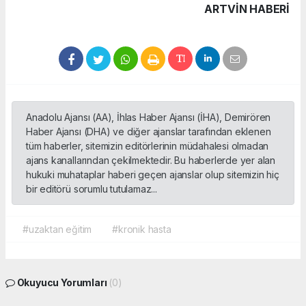
ARTVIN HABERİ
Anadolu Ajansı (AA), İhlas Haber Ajansı (İHA), Demirören
Haber Ajansı (DHA) ve diğer ajanslar tarafından eklenen
tüm haberler, sitemizin editörlerinin müdahalesi olmadan
ajans kanallarından çekilmektedir. Bu haberlerde yer alan
hukuki muhataplar haberi geçen ajanslar olup sitemizin hiç
bir editörü sorumlu tutulamaz...
#uzaktan eğitim
#kronik hasta
Okuyucu Yorumları
(0)