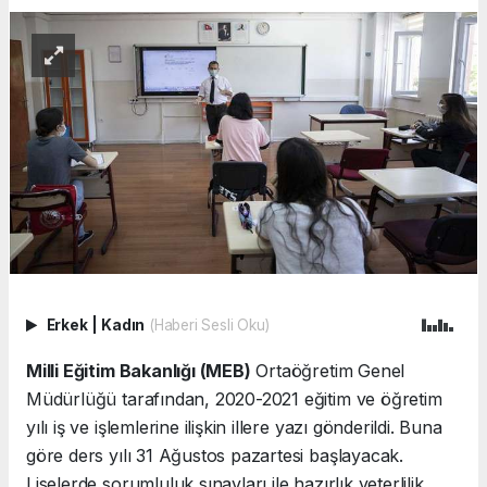
Erkek
|
Kadın
(Haberi Sesli Oku)
Milli Eğitim Bakanlığı (MEB)
Ortaöğretim Genel
Müdürlüğü tarafından, 2020-2021 eğitim ve öğretim
yılı iş ve işlemlerine ilişkin illere yazı gönderildi. Buna
göre ders yılı 31 Ağustos pazartesi başlayacak.
Liselerde sorumluluk sınavları ile hazırlık yeterlilik