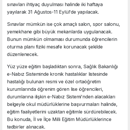
sınavları ihtiyaç duyulması halinde iki haftaya
yayılarak 31 Ağustos-11 Eylül'de yapılacak.
Sınavlar mümkün ise çok amaçlı salon, spor salonu,
yemekhane gibi büyük mekanlarda uygulanacak.
Bunun mümkün olmaması durumunda öğrencilerin
oturma planı fiziki mesafe korunacak şekilde
düzenlenecek.
Yüz yüze eğitim başladıktan sonra, Sağlık Bakanlığı
e-Nabız Sisteminde kronik hastalıklar listesinde
hastalığı bulunan resmi ve özel ortaöğretim
kurumlarında öğrenim gören lise öğrencileri,
durumlarına ilişkin e-Nabız Sistemi'nden alacakları
belgeyle okul müdürlüklerine başvurmaları halinde,
eğitim faaliyetlerini uzaktan eğitimle sürdürebilecek.
Bu konuda, İl ve İlçe Milli Eğitim Müdürlüklerince
tedbirler alınacak.