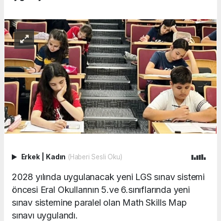
Erkek
|
Kadın
(Haberi Sesli Oku)
2028 yılında uygulanacak yeni LGS sınav sistemi
öncesi Eral Okullarının 5.ve 6.sınıflarında yeni
sınav sistemine paralel olan Math Skills Map
sınavı uygulandı.