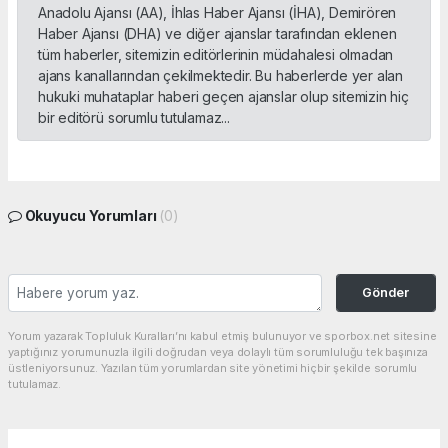
Anadolu Ajansı (AA), İhlas Haber Ajansı (İHA), Demirören
Haber Ajansı (DHA) ve diğer ajanslar tarafından eklenen
tüm haberler, sitemizin editörlerinin müdahalesi olmadan
ajans kanallarından çekilmektedir. Bu haberlerde yer alan
hukuki muhataplar haberi geçen ajanslar olup sitemizin hiç
bir editörü sorumlu tutulamaz...
Okuyucu Yorumları
(0)
Gönder
Yorum yazarak Topluluk Kuralları’nı kabul etmiş bulunuyor ve sporbox.net sitesine
yaptığınız yorumunuzla ilgili doğrudan veya dolaylı tüm sorumluluğu tek başınıza
üstleniyorsunuz. Yazılan tüm yorumlardan site yönetimi hiçbir şekilde sorumlu
tutulamaz.