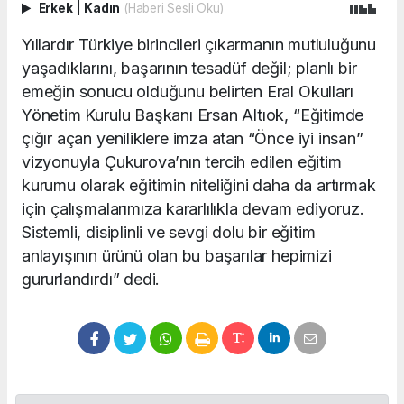
Erkek
|
Kadın
(Haberi Sesli Oku)
Yıllardır Türkiye birincileri çıkarmanın mutluluğunu
yaşadıklarını, başarının tesadüf değil; planlı bir
emeğin sonucu olduğunu belirten Eral Okulları
Yönetim Kurulu Başkanı Ersan Altıok, “Eğitimde
çığır açan yeniliklere imza atan “Önce iyi insan”
vizyonuyla Çukurova’nın tercih edilen eğitim
kurumu olarak eğitimin niteliğini daha da artırmak
için çalışmalarımıza kararlılıkla devam ediyoruz.
Sistemli, disiplinli ve sevgi dolu bir eğitim
anlayışının ürünü olan bu başarılar hepimizi
gururlandırdı” dedi.