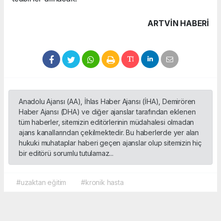
ARTVIN HABERİ
Anadolu Ajansı (AA), İhlas Haber Ajansı (İHA), Demirören
Haber Ajansı (DHA) ve diğer ajanslar tarafından eklenen
tüm haberler, sitemizin editörlerinin müdahalesi olmadan
ajans kanallarından çekilmektedir. Bu haberlerde yer alan
hukuki muhataplar haberi geçen ajanslar olup sitemizin hiç
bir editörü sorumlu tutulamaz...
#uzaktan eğitim
#kronik hasta
Okuyucu Yorumları
(0)