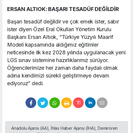
ERSAN ALTIOK: BAŞARI TESADÜF DEĞİLDİR
Başarı tesadüf değildir ve çok emek ister, sabır
ister diyen Özel Eral Okulları Yönetim Kurulu
Başkanı Ersan Altıok, “Türkiye Yüzyılı Maarif
Modeli kapsamında aldığımız eğitimler
neticesinde ilk kez 2028 yılında uygulanacak yeni
LGS sınav sistemine hazırlıklarımız sürüyor.
Öğrencilerimize her zaman daha faydalı olmak
adına kendimizi sürekli geliştirmeye devam
ediyoruz” dedi.
Anadolu Ajansı (AA), İhlas Haber Ajansı (İHA), Demirören