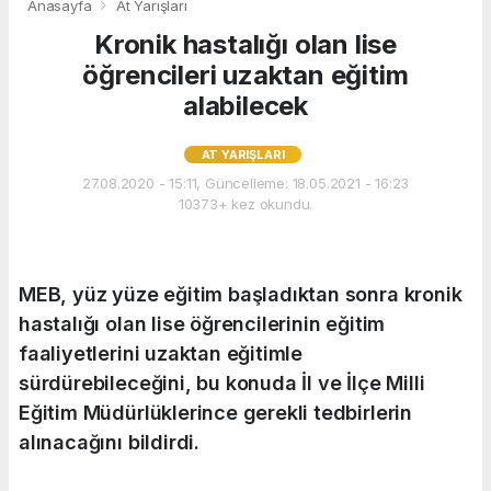
Anasayfa
At Yarışları
Kronik hastalığı olan lise
öğrencileri uzaktan eğitim
alabilecek
AT YARIŞLARI
27.08.2020 - 15:11, Güncelleme: 18.05.2021 - 16:23
10373+ kez okundu.
MEB, yüz yüze eğitim başladıktan sonra kronik
hastalığı olan lise öğrencilerinin eğitim
faaliyetlerini uzaktan eğitimle
sürdürebileceğini, bu konuda İl ve İlçe Milli
Eğitim Müdürlüklerince gerekli tedbirlerin
alınacağını bildirdi.