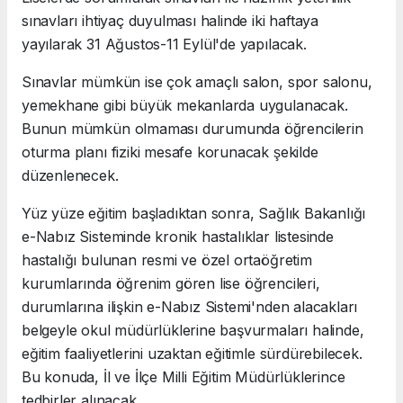
sınavları ihtiyaç duyulması halinde iki haftaya
yayılarak 31 Ağustos-11 Eylül'de yapılacak.
Sınavlar mümkün ise çok amaçlı salon, spor salonu,
yemekhane gibi büyük mekanlarda uygulanacak.
Bunun mümkün olmaması durumunda öğrencilerin
oturma planı fiziki mesafe korunacak şekilde
düzenlenecek.
Yüz yüze eğitim başladıktan sonra, Sağlık Bakanlığı
e-Nabız Sisteminde kronik hastalıklar listesinde
hastalığı bulunan resmi ve özel ortaöğretim
kurumlarında öğrenim gören lise öğrencileri,
durumlarına ilişkin e-Nabız Sistemi'nden alacakları
belgeyle okul müdürlüklerine başvurmaları halinde,
eğitim faaliyetlerini uzaktan eğitimle sürdürebilecek.
Bu konuda, İl ve İlçe Milli Eğitim Müdürlüklerince
tedbirler alınacak.