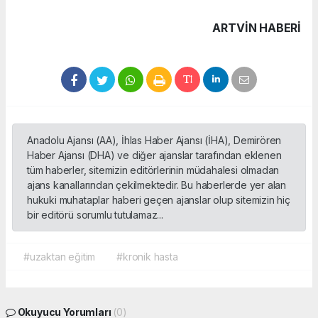
ARTVIN HABERİ
Anadolu Ajansı (AA), İhlas Haber Ajansı (İHA), Demirören
Haber Ajansı (DHA) ve diğer ajanslar tarafından eklenen
tüm haberler, sitemizin editörlerinin müdahalesi olmadan
ajans kanallarından çekilmektedir. Bu haberlerde yer alan
hukuki muhataplar haberi geçen ajanslar olup sitemizin hiç
bir editörü sorumlu tutulamaz...
#uzaktan eğitim
#kronik hasta
Okuyucu Yorumları
(0)