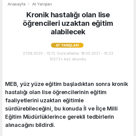
Anasayfa
At Yarışları
Kronik hastalığı olan lise
öğrencileri uzaktan eğitim
alabilecek
AT YARIŞLARI
27.08.2020 - 15:11, Güncelleme: 18.05.2021 - 16:23
10373+ kez okundu.
MEB, yüz yüze eğitim başladıktan sonra kronik
hastalığı olan lise öğrencilerinin eğitim
faaliyetlerini uzaktan eğitimle
sürdürebileceğini, bu konuda İl ve İlçe Milli
Eğitim Müdürlüklerince gerekli tedbirlerin
alınacağını bildirdi.