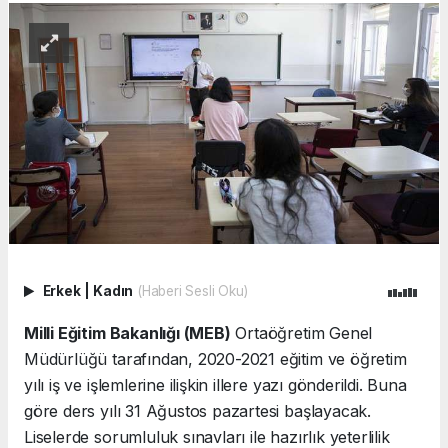
Erkek
|
Kadın
(Haberi Sesli Oku)
Milli Eğitim Bakanlığı (MEB)
Ortaöğretim Genel
Müdürlüğü tarafından, 2020-2021 eğitim ve öğretim
yılı iş ve işlemlerine ilişkin illere yazı gönderildi. Buna
göre ders yılı 31 Ağustos pazartesi başlayacak.
Liselerde sorumluluk sınavları ile hazırlık yeterlilik