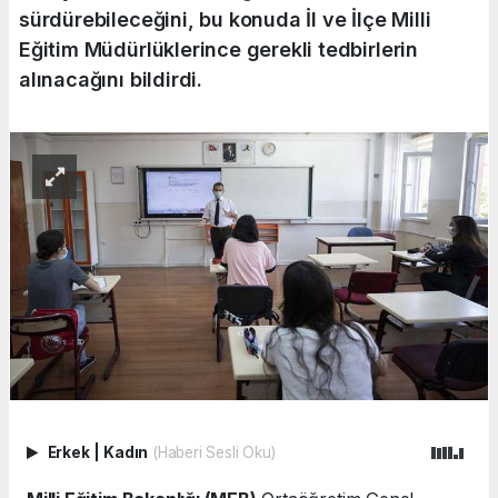
sürdürebileceğini, bu konuda İl ve İlçe Milli
Eğitim Müdürlüklerince gerekli tedbirlerin
alınacağını bildirdi.
Erkek
|
Kadın
(Haberi Sesli Oku)