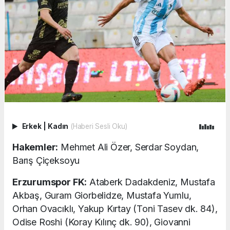
Erkek
|
Kadın
(Haberi Sesli Oku)
Hakemler:
Mehmet Ali Özer, Serdar Soydan,
Barış Çiçeksoyu
Erzurumspor FK:
Ataberk Dadakdeniz, Mustafa
Akbaş, Guram Giorbelidze, Mustafa Yumlu,
Orhan Ovacıklı, Yakup Kırtay (Toni Tasev dk. 84),
Odise Roshi (Koray Kılınç dk. 90), Giovanni