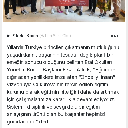
Erkek
|
Kadın
(Haberi Sesli Oku)
Yıllardır Türkiye birincileri çıkarmanın mutluluğunu
yaşadıklarını, başarının tesadüf değil; planlı bir
emeğin sonucu olduğunu belirten Eral Okulları
Yönetim Kurulu Başkanı Ersan Altıok, “Eğitimde
çığır açan yeniliklere imza atan “Önce iyi insan”
vizyonuyla Çukurova’nın tercih edilen eğitim
kurumu olarak eğitimin niteliğini daha da artırmak
için çalışmalarımıza kararlılıkla devam ediyoruz.
Sistemli, disiplinli ve sevgi dolu bir eğitim
anlayışının ürünü olan bu başarılar hepimizi
gururlandırdı” dedi.