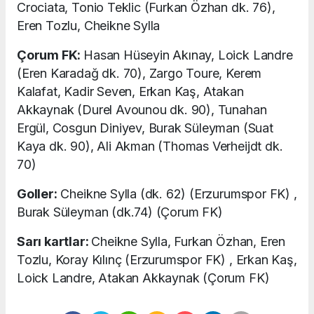
Crociata, Tonio Teklic (Furkan Özhan dk. 76),
Eren Tozlu, Cheikne Sylla
Çorum FK:
Hasan Hüseyin Akınay, Loick Landre
(Eren Karadağ dk. 70), Zargo Toure, Kerem
Kalafat, Kadir Seven, Erkan Kaş, Atakan
Akkaynak (Durel Avounou dk. 90), Tunahan
Ergül, Cosgun Diniyev, Burak Süleyman (Suat
Kaya dk. 90), Ali Akman (Thomas Verheijdt dk.
70)
Goller:
Cheikne Sylla (dk. 62) (Erzurumspor FK) ,
Burak Süleyman (dk.74) (Çorum FK)
Sarı kartlar:
Cheikne Sylla, Furkan Özhan, Eren
Tozlu, Koray Kılınç (Erzurumspor FK) , Erkan Kaş,
Loick Landre, Atakan Akkaynak (Çorum FK)