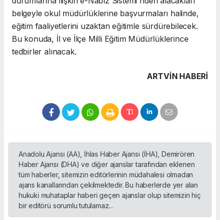
durumlarına ilişkin e-Nabız Sistemi'nden alacakları
belgeyle okul müdürlüklerine başvurmaları halinde,
eğitim faaliyetlerini uzaktan eğitimle sürdürebilecek.
Bu konuda, İl ve İlçe Milli Eğitim Müdürlüklerince
tedbirler alınacak.
ARTVIN HABERİ
Anadolu Ajansı (AA), İhlas Haber Ajansı (İHA), Demirören
Haber Ajansı (DHA) ve diğer ajanslar tarafından eklenen
tüm haberler, sitemizin editörlerinin müdahalesi olmadan
ajans kanallarından çekilmektedir. Bu haberlerde yer alan
hukuki muhataplar haberi geçen ajanslar olup sitemizin hiç
bir editörü sorumlu tutulamaz...