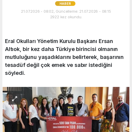
HABER
21.07.2026 - 08:02, Güncelleme: 21.07.2026 - 08:15
2922 kez okundu.
Eral Okulları Yönetim Kurulu Başkanı Ersan
Altıok, bir kez daha Türkiye birincisi olmanın
mutluluğunu yaşadıklarını belirterek, başarının
tesadüf değil çok emek ve sabır istediğini
söyledi.