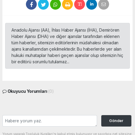
Anadolu Ajansı (AA), İhlas Haber Ajansı (İHA), Demirören
Haber Ajansı (DHA) ve diğer ajanslar tarafından eklenen
tüm haberler, sitemizin editörlerinin müdahalesi olmadan
ajans kanallarından çekilmektedir. Bu haberlerde yer alan
hukuki muhataplar haberi geçen ajanslar olup sitemizin hiç
bir editörü sorumlu tutulamaz...
Okuyucu Yorumları
(0)
Gönder
Yorum yazarak Topluluk Kuralları’nı kabul etmiş bulunuyor ve sporbox.net sitesine