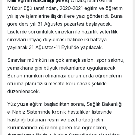
Milli Eğitim Bakanlığı (MEB)
Ortaöğretim Genel
Müdürlüğü tarafından, 2020-2021 eğitim ve öğretim
yılı iş ve işlemlerine ilişkin illere yazı gönderildi. Buna
göre ders yılı 31 Ağustos pazartesi başlayacak.
Liselerde sorumluluk sınavları ile hazırlık yeterlilik
sınavları ihtiyaç duyulması halinde iki haftaya
yayılarak 31 Ağustos-11 Eylül'de yapılacak.
Sınavlar mümkün ise çok amaçlı salon, spor salonu,
yemekhane gibi büyük mekanlarda uygulanacak.
Bunun mümkün olmaması durumunda öğrencilerin
oturma planı fiziki mesafe korunacak şekilde
düzenlenecek.
Yüz yüze eğitim başladıktan sonra, Sağlık Bakanlığı
e-Nabız Sisteminde kronik hastalıklar listesinde
hastalığı bulunan resmi ve özel ortaöğretim
kurumlarında öğrenim gören lise öğrencileri,