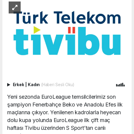
Erkek
|
Kadın
(Haberi Sesli Oku)
Yeni sezonda EuroLeague temsilcilerimiz son
şampiyon Fenerbahçe Beko ve Anadolu Efes ilk
maçlarına çıkıyor. Yenilenen kadrolarla heyecan
dolu kupa yolunda EuroLeague ilk çift maç
haftası Tivibu üzerinden S Sport’tan canlı