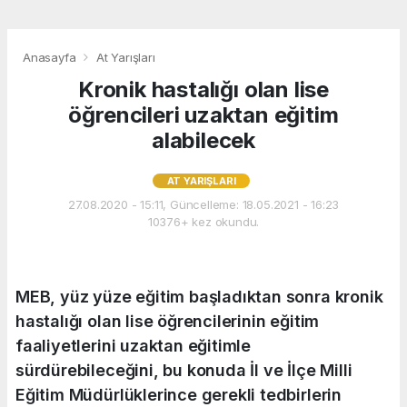
Anasayfa
At Yarışları
Kronik hastalığı olan lise
öğrencileri uzaktan eğitim
alabilecek
AT YARIŞLARI
27.08.2020 - 15:11, Güncelleme: 18.05.2021 - 16:23
10376+ kez okundu.
MEB, yüz yüze eğitim başladıktan sonra kronik
hastalığı olan lise öğrencilerinin eğitim
faaliyetlerini uzaktan eğitimle
sürdürebileceğini, bu konuda İl ve İlçe Milli
Eğitim Müdürlüklerince gerekli tedbirlerin