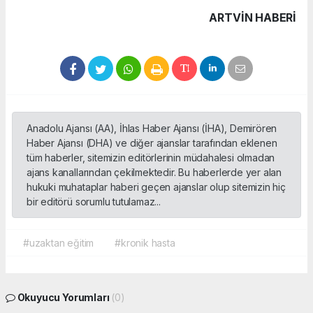
ARTVIN HABERİ
Anadolu Ajansı (AA), İhlas Haber Ajansı (İHA), Demirören
Haber Ajansı (DHA) ve diğer ajanslar tarafından eklenen
tüm haberler, sitemizin editörlerinin müdahalesi olmadan
ajans kanallarından çekilmektedir. Bu haberlerde yer alan
hukuki muhataplar haberi geçen ajanslar olup sitemizin hiç
bir editörü sorumlu tutulamaz...
#uzaktan eğitim
#kronik hasta
Okuyucu Yorumları
(0)