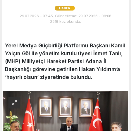
HABER
29.07.2026 - 07:45, Güncelleme: 29.07.2026 - 08:06
2516 kez okundu.
Yerel Medya Güçbirliği Platformu Başkanı Kamil
Yalçın Göl ile yönetim kurulu üyesi İsmet Tanlı,
(MHP) Milliyetçi Hareket Partisi Adana İl
Başkanlığı görevine getirilen Hakan Yıldırım’a
‘hayırlı olsun’ ziyaretinde bulundu.