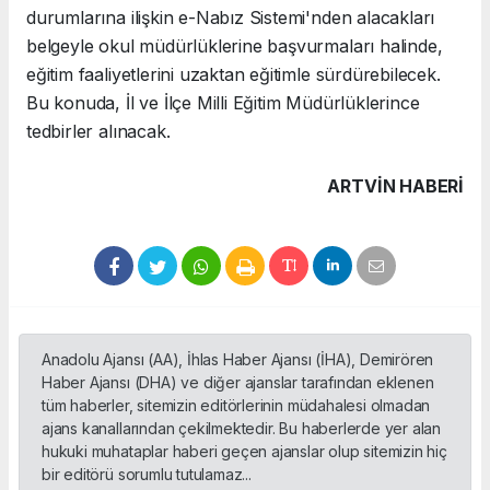
durumlarına ilişkin e-Nabız Sistemi'nden alacakları
belgeyle okul müdürlüklerine başvurmaları halinde,
eğitim faaliyetlerini uzaktan eğitimle sürdürebilecek.
Bu konuda, İl ve İlçe Milli Eğitim Müdürlüklerince
tedbirler alınacak.
ARTVIN HABERİ
Anadolu Ajansı (AA), İhlas Haber Ajansı (İHA), Demirören
Haber Ajansı (DHA) ve diğer ajanslar tarafından eklenen
tüm haberler, sitemizin editörlerinin müdahalesi olmadan
ajans kanallarından çekilmektedir. Bu haberlerde yer alan
hukuki muhataplar haberi geçen ajanslar olup sitemizin hiç
bir editörü sorumlu tutulamaz...