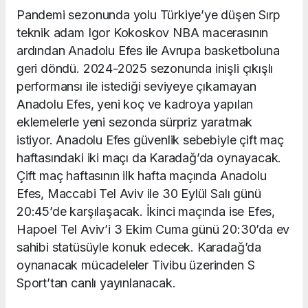
Pandemi sezonunda yolu Türkiye’ye düşen Sırp
teknik adam Igor Kokoskov NBA macerasının
ardından Anadolu Efes ile Avrupa basketboluna
geri döndü. 2024-2025 sezonunda inişli çıkışlı
performansı ile istediği seviyeye çıkamayan
Anadolu Efes, yeni koç ve kadroya yapılan
eklemelerle yeni sezonda sürpriz yaratmak
istiyor. Anadolu Efes güvenlik sebebiyle çift maç
haftasındaki iki maçı da Karadağ’da oynayacak.
Çift maç haftasının ilk hafta maçında Anadolu
Efes, Maccabi Tel Aviv ile 30 Eylül Salı günü
20:45’de karşılaşacak. İkinci maçında ise Efes,
Hapoel Tel Aviv’i 3 Ekim Cuma günü 20:30’da ev
sahibi statüsüyle konuk edecek. Karadağ’da
oynanacak mücadeleler Tivibu üzerinden S
Sport’tan canlı yayınlanacak.