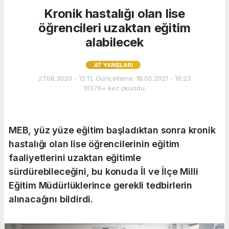
Kronik hastalığı olan lise
öğrencileri uzaktan eğitim
alabilecek
AT YARIŞLARI
27.08.2020 - 15:11, Güncelleme: 18.05.2021 - 16:23
10376+ kez okundu.
MEB, yüz yüze eğitim başladıktan sonra kronik
hastalığı olan lise öğrencilerinin eğitim
faaliyetlerini uzaktan eğitimle
sürdürebileceğini, bu konuda İl ve İlçe Milli
Eğitim Müdürlüklerince gerekli tedbirlerin
alınacağını bildirdi.