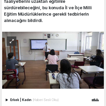
faaliyetlerini uzaktan eğitimle
sürdürebileceğini, bu konuda İl ve İlçe Milli
Eğitim Müdürlüklerince gerekli tedbirlerin
alınacağını bildirdi.
Erkek
|
Kadın
(Haberi Sesli Oku)