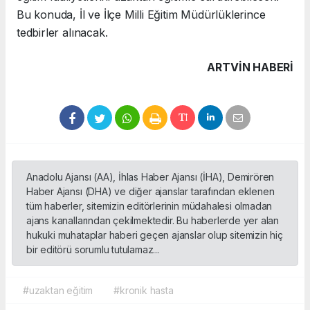
Bu konuda, İl ve İlçe Milli Eğitim Müdürlüklerince
tedbirler alınacak.
ARTVIN HABERİ
Anadolu Ajansı (AA), İhlas Haber Ajansı (İHA), Demirören
Haber Ajansı (DHA) ve diğer ajanslar tarafından eklenen
tüm haberler, sitemizin editörlerinin müdahalesi olmadan
ajans kanallarından çekilmektedir. Bu haberlerde yer alan
hukuki muhataplar haberi geçen ajanslar olup sitemizin hiç
bir editörü sorumlu tutulamaz...
#uzaktan eğitim
#kronik hasta