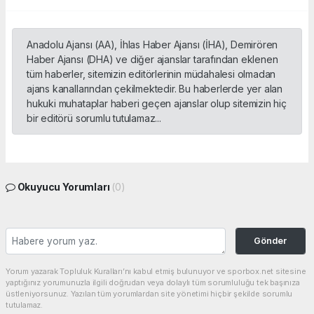
Anadolu Ajansı (AA), İhlas Haber Ajansı (İHA), Demirören
Haber Ajansı (DHA) ve diğer ajanslar tarafından eklenen
tüm haberler, sitemizin editörlerinin müdahalesi olmadan
ajans kanallarından çekilmektedir. Bu haberlerde yer alan
hukuki muhataplar haberi geçen ajanslar olup sitemizin hiç
bir editörü sorumlu tutulamaz...
Okuyucu Yorumları
(0)
Gönder
Yorum yazarak Topluluk Kuralları’nı kabul etmiş bulunuyor ve sporbox.net sitesine
yaptığınız yorumunuzla ilgili doğrudan veya dolaylı tüm sorumluluğu tek başınıza
üstleniyorsunuz. Yazılan tüm yorumlardan site yönetimi hiçbir şekilde sorumlu
tutulamaz.