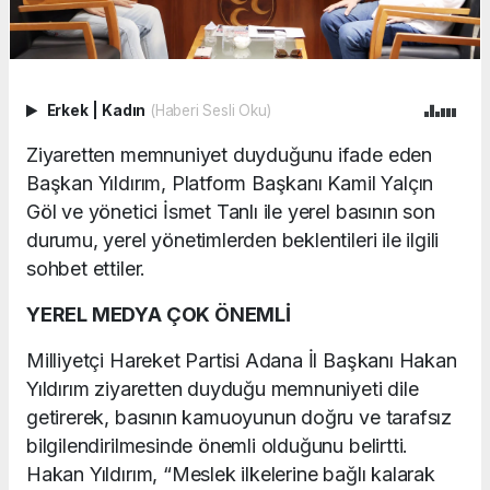
Erkek
|
Kadın
(Haberi Sesli Oku)
Ziyaretten memnuniyet duyduğunu ifade eden
Başkan Yıldırım, Platform Başkanı Kamil Yalçın
Göl ve yönetici İsmet Tanlı ile yerel basının son
durumu, yerel yönetimlerden beklentileri ile ilgili
sohbet ettiler.
YEREL MEDYA ÇOK ÖNEMLİ
Milliyetçi Hareket Partisi Adana İl Başkanı Hakan
Yıldırım ziyaretten duyduğu memnuniyeti dile
getirerek, basının kamuoyunun doğru ve tarafsız
bilgilendirilmesinde önemli olduğunu belirtti.
Hakan Yıldırım, “Meslek ilkelerine bağlı kalarak