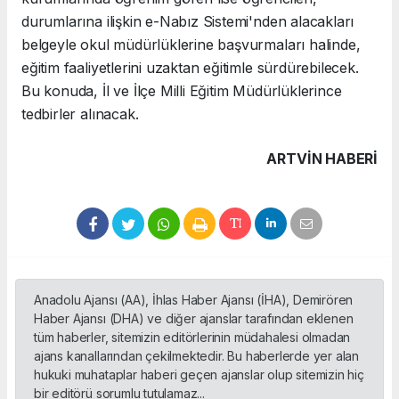
durumlarına ilişkin e-Nabız Sistemi'nden alacakları
belgeyle okul müdürlüklerine başvurmaları halinde,
eğitim faaliyetlerini uzaktan eğitimle sürdürebilecek.
Bu konuda, İl ve İlçe Milli Eğitim Müdürlüklerince
tedbirler alınacak.
ARTVIN HABERİ
Anadolu Ajansı (AA), İhlas Haber Ajansı (İHA), Demirören
Haber Ajansı (DHA) ve diğer ajanslar tarafından eklenen
tüm haberler, sitemizin editörlerinin müdahalesi olmadan
ajans kanallarından çekilmektedir. Bu haberlerde yer alan
hukuki muhataplar haberi geçen ajanslar olup sitemizin hiç
bir editörü sorumlu tutulamaz...