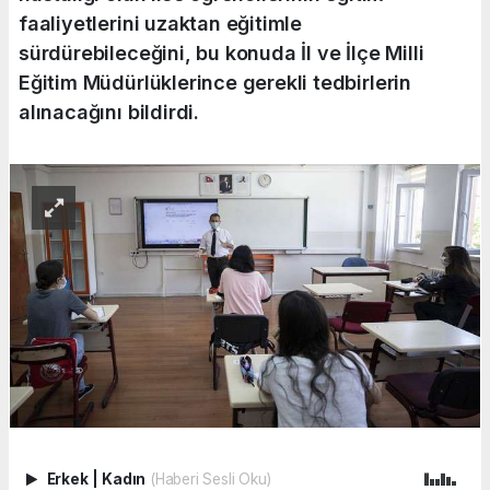
faaliyetlerini uzaktan eğitimle
sürdürebileceğini, bu konuda İl ve İlçe Milli
Eğitim Müdürlüklerince gerekli tedbirlerin
alınacağını bildirdi.
Erkek
|
Kadın
(Haberi Sesli Oku)