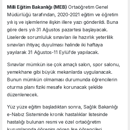
Milli Eğitim Bakanlığı (MEB)
Ortaöğretim Genel
Müdürlüğü tarafından, 2020-2021 eğitim ve öğretim
yılı iş ve işlemlerine ilişkin illere yazı gönderildi. Buna
göre ders yılı 31 Ağustos pazartesi başlayacak.
Liselerde sorumluluk sınavları ile hazırlık yeterlilik
sınavları ihtiyaç duyulması halinde iki haftaya
yayılarak 31 Ağustos-11 Eylül'de yapılacak.
Sınavlar mümkün ise çok amaçlı salon, spor salonu,
yemekhane gibi büyük mekanlarda uygulanacak.
Bunun mümkün olmaması durumunda öğrencilerin
oturma planı fiziki mesafe korunacak şekilde
düzenlenecek.
Yüz yüze eğitim başladıktan sonra, Sağlık Bakanlığı
e-Nabız Sisteminde kronik hastalıklar listesinde
hastalığı bulunan resmi ve özel ortaöğretim
kurumlarında öğrenim gören lise öğrencileri,