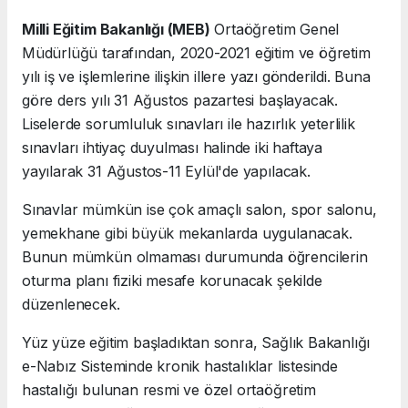
Milli Eğitim Bakanlığı (MEB)
Ortaöğretim Genel
Müdürlüğü tarafından, 2020-2021 eğitim ve öğretim
yılı iş ve işlemlerine ilişkin illere yazı gönderildi. Buna
göre ders yılı 31 Ağustos pazartesi başlayacak.
Liselerde sorumluluk sınavları ile hazırlık yeterlilik
sınavları ihtiyaç duyulması halinde iki haftaya
yayılarak 31 Ağustos-11 Eylül'de yapılacak.
Sınavlar mümkün ise çok amaçlı salon, spor salonu,
yemekhane gibi büyük mekanlarda uygulanacak.
Bunun mümkün olmaması durumunda öğrencilerin
oturma planı fiziki mesafe korunacak şekilde
düzenlenecek.
Yüz yüze eğitim başladıktan sonra, Sağlık Bakanlığı
e-Nabız Sisteminde kronik hastalıklar listesinde
hastalığı bulunan resmi ve özel ortaöğretim