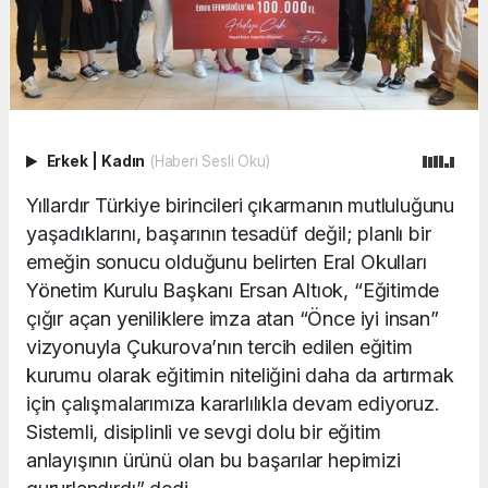
Erkek
|
Kadın
(Haberi Sesli Oku)
Yıllardır Türkiye birincileri çıkarmanın mutluluğunu
yaşadıklarını, başarının tesadüf değil; planlı bir
emeğin sonucu olduğunu belirten Eral Okulları
Yönetim Kurulu Başkanı Ersan Altıok, “Eğitimde
çığır açan yeniliklere imza atan “Önce iyi insan”
vizyonuyla Çukurova’nın tercih edilen eğitim
kurumu olarak eğitimin niteliğini daha da artırmak
için çalışmalarımıza kararlılıkla devam ediyoruz.
Sistemli, disiplinli ve sevgi dolu bir eğitim
anlayışının ürünü olan bu başarılar hepimizi