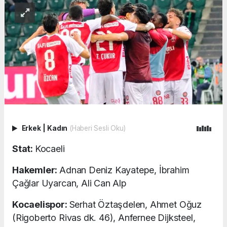
Erkek
|
Kadın
(Haberi Sesli Oku)
Stat:
Kocaeli
Hakemler:
Adnan Deniz Kayatepe, İbrahim
Çağlar Uyarcan, Ali Can Alp
Kocaelispor:
Serhat Öztaşdelen, Ahmet Oğuz
(Rigoberto Rivas dk. 46), Anfernee Dijksteel,