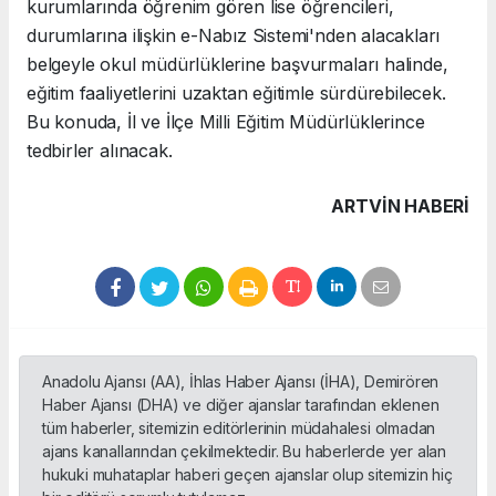
kurumlarında öğrenim gören lise öğrencileri,
durumlarına ilişkin e-Nabız Sistemi'nden alacakları
belgeyle okul müdürlüklerine başvurmaları halinde,
eğitim faaliyetlerini uzaktan eğitimle sürdürebilecek.
Bu konuda, İl ve İlçe Milli Eğitim Müdürlüklerince
tedbirler alınacak.
ARTVIN HABERİ
Anadolu Ajansı (AA), İhlas Haber Ajansı (İHA), Demirören
Haber Ajansı (DHA) ve diğer ajanslar tarafından eklenen
tüm haberler, sitemizin editörlerinin müdahalesi olmadan
ajans kanallarından çekilmektedir. Bu haberlerde yer alan
hukuki muhataplar haberi geçen ajanslar olup sitemizin hiç