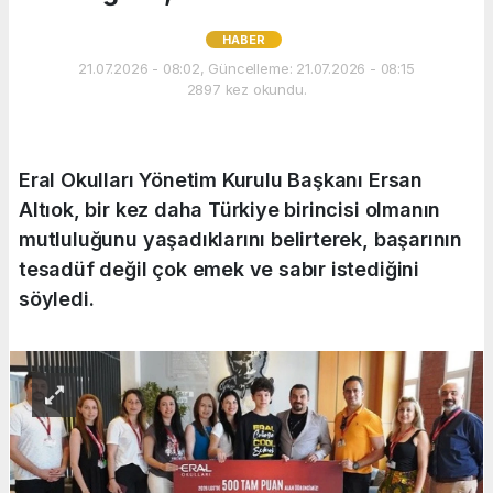
HABER
21.07.2026 - 08:02, Güncelleme: 21.07.2026 - 08:15
2897 kez okundu.
Eral Okulları Yönetim Kurulu Başkanı Ersan
Altıok, bir kez daha Türkiye birincisi olmanın
mutluluğunu yaşadıklarını belirterek, başarının
tesadüf değil çok emek ve sabır istediğini
söyledi.