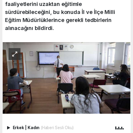
faaliyetlerini uzaktan eğitimle
sürdürebileceğini, bu konuda İl ve İlçe Milli
Eğitim Müdürlüklerince gerekli tedbirlerin
alınacağını bildirdi.
Erkek
|
Kadın
(Haberi Sesli Oku)