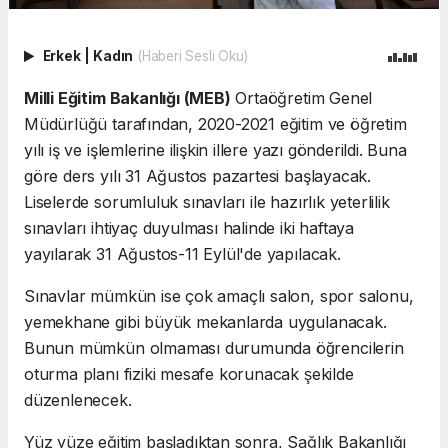
Erkek
|
Kadın
(Haberi Sesli Oku)
Milli Eğitim Bakanlığı (MEB)
Ortaöğretim Genel
Müdürlüğü tarafından, 2020-2021 eğitim ve öğretim
yılı iş ve işlemlerine ilişkin illere yazı gönderildi. Buna
göre ders yılı 31 Ağustos pazartesi başlayacak.
Liselerde sorumluluk sınavları ile hazırlık yeterlilik
sınavları ihtiyaç duyulması halinde iki haftaya
yayılarak 31 Ağustos-11 Eylül'de yapılacak.
Sınavlar mümkün ise çok amaçlı salon, spor salonu,
yemekhane gibi büyük mekanlarda uygulanacak.
Bunun mümkün olmaması durumunda öğrencilerin
oturma planı fiziki mesafe korunacak şekilde
düzenlenecek.
Yüz yüze eğitim başladıktan sonra, Sağlık Bakanlığı