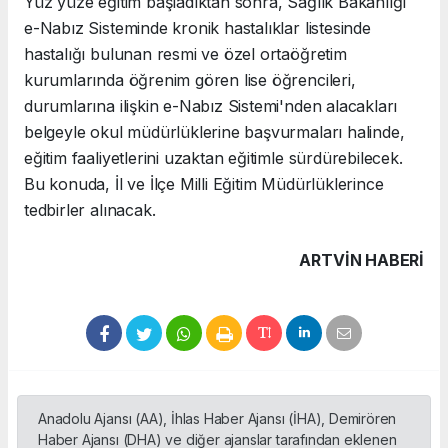
Yüz yüze eğitim başladıktan sonra, Sağlık Bakanlığı
e-Nabız Sisteminde kronik hastalıklar listesinde
hastalığı bulunan resmi ve özel ortaöğretim
kurumlarında öğrenim gören lise öğrencileri,
durumlarına ilişkin e-Nabız Sistemi'nden alacakları
belgeyle okul müdürlüklerine başvurmaları halinde,
eğitim faaliyetlerini uzaktan eğitimle sürdürebilecek.
Bu konuda, İl ve İlçe Milli Eğitim Müdürlüklerince
tedbirler alınacak.
ARTVIN HABERİ
Anadolu Ajansı (AA), İhlas Haber Ajansı (İHA), Demirören
Haber Ajansı (DHA) ve diğer ajanslar tarafından eklenen