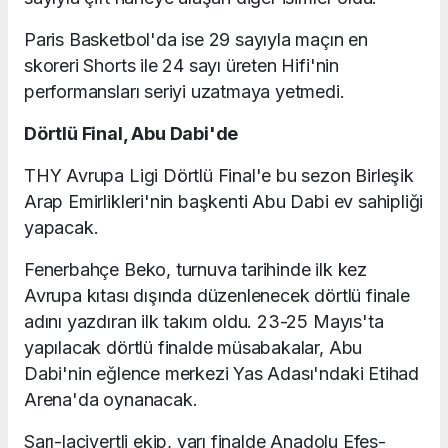
Paris Basketbol'da ise 29 sayıyla maçın en
skoreri Shorts ile 24 sayı üreten Hifi'nin
performansları seriyi uzatmaya yetmedi.
Dörtlü Final, Abu Dabi'de
THY Avrupa Ligi Dörtlü Final'e bu sezon Birleşik
Arap Emirlikleri'nin başkenti Abu Dabi ev sahipliği
yapacak.
Fenerbahçe Beko, turnuva tarihinde ilk kez
Avrupa kıtası dışında düzenlenecek dörtlü finale
adını yazdıran ilk takım oldu. 23-25 Mayıs'ta
yapılacak dörtlü finalde müsabakalar, Abu
Dabi'nin eğlence merkezi Yas Adası'ndaki Etihad
Arena'da oynanacak.
Sarı-lacivertli ekip, yarı finalde Anadolu Efes-