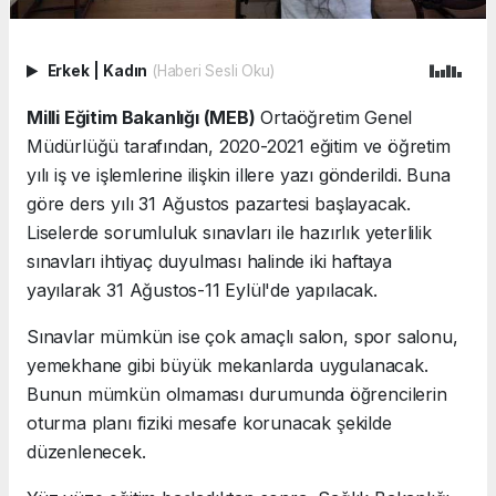
Erkek
|
Kadın
(Haberi Sesli Oku)
Milli Eğitim Bakanlığı (MEB)
Ortaöğretim Genel
Müdürlüğü tarafından, 2020-2021 eğitim ve öğretim
yılı iş ve işlemlerine ilişkin illere yazı gönderildi. Buna
göre ders yılı 31 Ağustos pazartesi başlayacak.
Liselerde sorumluluk sınavları ile hazırlık yeterlilik
sınavları ihtiyaç duyulması halinde iki haftaya
yayılarak 31 Ağustos-11 Eylül'de yapılacak.
Sınavlar mümkün ise çok amaçlı salon, spor salonu,
yemekhane gibi büyük mekanlarda uygulanacak.
Bunun mümkün olmaması durumunda öğrencilerin
oturma planı fiziki mesafe korunacak şekilde
düzenlenecek.