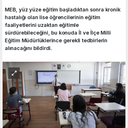
MEB, yüz yüze eğitim başladıktan sonra kronik
hastalığı olan lise öğrencilerinin eğitim
faaliyetlerini uzaktan eğitimle
sürdürebileceğini, bu konuda İl ve İlçe Milli
Eğitim Müdürlüklerince gerekli tedbirlerin
alınacağını bildirdi.