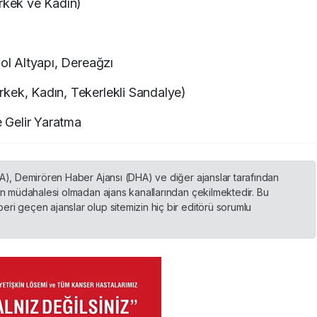
Erkek ve Kadın)
bol Altyapı, Dereağzı
kek, Kadın, Tekerlekli Sandalye)
e Gelir Yaratma
HA), Demirören Haber Ajansı (DHA) ve diğer ajanslar tarafından
nin müdahalesi olmadan ajans kanallarından çekilmektedir. Bu
ri geçen ajanslar olup sitemizin hiç bir editörü sorumlu