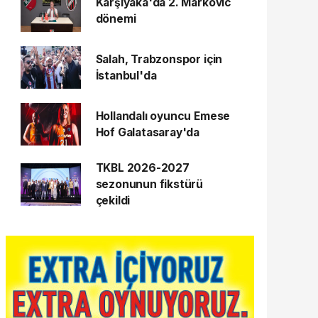
Karşıyaka'da 2. Markovic
dönemi
Salah, Trabzonspor için
İstanbul'da
Hollandalı oyuncu Emese
Hof Galatasaray'da
TKBL 2026-2027
sezonunun fikstürü
çekildi