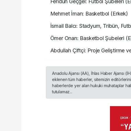
Feridun Geçgel: Futbol Şubeleri (
Mehmet İman: Basketbol (Erkek)
İsmail Balcı: Stadyum, Tribün, Fut
Ömer Onan: Basketbol Şubeleri (Er
Abdullah Çiftçi: Proje Geliştirme v
Anadolu Ajansı (AA), İhlas Haber Ajansı (İ
eklenen tüm haberler, sitemizin editörleri
haberlerde yer alan hukuki muhataplar habe
tutulamaz...