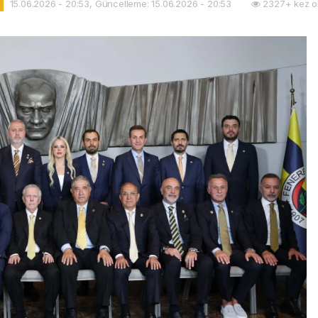
15.06.2026 - 20:53, Güncelleme: 15.06.2026 - 20:53
2327+ kez o