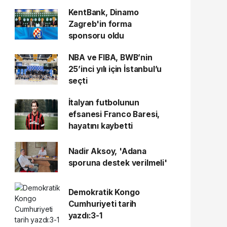
KentBank, Dinamo
Zagreb'in forma
sponsoru oldu
NBA ve FIBA, BWB’nin
25’inci yılı için İstanbul’u
seçti
İtalyan futbolunun
efsanesi Franco Baresi,
hayatını kaybetti
Nadir Aksoy, 'Adana
sporuna destek verilmeli'
Demokratik Kongo
Cumhuriyeti tarih
yazdı:3-1