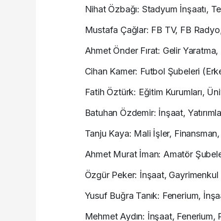
Nihat Özbağı: Stadyum İnşaatı, T
Mustafa Çağlar: FB TV, FB Radyo, D
Ahmet Önder Fırat: Gelir Yaratma
Cihan Kamer: Futbol Şubeleri (Erk
Fatih Öztürk: Eğitim Kurumları, Üniv
Batuhan Özdemir: İnşaat, Yatırımlar
Tanju Kaya: Mali İşler, Finansman
Ahmet Murat İman: Amatör Şubeler
Özgür Peker: İnşaat, Gayrimenkul G
Yusuf Buğra Tanık: Fenerium, İnşa
Mehmet Aydın: İnşaat, Fenerium, P