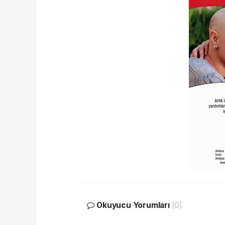
Okuyucu Yorumları
(0)