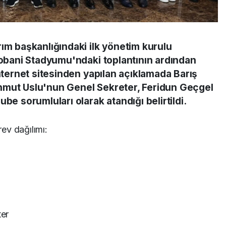
ım başkanlığındaki ilk yönetim kurulu
Chobani Stadyumu'ndaki toplantının ardından
internet sitesinden yapılan açıklamada Barış
hmut Uslu'nun Genel Sekreter, Feridun Geçgel
be sorumluları olarak atandığı belirtildi.
ev dağılımı:
er