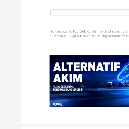
Yorum yazarak Topluluk Kuralları’nı kabul etmiş bulu
tüm sorumluluğu tek başınıza üstleniyorsunuz. Yazıl