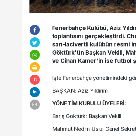
Fenerbahçe Kulübü, Aziz Yıldır
toplantısını gerçekleştirdi. 
sarı-lacivertli kulübün resmi 
Göktürk'ün Başkan Vekili, Ma
ve Cihan Kamer'in ise futbol şu
İşte Fenerbahçe yönetimindeki gör
BAŞKAN: Aziz Yıldırım
YÖNETİM KURULU ÜYELERİ:
Barış Göktürk: Başkan Vekili
Mahmut Nedim Uslu: Genel Sekret