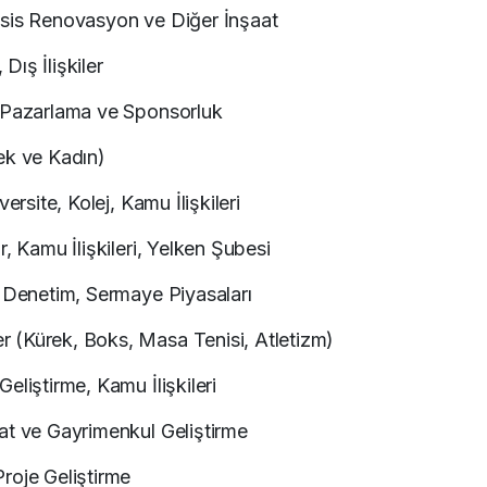
esis Renovasyon ve Diğer İnşaat
ış İlişkiler
, Pazarlama ve Sponsorluk
ek ve Kadın)
ersite, Kolej, Kamu İlişkileri
, Kamu İlişkileri, Yelken Şubesi
, Denetim, Sermaye Piyasaları
 (Kürek, Boks, Masa Tenisi, Atletizm)
eliştirme, Kamu İlişkileri
at ve Gayrimenkul Geliştirme
roje Geliştirme