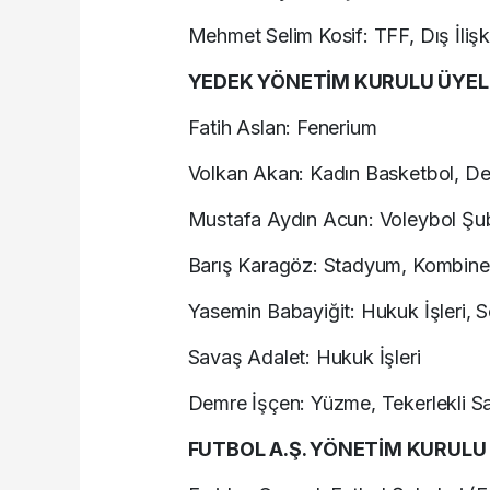
Mehmet Selim Kosif: TFF, Dış İlişki
YEDEK YÖNETİM KURULU ÜYELE
Fatih Aslan: Fenerium
Volkan Akan: Kadın Basketbol, De
Mustafa Aydın Acun: Voleybol Şub
Barış Karagöz: Stadyum, Kombine-
Yasemin Babayiğit: Hukuk İşleri, S
Savaş Adalet: Hukuk İşleri
Demre İşçen: Yüzme, Tekerlekli S
FUTBOL A.Ş. YÖNETİM KURULU