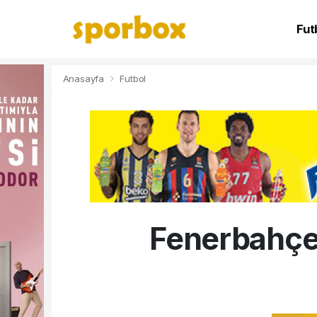
Fut
NB
Anasayfa
Futbol
Fenerbahçe