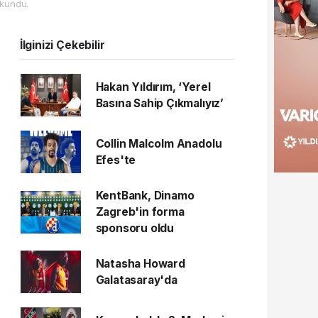
kundu.
İlginizi Çekebilir
Hakan Yıldırım, ‘Yerel
Basına Sahip Çıkmalıyız’
Collin Malcolm Anadolu
Efes'te
KentBank, Dinamo
Zagreb'in forma
sponsoru oldu
Natasha Howard
Galatasaray'da