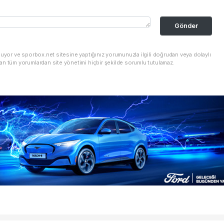
Gönder
nuyor ve sporbox.net sitesine yaptığınız yorumunuzla ilgili doğrudan veya dolaylı
an tüm yorumlardan site yönetimi hiçbir şekilde sorumlu tutulamaz.