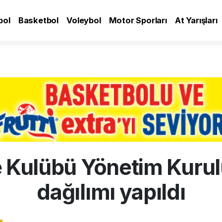
bol
Basketbol
Voleybol
Motor Sporları
At Yarışları
A
 Kulübü Yönetim Kurul
dağılımı yapıldı