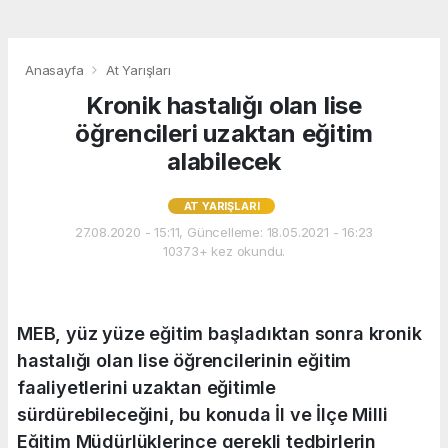
Anasayfa
At Yarışları
Kronik hastalığı olan lise
öğrencileri uzaktan eğitim
alabilecek
AT YARIŞLARI
27.08.2020 - 15:11, Güncelleme: 18.05.2021 - 16:23
10373+ kez okundu.
MEB, yüz yüze eğitim başladıktan sonra kronik
hastalığı olan lise öğrencilerinin eğitim
faaliyetlerini uzaktan eğitimle
sürdürebileceğini, bu konuda İl ve İlçe Milli
Eğitim Müdürlüklerince gerekli tedbirlerin