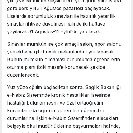
yılı iş ve işlemlerine ilişkin illere yazı gönderildi. Buna
göre ders yılı 31 Ağustos pazartesi başlayacak.
Liselerde sorumluluk sınavları ile hazırlık yeterlilik
sınavları ihtiyaç duyulması halinde iki haftaya
yayılarak 31 Ağustos-11 Eylül'de yapılacak.
Sınavlar mümkün ise çok amaçlı salon, spor salonu,
yemekhane gibi büyük mekanlarda uygulanacak.
Bunun mümkün olmaması durumunda öğrencilerin
oturma planı fiziki mesafe korunacak şekilde
düzenlenecek.
Yüz yüze eğitim başladıktan sonra, Sağlık Bakanlığı
e-Nabız Sisteminde kronik hastalıklar listesinde
hastalığı bulunan resmi ve özel ortaöğretim
kurumlarında öğrenim gören lise öğrencileri,
durumlarına ilişkin e-Nabız Sistemi'nden alacakları
belgeyle okul müdürlüklerine başvurmaları halinde,