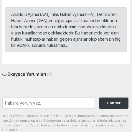
Anadolu Ajansı (AA), İhlas Haber Ajansı (İHA), Demirören
Haber Ajansı (DHA) ve diğer ajanslar tarafından eklenen
tüm haberler, sitemizin editörlerinin müdahalesi olmadan
ajans kanallarından çekilmektedir. Bu haberlerde yer alan
hukuki muhataplar haberi geçen ajanslar olup sitemizin hiç
bir editörü sorumlu tutulamaz...
Okuyucu Yorumları
(0)
Gönder
Yorum yazarak Topluluk Kuralları’nı kabul etmiş bulunuyor ve sporbox.net sitesine
yaptığınız yorumunuzla ilgili doğrudan veya dolaylı tüm sorumluluğu tek başınıza
üstleniyorsunuz. Yazılan tüm yorumlardan site yönetimi hiçbir şekilde sorumlu
tutulamaz.