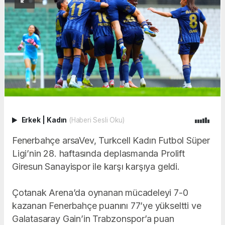
Erkek
|
Kadın
(Haberi Sesli Oku)
Fenerbahçe arsaVev, Turkcell Kadın Futbol Süper
Ligi’nin 28. haftasında deplasmanda Prolift
Giresun Sanayispor ile karşı karşıya geldi.
Çotanak Arena’da oynanan mücadeleyi 7-0
kazanan Fenerbahçe puanını 77’ye yükseltti ve
Galatasaray Gain’in Trabzonspor’a puan