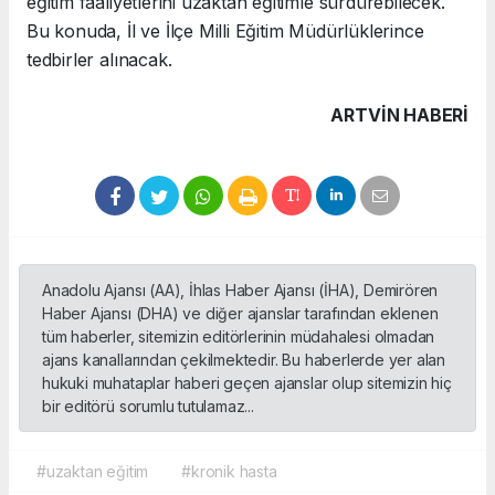
eğitim faaliyetlerini uzaktan eğitimle sürdürebilecek.
Bu konuda, İl ve İlçe Milli Eğitim Müdürlüklerince
tedbirler alınacak.
ARTVIN HABERİ
Anadolu Ajansı (AA), İhlas Haber Ajansı (İHA), Demirören
Haber Ajansı (DHA) ve diğer ajanslar tarafından eklenen
tüm haberler, sitemizin editörlerinin müdahalesi olmadan
ajans kanallarından çekilmektedir. Bu haberlerde yer alan
hukuki muhataplar haberi geçen ajanslar olup sitemizin hiç
bir editörü sorumlu tutulamaz...
#uzaktan eğitim
#kronik hasta