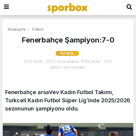
Anasayfa
Futbol
Fenerbahçe Şampiyon:7-0
FUTBOL
11.05.2026 - 11:07, Güncelleme: 11.05.2026 - 11:07
2600+ kez okundu.
Fenerbahçe arsaVev Kadın Futbol Takımı,
Turkcell Kadın Futbol Süper Lig’inde 2025/2026
sezonunun şampiyonu oldu.