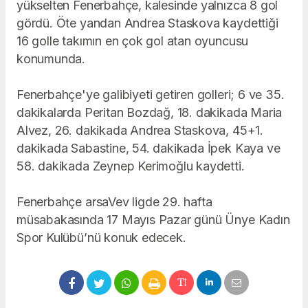
yükselten Fenerbahçe, kalesinde yalnızca 8 gol
gördü. Öte yandan Andrea Staskova kaydettiği
16 golle takımın en çok gol atan oyuncusu
konumunda.
Fenerbahçe'ye galibiyeti getiren golleri; 6 ve 35.
dakikalarda Peritan Bozdağ, 18. dakikada Maria
Alvez, 26. dakikada Andrea Staskova, 45+1.
dakikada Sabastine, 54. dakikada İpek Kaya ve
58. dakikada Zeynep Kerimoğlu kaydetti.
Fenerbahçe arsaVev ligde 29. hafta
müsabakasında 17 Mayıs Pazar günü Ünye Kadın
Spor Kulübü’nü konuk edecek.