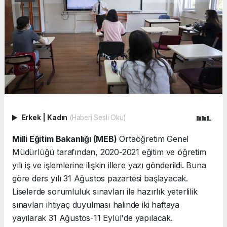
Erkek
|
Kadın
(Haberi Sesli Oku)
Milli Eğitim Bakanlığı (MEB)
Ortaöğretim Genel
Müdürlüğü tarafından, 2020-2021 eğitim ve öğretim
yılı iş ve işlemlerine ilişkin illere yazı gönderildi. Buna
göre ders yılı 31 Ağustos pazartesi başlayacak.
Liselerde sorumluluk sınavları ile hazırlık yeterlilik
sınavları ihtiyaç duyulması halinde iki haftaya
yayılarak 31 Ağustos-11 Eylül'de yapılacak.