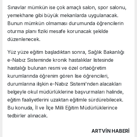
Sınavlar mümkün ise çok amaçlı salon, spor salonu,
yemekhane gibi büyük mekanlarda uygulanacak.
Bunun mümkün olmaması durumunda öğrencilerin
oturma planı fiziki mesafe korunacak şekilde
düzenlenecek.
Yüz yüze eğitim başladıktan sonra, Sağlık Bakanlığı
e-Nabız Sisteminde kronik hastalıklar listesinde
hastalığı bulunan resmi ve özel ortaöğretim
kurumlarında öğrenim gören lise öğrencileri,
durumlarına ilişkin e-Nabız Sistemi'nden alacakları
belgeyle okul müdürlüklerine başvurmaları halinde,
eğitim faaliyetlerini uzaktan eğitimle sürdürebilecek.
Bu konuda, İl ve İlçe Milli Eğitim Müdürlüklerince
tedbirler alınacak.
ARTVIN HABERİ