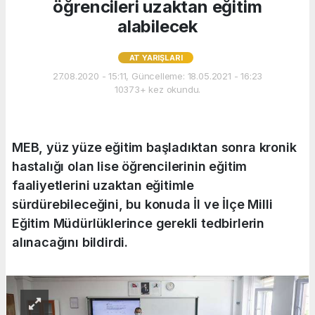
öğrencileri uzaktan eğitim
alabilecek
AT YARIŞLARI
27.08.2020 - 15:11, Güncelleme: 18.05.2021 - 16:23
10373+ kez okundu.
MEB, yüz yüze eğitim başladıktan sonra kronik
hastalığı olan lise öğrencilerinin eğitim
faaliyetlerini uzaktan eğitimle
sürdürebileceğini, bu konuda İl ve İlçe Milli
Eğitim Müdürlüklerince gerekli tedbirlerin
alınacağını bildirdi.