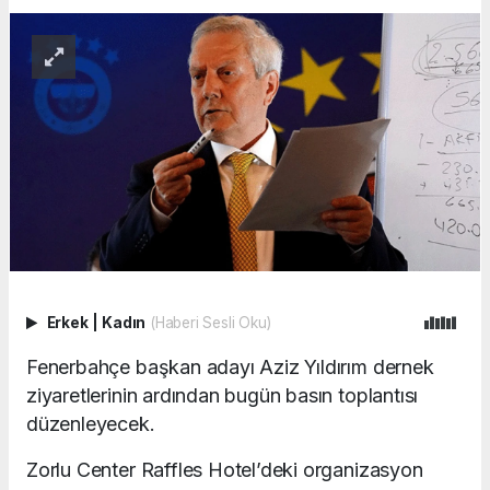
Erkek
|
Kadın
(Haberi Sesli Oku)
Fenerbahçe başkan adayı Aziz Yıldırım dernek
ziyaretlerinin ardından bugün basın toplantısı
düzenleyecek.
Zorlu Center Raffles Hotel’deki organizasyon