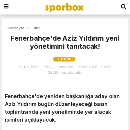
Anasayfa
Futbol
Fenerbahçe'de Aziz Yıldırım yeni
yönetimini tanıtacak!
FUTBOL
22.05.2026 - 08:32, Güncelleme: 22.05.2026 - 08:32
2828+ kez okundu.
Fenerbahçe'de yeniden başkanlığa aday olan
Aziz Yıldırım bugün düzenleyeceği basın
toplantısında yeni yönetiminde yer alacak
isimleri açıklayacak.