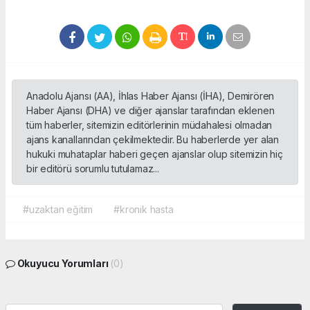
Anadolu Ajansı (AA), İhlas Haber Ajansı (İHA), Demirören
Haber Ajansı (DHA) ve diğer ajanslar tarafından eklenen
tüm haberler, sitemizin editörlerinin müdahalesi olmadan
ajans kanallarından çekilmektedir. Bu haberlerde yer alan
hukuki muhataplar haberi geçen ajanslar olup sitemizin hiç
bir editörü sorumlu tutulamaz...
#uzaktan eğitim
#kronik hasta
Okuyucu Yorumları
(0)