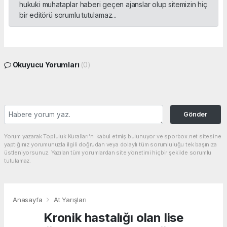
hukuki muhataplar haberi geçen ajanslar olup sitemizin hiç
bir editörü sorumlu tutulamaz...
Okuyucu Yorumları
(0)
Gönder
Yorum yazarak Topluluk Kuralları’nı kabul etmiş bulunuyor ve sporbox.net sitesine
yaptığınız yorumunuzla ilgili doğrudan veya dolaylı tüm sorumluluğu tek başınıza
üstleniyorsunuz. Yazılan tüm yorumlardan site yönetimi hiçbir şekilde sorumlu
tutulamaz.
Anasayfa
At Yarışları
Kronik hastalığı olan lise