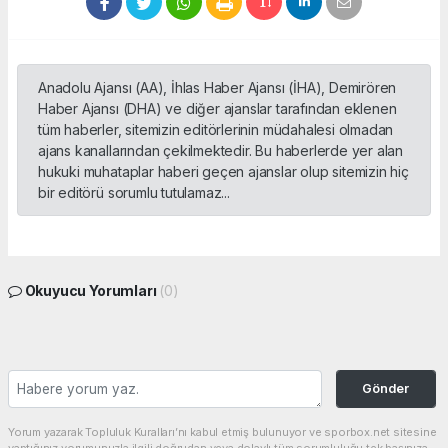
Anadolu Ajansı (AA), İhlas Haber Ajansı (İHA), Demirören
Haber Ajansı (DHA) ve diğer ajanslar tarafından eklenen
tüm haberler, sitemizin editörlerinin müdahalesi olmadan
ajans kanallarından çekilmektedir. Bu haberlerde yer alan
hukuki muhataplar haberi geçen ajanslar olup sitemizin hiç
bir editörü sorumlu tutulamaz...
Okuyucu Yorumları
(0)
Gönder
Yorum yazarak Topluluk Kuralları’nı kabul etmiş bulunuyor ve sporbox.net sitesine
yaptığınız yorumunuzla ilgili doğrudan veya dolaylı tüm sorumluluğu tek başınıza