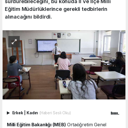
sürdürebileceğini, bu konuda İl ve İlçe Milli
Eğitim Müdürlüklerince gerekli tedbirlerin
alınacağını bildirdi.
Erkek
|
Kadın
(Haberi Sesli Oku)
Milli Eğitim Bakanlığı (MEB)
Ortaöğretim Genel