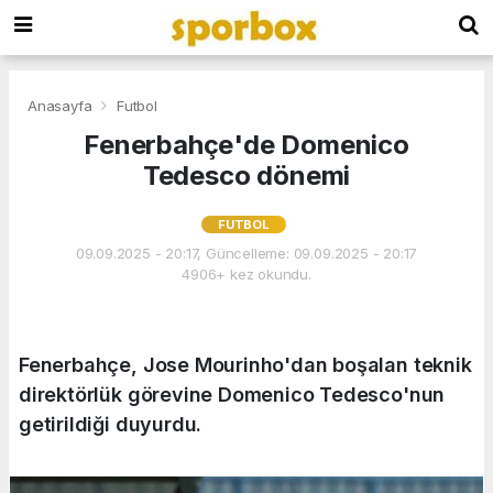
Anasayfa
Futbol
Fenerbahçe'de Domenico
Tedesco dönemi
FUTBOL
09.09.2025 - 20:17, Güncelleme: 09.09.2025 - 20:17
4906+ kez okundu.
Fenerbahçe, Jose Mourinho'dan boşalan teknik
direktörlük görevine Domenico Tedesco'nun
getirildiği duyurdu.