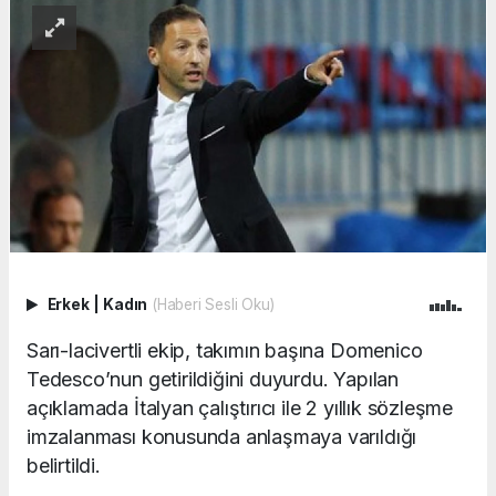
Erkek
|
Kadın
(Haberi Sesli Oku)
Sarı-lacivertli ekip, takımın başına Domenico
Tedesco’nun getirildiğini duyurdu. Yapılan
açıklamada İtalyan çalıştırıcı ile 2 yıllık sözleşme
imzalanması konusunda anlaşmaya varıldığı
belirtildi.