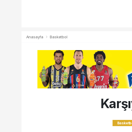
Anasayfa
Basketbol
Karşı
Basketb