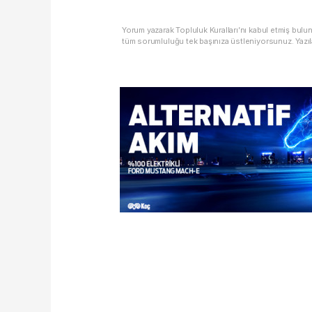
Yorum yazarak Topluluk Kuralları’nı kabul etmiş bulu
tüm sorumluluğu tek başınıza üstleniyorsunuz. Yazıl