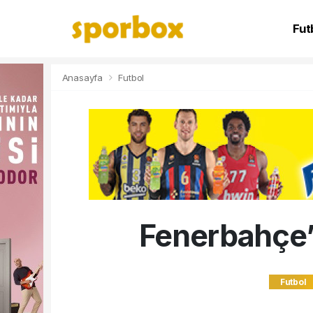
Fut
NB
Anasayfa
Futbol
Fenerbahçe’
Futbol