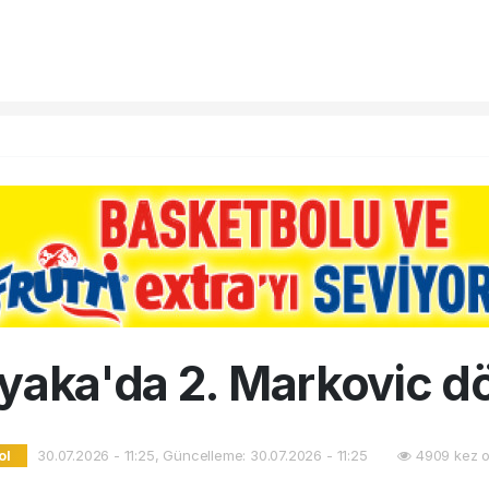
yaka'da 2. Markovic 
30.07.2026 - 11:25, Güncelleme: 30.07.2026 - 11:25
4909 kez o
ol