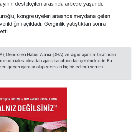
dayının destekçileri arasında arbede yaşandı.
uroğlu, kongre üyeleri arasında meydana gelen
rildiğini açıkladı. Gerginlik yatıştıktan sonra
tti.
HA), Demirören Haber Ajansı (DHA) ve diğer ajanslar tarafından
nin müdahalesi olmadan ajans kanallarından çekilmektedir. Bu
ri geçen ajanslar olup sitemizin hiç bir editörü sorumlu