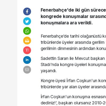
Fenerbahçe'de iki gün sürecek
kongrede konuşmalar sırasında
konuşmalara ara verildi.
Fenerbahçe’de tarihi olağanüstü 
tribünlerde üyeler arasında gerilim
gerilimin dinmesinin ardından kon
Sadettin Saran ile Mevcut başkan 
Stadı'nda kongre üyeleri konuşmal
yaşandı.
Kongre üyesi İrfan Coşkun'un konu
tribünlerde yar alan üyeler arasında
İrfan Coşkun'un konuşma esnasında
dediniz!’, başkan olursanız 2010-