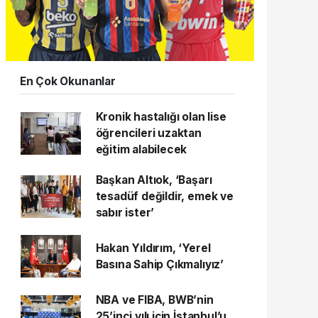
En Çok Okunanlar
Kronik hastalığı olan lise
öğrencileri uzaktan
eğitim alabilecek
Başkan Altıok, ‘Başarı
tesadüf değildir, emek ve
sabır ister’
Hakan Yıldırım, ‘Yerel
Basına Sahip Çıkmalıyız’
NBA ve FIBA, BWB’nin
25’inci yılı için İstanbul’u