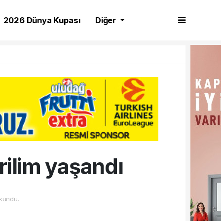
2026 Dünya Kupası
Diğer
ilim yaşandı
kundu.