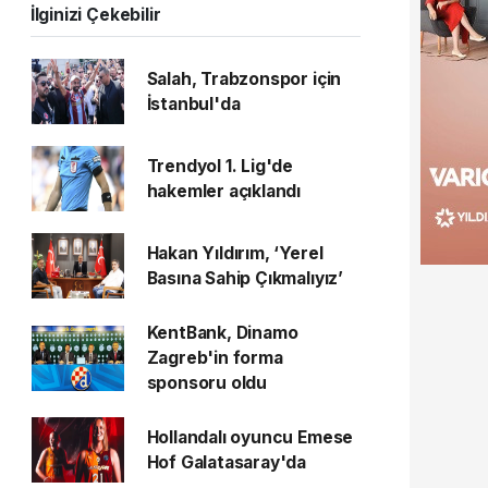
İlginizi Çekebilir
Salah, Trabzonspor için
İstanbul'da
Trendyol 1. Lig'de
hakemler açıklandı
Hakan Yıldırım, ‘Yerel
Basına Sahip Çıkmalıyız’
KentBank, Dinamo
Zagreb'in forma
sponsoru oldu
Hollandalı oyuncu Emese
Hof Galatasaray'da