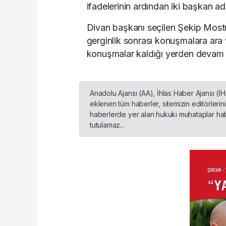
ifadelerinin ardından iki başkan a
Divan başkanı seçilen Şekip Most
gerginlik sonrası konuşmalara ara ve
konuşmalar kaldığı yerden devam e
Anadolu Ajansı (AA), İhlas Haber Ajansı (İ
eklenen tüm haberler, sitemizin editörleri
haberlerde yer alan hukuki muhataplar habe
tutulamaz...