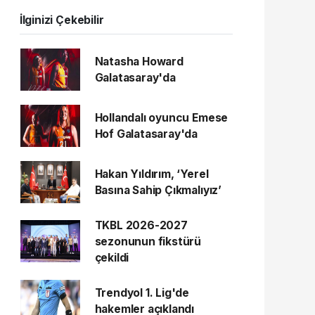
İlginizi Çekebilir
Natasha Howard
Galatasaray'da
Hollandalı oyuncu Emese
Hof Galatasaray'da
Hakan Yıldırım, ‘Yerel
Basına Sahip Çıkmalıyız’
TKBL 2026-2027
sezonunun fikstürü
çekildi
Trendyol 1. Lig'de
hakemler açıklandı