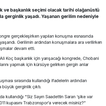
 ve başkanlık seçimi olacak tarihi olağanüstü
 gerginlik yaşadı. Yaşanan gerilim nedeniyle
kongre gerçekleşirken yapılan konuşma esnasında
 yaşandı. Gerilimin ardından konuşmalara ara verilirken
uşmalar devam etti.
Ali Koç başkanlık için yarışacağı kongrede, Chobani
arını yapmak için kürsüye gelirken gergin anlar
şması sırasında kullandığı ifadelerin ardından
 büyük gerginlik çıktı.
 kullandığı "Siz Sayın Saadettin Saran ‘şike var
2011 kupasını Trabzonspor’a verecek misiniz?”