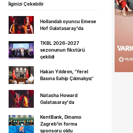
İlginizi Çekebilir
Hollandalı oyuncu Emese
Hof Galatasaray'da
TKBL 2026-2027
sezonunun fikstürü
çekildi
Hakan Yıldırım, ‘Yerel
Basına Sahip Çıkmalıyız’
Natasha Howard
Galatasaray'da
KentBank, Dinamo
Zagreb'in forma
sponsoru oldu