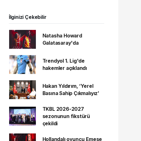
İlginizi Çekebilir
Natasha Howard
Galatasaray'da
Trendyol 1. Lig'de
hakemler açıklandı
Hakan Yıldırım, ‘Yerel
Basına Sahip Çıkmalıyız’
TKBL 2026-2027
sezonunun fikstürü
çekildi
Hollandalı oyuncu Emese