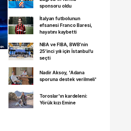
sponsoru oldu
İtalyan futbolunun
efsanesi Franco Baresi,
hayatını kaybetti
NBA ve FIBA, BWB’nin
25’inci yılı için İstanbul’u
seçti
Nadir Aksoy, 'Adana
sporuna destek verilmeli'
Toroslar'ın kardeleni:
Yörük kızı Emine