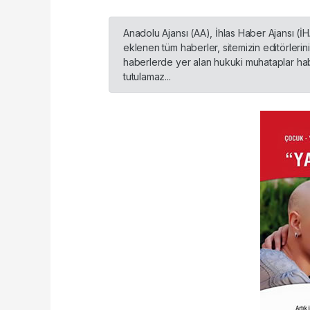
Anadolu Ajansı (AA), İhlas Haber Ajansı (İ
eklenen tüm haberler, sitemizin editörleri
haberlerde yer alan hukuki muhataplar habe
tutulamaz...