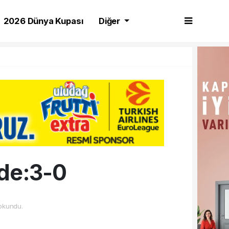
2026 Dünya Kupası
Diğer
lde:3-0
okundu.