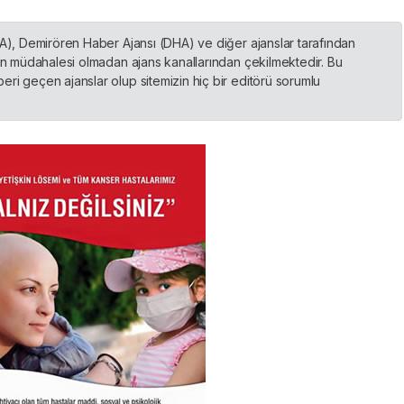
HA), Demirören Haber Ajansı (DHA) ve diğer ajanslar tarafından
nin müdahalesi olmadan ajans kanallarından çekilmektedir. Bu
ri geçen ajanslar olup sitemizin hiç bir editörü sorumlu