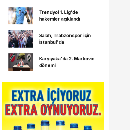
Trendyol 1. Lig'de
hakemler açıklandı
Salah, Trabzonspor için
İstanbul'da
Karşıyaka'da 2. Markovic
dönemi