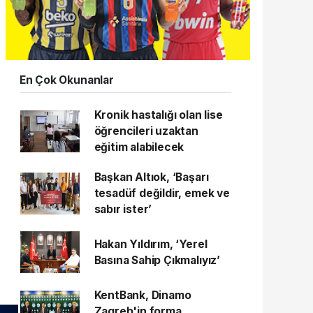
En Çok Okunanlar
Kronik hastalığı olan lise
öğrencileri uzaktan
eğitim alabilecek
Başkan Altıok, ‘Başarı
tesadüf değildir, emek ve
sabır ister’
Hakan Yıldırım, ‘Yerel
Basına Sahip Çıkmalıyız’
KentBank, Dinamo
Zagreb'in forma