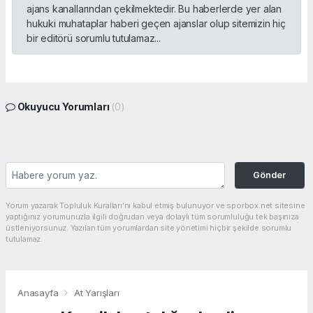
ajans kanallarından çekilmektedir. Bu haberlerde yer alan
hukuki muhataplar haberi geçen ajanslar olup sitemizin hiç
bir editörü sorumlu tutulamaz...
Okuyucu Yorumları
(0)
Gönder
Yorum yazarak Topluluk Kuralları’nı kabul etmiş bulunuyor ve sporbox.net sitesine
yaptığınız yorumunuzla ilgili doğrudan veya dolaylı tüm sorumluluğu tek başınıza
üstleniyorsunuz. Yazılan tüm yorumlardan site yönetimi hiçbir şekilde sorumlu
tutulamaz.
Anasayfa
At Yarışları