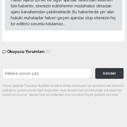
tüm haberler, sitemizin editörlerinin müdahalesi olmadan
ajans kanallarından çekilmektedir. Bu haberlerde yer alan
hukuki muhataplar haberi geçen ajanslar olup sitemizin hiç
bir editörü sorumlu tutulamaz...
Okuyucu Yorumları
(0)
Gönder
Yorum yazarak Topluluk Kuralları’nı kabul etmiş bulunuyor ve sporbox.net sitesine
yaptığınız yorumunuzla ilgili doğrudan veya dolaylı tüm sorumluluğu tek başınıza
üstleniyorsunuz. Yazılan tüm yorumlardan site yönetimi hiçbir şekilde sorumlu
tutulamaz.