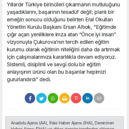
Yıllardır Türkiye birincileri çıkarmanın mutluluğunu
yaşadıklarını, başarının tesadüf değil; planlı bir
emeğin sonucu olduğunu belirten Eral Okulları
Yönetim Kurulu Başkanı Ersan Altıok, “Eğitimde
çığır açan yeniliklere imza atan “Önce iyi insan”
vizyonuyla Çukurova’nın tercih edilen eğitim
kurumu olarak eğitimin niteliğini daha da artırmak
için çalışmalarımıza kararlılıkla devam ediyoruz.
Sistemli, disiplinli ve sevgi dolu bir eğitim
anlayışının ürünü olan bu başarılar hepimizi
gururlandırdı” dedi.
Anadolu Ajansı (AA), İhlas Haber Ajansı (İHA), Demirören
Haber Ajansı (DHA) ve diğer ajanslar tarafından eklenen