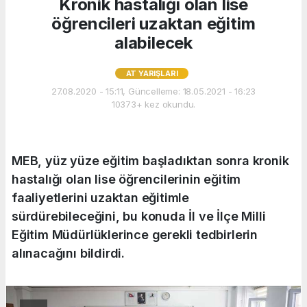
Kronik hastalığı olan lise
öğrencileri uzaktan eğitim
alabilecek
AT YARIŞLARI
27.08.2020 - 15:11, Güncelleme: 18.05.2021 - 16:23
10373+ kez okundu.
MEB, yüz yüze eğitim başladıktan sonra kronik
hastalığı olan lise öğrencilerinin eğitim
faaliyetlerini uzaktan eğitimle
sürdürebileceğini, bu konuda İl ve İlçe Milli
Eğitim Müdürlüklerince gerekli tedbirlerin
alınacağını bildirdi.