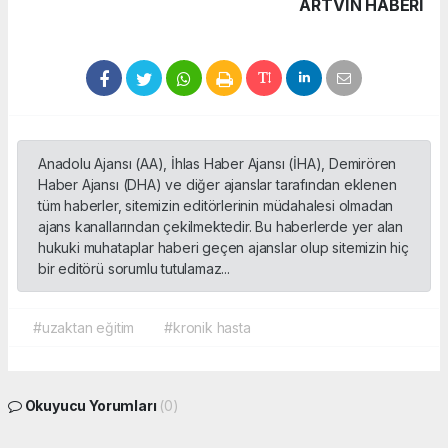
ARTVIN HABERİ
Anadolu Ajansı (AA), İhlas Haber Ajansı (İHA), Demirören
Haber Ajansı (DHA) ve diğer ajanslar tarafından eklenen
tüm haberler, sitemizin editörlerinin müdahalesi olmadan
ajans kanallarından çekilmektedir. Bu haberlerde yer alan
hukuki muhataplar haberi geçen ajanslar olup sitemizin hiç
bir editörü sorumlu tutulamaz...
#uzaktan eğitim
#kronik hasta
Okuyucu Yorumları
(0)