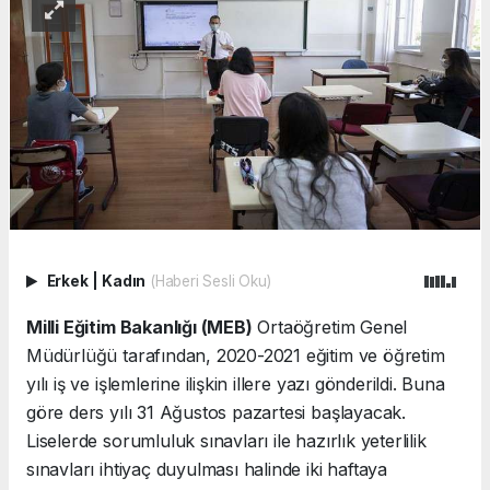
Erkek
|
Kadın
(Haberi Sesli Oku)
Milli Eğitim Bakanlığı (MEB)
Ortaöğretim Genel
Müdürlüğü tarafından, 2020-2021 eğitim ve öğretim
yılı iş ve işlemlerine ilişkin illere yazı gönderildi. Buna
göre ders yılı 31 Ağustos pazartesi başlayacak.
Liselerde sorumluluk sınavları ile hazırlık yeterlilik
sınavları ihtiyaç duyulması halinde iki haftaya