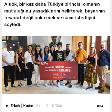
Altıok, bir kez daha Türkiye birincisi olmanın
mutluluğunu yaşadıklarını belirterek, başarının
tesadüf değil çok emek ve sabır istediğini
söyledi.
Erkek
|
Kadın
(Haberi Sesli Oku)