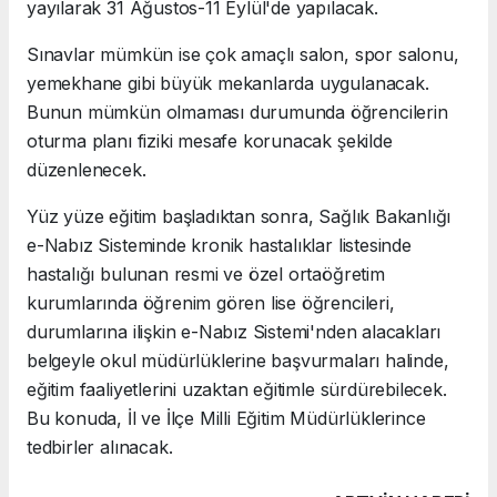
yayılarak 31 Ağustos-11 Eylül'de yapılacak.
Sınavlar mümkün ise çok amaçlı salon, spor salonu,
yemekhane gibi büyük mekanlarda uygulanacak.
Bunun mümkün olmaması durumunda öğrencilerin
oturma planı fiziki mesafe korunacak şekilde
düzenlenecek.
Yüz yüze eğitim başladıktan sonra, Sağlık Bakanlığı
e-Nabız Sisteminde kronik hastalıklar listesinde
hastalığı bulunan resmi ve özel ortaöğretim
kurumlarında öğrenim gören lise öğrencileri,
durumlarına ilişkin e-Nabız Sistemi'nden alacakları
belgeyle okul müdürlüklerine başvurmaları halinde,
eğitim faaliyetlerini uzaktan eğitimle sürdürebilecek.
Bu konuda, İl ve İlçe Milli Eğitim Müdürlüklerince
tedbirler alınacak.