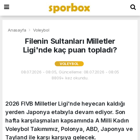
Anasayfa
Voleybol
Filenin Sultanları Milletler
Ligi'nde kaç puan topladı?
VOLEYBOL
08.07.2026 - 08:05, Güncelleme: 08.07.2026 - 08:05
8809+ kez okundu.
2026 FIVB Milletler Ligi'nde heyecan kaldığı
yerden Japonya etabıyla devam ediyor. Son
hafta karşılaşmaları kapsamında A Milli Kadın
Voleybol Takımımız, Polonya, ABD, Japonya ve
Tayland ile karşı karşıya gelecek.