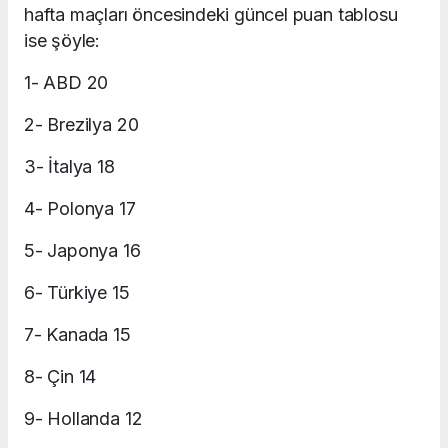
hafta maçları öncesindeki güncel puan tablosu
ise şöyle:
1- ABD 20
2- Brezilya 20
3- İtalya 18
4- Polonya 17
5- Japonya 16
6- Türkiye 15
7- Kanada 15
8- Çin 14
9- Hollanda 12