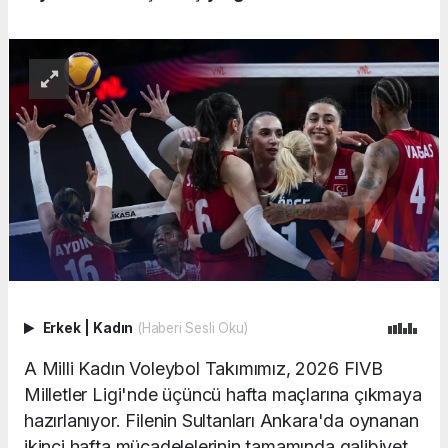
Erkek
|
Kadın
(Haberi Sesli Oku)
A Milli Kadın Voleybol Takımımız, 2026 FIVB
Milletler Ligi'nde üçüncü hafta maçlarına çıkmaya
hazırlanıyor. Filenin Sultanları Ankara'da oynanan
ikinci hafta mücadelelerinin tamamında galibiyet