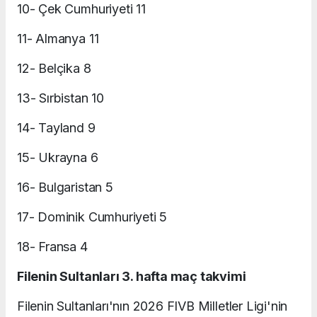
10- Çek Cumhuriyeti 11
11- Almanya 11
12- Belçika 8
13- Sırbistan 10
14- Tayland 9
15- Ukrayna 6
16- Bulgaristan 5
17- Dominik Cumhuriyeti 5
18- Fransa 4
Filenin Sultanları 3. hafta maç takvimi
Filenin Sultanları'nın 2026 FIVB Milletler Ligi'nin