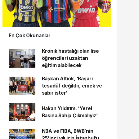
En Çok Okunanlar
Kronik hastalığı olan lise
öğrencileri uzaktan
eğitim alabilecek
Başkan Altıok, ‘Başarı
tesadüf değildir, emek ve
sabır ister’
Hakan Yıldırım, ‘Yerel
Basına Sahip Çıkmalıyız’
NBA ve FIBA, BWB’nin
25’inci yılı için İstanbul’u