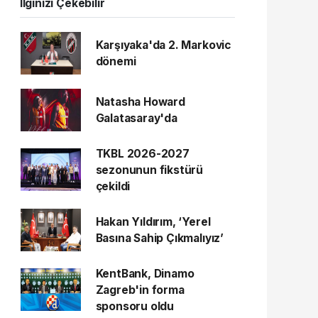
İlginizi Çekebilir
Karşıyaka'da 2. Markovic
dönemi
Natasha Howard
Galatasaray'da
TKBL 2026-2027
sezonunun fikstürü
çekildi
Hakan Yıldırım, ‘Yerel
Basına Sahip Çıkmalıyız’
KentBank, Dinamo
Zagreb'in forma
sponsoru oldu