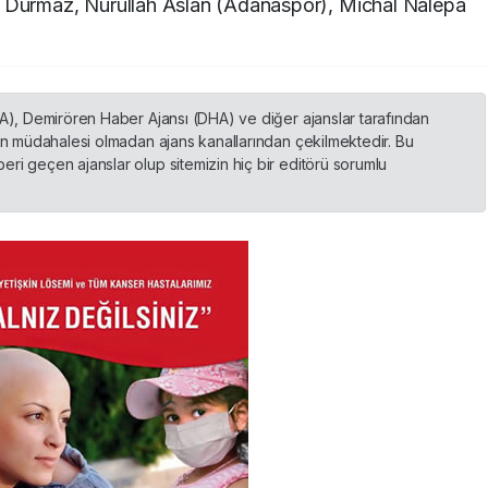
 Durmaz, Nurullah Aslan (Adanaspor), Michal Nalepa
HA), Demirören Haber Ajansı (DHA) ve diğer ajanslar tarafından
nin müdahalesi olmadan ajans kanallarından çekilmektedir. Bu
ri geçen ajanslar olup sitemizin hiç bir editörü sorumlu