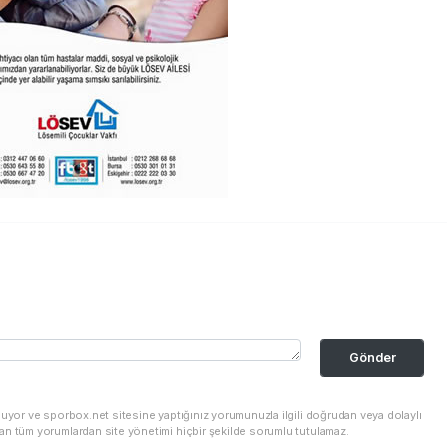
Gönder
nuyor ve sporbox.net sitesine yaptığınız yorumunuzla ilgili doğrudan veya dolaylı
an tüm yorumlardan site yönetimi hiçbir şekilde sorumlu tutulamaz.