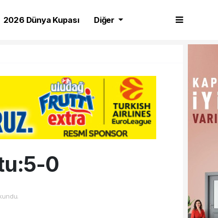
2026 Dünya Kupası
Diğer
tu:5-0
kundu.