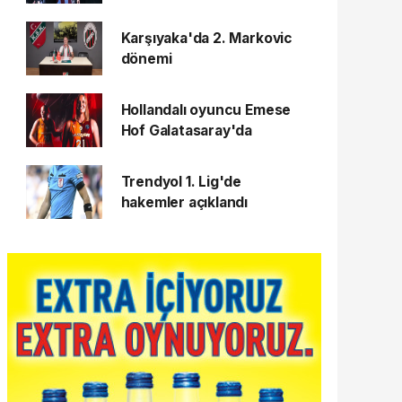
Karşıyaka'da 2. Markovic
dönemi
Hollandalı oyuncu Emese
Hof Galatasaray'da
Trendyol 1. Lig'de
hakemler açıklandı