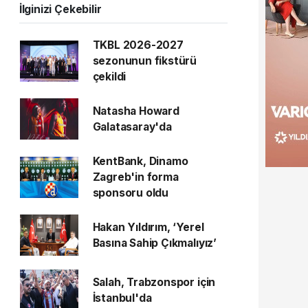
İlginizi Çekebilir
TKBL 2026-2027
sezonunun fikstürü
çekildi
Natasha Howard
Galatasaray'da
KentBank, Dinamo
Zagreb'in forma
sponsoru oldu
Hakan Yıldırım, ‘Yerel
Basına Sahip Çıkmalıyız’
Salah, Trabzonspor için
İstanbul'da