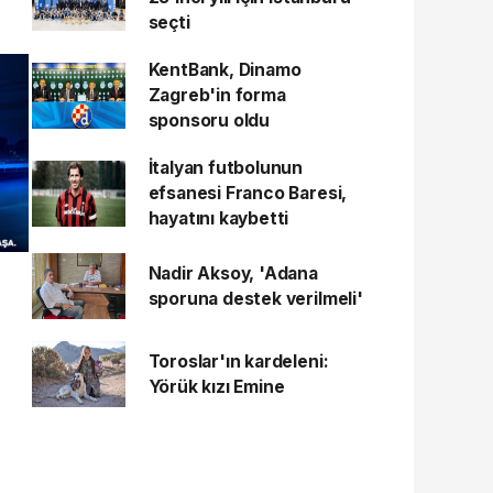
seçti
KentBank, Dinamo
Zagreb'in forma
sponsoru oldu
İtalyan futbolunun
efsanesi Franco Baresi,
hayatını kaybetti
Nadir Aksoy, 'Adana
sporuna destek verilmeli'
Toroslar'ın kardeleni:
Yörük kızı Emine