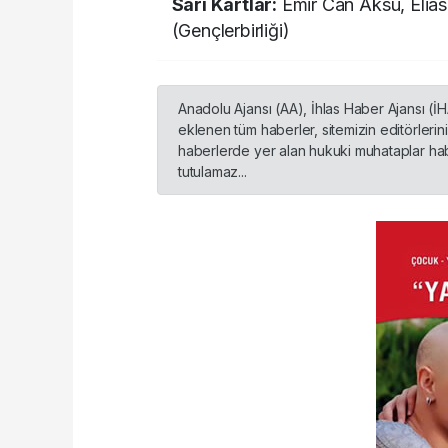
Sarı Kartlar:
Emir Can Aksu, Elias
(Gençlerbirliği)
Anadolu Ajansı (AA), İhlas Haber Ajansı (İ
eklenen tüm haberler, sitemizin editörleri
haberlerde yer alan hukuki muhataplar habe
tutulamaz...