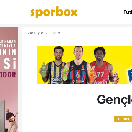
Fut
NB
Anasayfa
Futbol
Gençl
Futbol