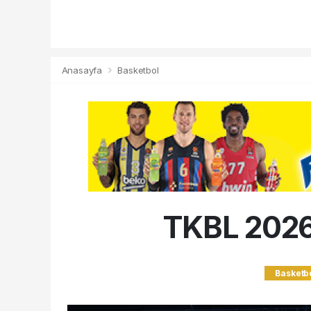
Anasayfa
Basketbol
TKBL 2026-
Basketb