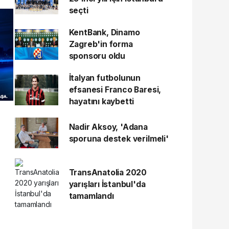
seçti
KentBank, Dinamo
Zagreb'in forma
sponsoru oldu
İtalyan futbolunun
efsanesi Franco Baresi,
hayatını kaybetti
Nadir Aksoy, 'Adana
sporuna destek verilmeli'
TransAnatolia 2020
yarışları İstanbul'da
tamamlandı