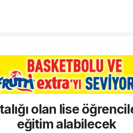
alığı olan lise öğrenci
eğitim alabilecek