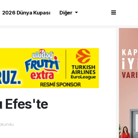
2026 Dünya Kupası
Diğer
 Efes'te
okundu.