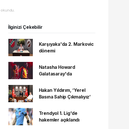
 okundu.
İlginizi Çekebilir
Karşıyaka'da 2. Markovic
dönemi
Natasha Howard
Galatasaray'da
Hakan Yıldırım, ‘Yerel
Basına Sahip Çıkmalıyız’
Trendyol 1. Lig'de
hakemler açıklandı