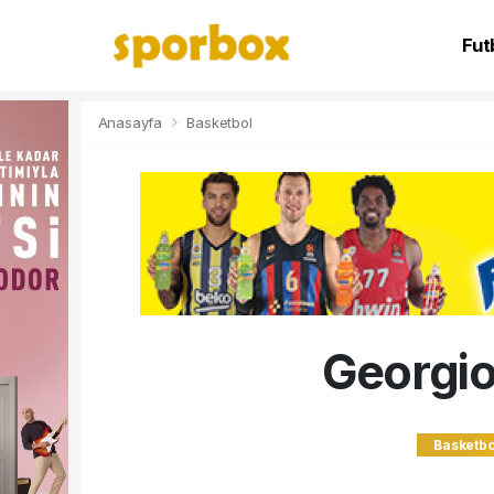
Fut
NB
Anasayfa
Basketbol
Georgio
Basketbo