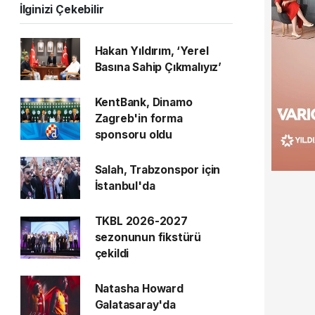
İlginizi Çekebilir
Hakan Yıldırım, ‘Yerel
Basına Sahip Çıkmalıyız’
KentBank, Dinamo
Zagreb'in forma
sponsoru oldu
Salah, Trabzonspor için
İstanbul'da
TKBL 2026-2027
sezonunun fikstürü
çekildi
Natasha Howard
Galatasaray'da