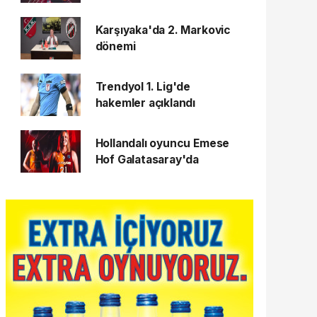
Karşıyaka'da 2. Markovic
dönemi
Trendyol 1. Lig'de
hakemler açıklandı
Hollandalı oyuncu Emese
Hof Galatasaray'da