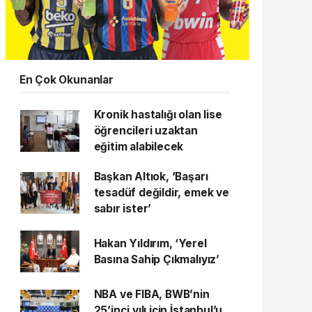
En Çok Okunanlar
Kronik hastalığı olan lise
öğrencileri uzaktan
eğitim alabilecek
Başkan Altıok, ‘Başarı
tesadüf değildir, emek ve
sabır ister’
Hakan Yıldırım, ‘Yerel
Basına Sahip Çıkmalıyız’
NBA ve FIBA, BWB’nin
25’inci yılı için İstanbul’u