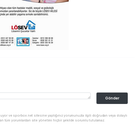
Gönder
nuyor ve sporbox.net sitesine yaptığınız yorumunuzla ilgili doğrudan veya dolaylı
an tüm yorumlardan site yönetimi hiçbir şekilde sorumlu tutulamaz.