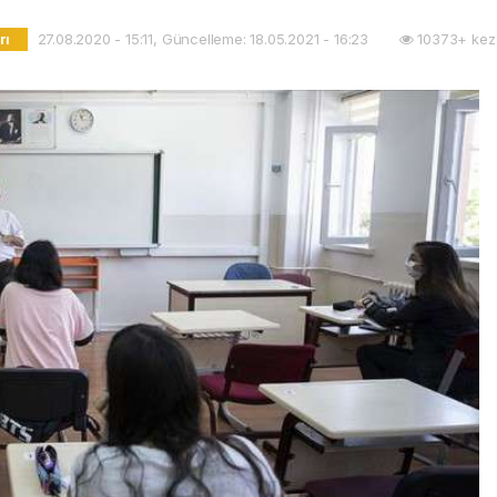
27.08.2020 - 15:11, Güncelleme: 18.05.2021 - 16:23
10373+ kez
rı