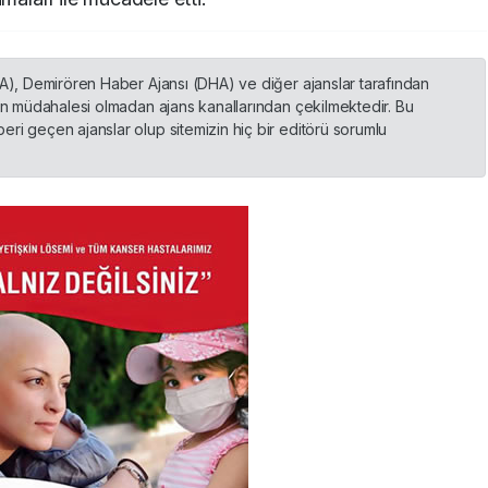
HA), Demirören Haber Ajansı (DHA) ve diğer ajanslar tarafından
nin müdahalesi olmadan ajans kanallarından çekilmektedir. Bu
ri geçen ajanslar olup sitemizin hiç bir editörü sorumlu