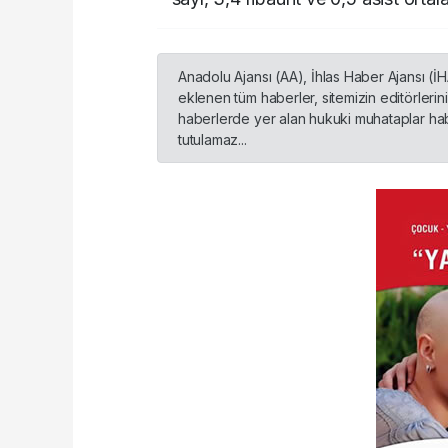
Anadolu Ajansı (AA), İhlas Haber Ajansı (İ
eklenen tüm haberler, sitemizin editörleri
haberlerde yer alan hukuki muhataplar habe
tutulamaz...