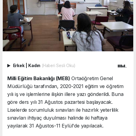
Erkek
|
Kadın
(Haberi Sesli Oku)
Milli Eğitim Bakanlığı (MEB)
Ortaöğretim Genel
Müdürlüğü tarafından, 2020-2021 eğitim ve öğretim
yılı iş ve işlemlerine ilişkin illere yazı gönderildi. Buna
göre ders yılı 31 Ağustos pazartesi başlayacak.
Liselerde sorumluluk sınavları ile hazırlık yeterlilik
sınavları ihtiyaç duyulması halinde iki haftaya
yayılarak 31 Ağustos-11 Eylül'de yapılacak.