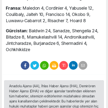
Fransa:
Maledon 4, Cordinier 4, Yabusele 12,
Coulibaly, Jaiteh 10, Francisco 14, Okobo 9,
Luwawu-Cabarrot 2, Risacher 7, Hoard 8
Gürcistan:
Baldwin 24, Sanadze, Shengelia 24,
Bitadze 8, Mamukelashvili 14, Andronikashvili,
Jintcharadze, Burjanadze 6, Shermadini 4,
Ochkhikidze
Anadolu Ajansı (AA), İhlas Haber Ajansı (İHA), Demirören
Haber Ajansı (DHA) ve diğer ajanslar tarafından eklenen
tüm haberler, sitemizin editörlerinin müdahalesi olmadan
ajans kanallarından çekilmektedir. Bu haberlerde yer alan
hukuki muhataplar haberi geçen ajanslar olup sitemizin hiç