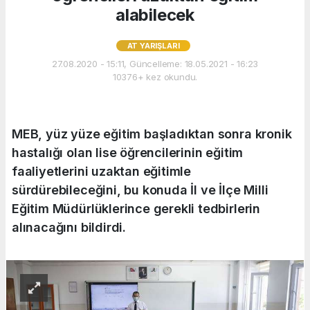
alabilecek
AT YARIŞLARI
27.08.2020 - 15:11, Güncelleme: 18.05.2021 - 16:23
10376+ kez okundu.
MEB, yüz yüze eğitim başladıktan sonra kronik
hastalığı olan lise öğrencilerinin eğitim
faaliyetlerini uzaktan eğitimle
sürdürebileceğini, bu konuda İl ve İlçe Milli
Eğitim Müdürlüklerince gerekli tedbirlerin
alınacağını bildirdi.