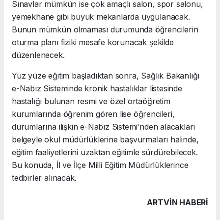
Sınavlar mümkün ise çok amaçlı salon, spor salonu,
yemekhane gibi büyük mekanlarda uygulanacak.
Bunun mümkün olmaması durumunda öğrencilerin
oturma planı fiziki mesafe korunacak şekilde
düzenlenecek.
Yüz yüze eğitim başladıktan sonra, Sağlık Bakanlığı
e-Nabız Sisteminde kronik hastalıklar listesinde
hastalığı bulunan resmi ve özel ortaöğretim
kurumlarında öğrenim gören lise öğrencileri,
durumlarına ilişkin e-Nabız Sistemi'nden alacakları
belgeyle okul müdürlüklerine başvurmaları halinde,
eğitim faaliyetlerini uzaktan eğitimle sürdürebilecek.
Bu konuda, İl ve İlçe Milli Eğitim Müdürlüklerince
tedbirler alınacak.
ARTVIN HABERİ