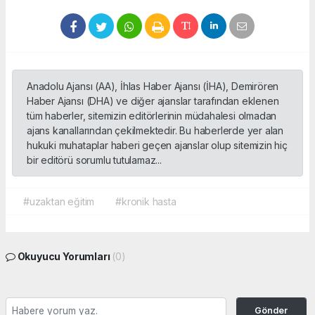
Anadolu Ajansı (AA), İhlas Haber Ajansı (İHA), Demirören
Haber Ajansı (DHA) ve diğer ajanslar tarafından eklenen
tüm haberler, sitemizin editörlerinin müdahalesi olmadan
ajans kanallarından çekilmektedir. Bu haberlerde yer alan
hukuki muhataplar haberi geçen ajanslar olup sitemizin hiç
bir editörü sorumlu tutulamaz...
#uzaktan eğitim
#kronik hasta
Okuyucu Yorumları
(0)
Gönder