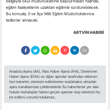
belgeyle okul müdürlüklerine başvurmaları halinde,
eğitim faaliyetlerini uzaktan eğitimle sürdürebilecek.
Bu konuda, İl ve İlçe Milli Eğitim Müdürlüklerince
tedbirler alınacak.
ARTVIN HABERİ
Anadolu Ajansı (AA), İhlas Haber Ajansı (İHA), Demirören
Haber Ajansı (DHA) ve diğer ajanslar tarafından eklenen
tüm haberler, sitemizin editörlerinin müdahalesi olmadan
ajans kanallarından çekilmektedir. Bu haberlerde yer alan
hukuki muhataplar haberi geçen ajanslar olup sitemizin hiç
bir editörü sorumlu tutulamaz...