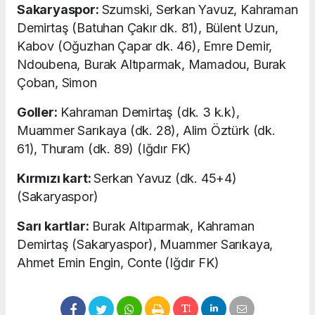
Sakaryaspor:
Szumski, Serkan Yavuz, Kahraman
Demirtaş (Batuhan Çakır dk. 81), Bülent Uzun,
Kabov (Oğuzhan Çapar dk. 46), Emre Demir,
Ndoubena, Burak Altıparmak, Mamadou, Burak
Çoban, Simon
Goller:
Kahraman Demirtaş (dk. 3 k.k),
Muammer Sarıkaya (dk. 28), Alim Öztürk (dk.
61), Thuram (dk. 89) (Iğdır FK)
Kırmızı kart:
Serkan Yavuz (dk. 45+4)
(Sakaryaspor)
Sarı kartlar:
Burak Altıparmak, Kahraman
Demirtaş (Sakaryaspor), Muammer Sarıkaya,
Ahmet Emin Engin, Conte (Iğdır FK)