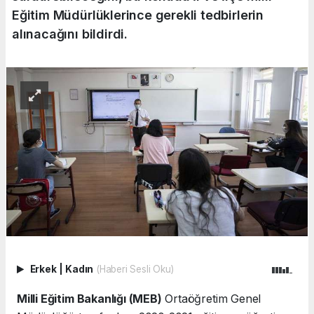
Eğitim Müdürlüklerince gerekli tedbirlerin
alınacağını bildirdi.
Erkek
|
Kadın
(Haberi Sesli Oku)
Milli Eğitim Bakanlığı (MEB)
Ortaöğretim Genel