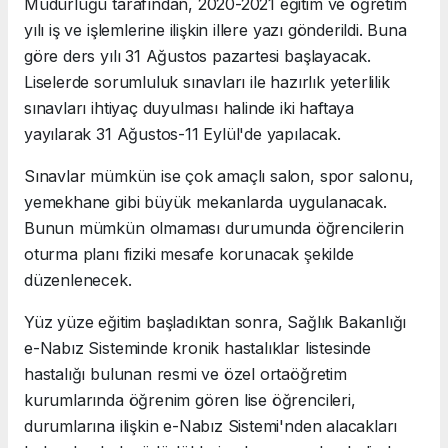
Müdürlüğü tarafından, 2020-2021 eğitim ve öğretim
yılı iş ve işlemlerine ilişkin illere yazı gönderildi. Buna
göre ders yılı 31 Ağustos pazartesi başlayacak.
Liselerde sorumluluk sınavları ile hazırlık yeterlilik
sınavları ihtiyaç duyulması halinde iki haftaya
yayılarak 31 Ağustos-11 Eylül'de yapılacak.
Sınavlar mümkün ise çok amaçlı salon, spor salonu,
yemekhane gibi büyük mekanlarda uygulanacak.
Bunun mümkün olmaması durumunda öğrencilerin
oturma planı fiziki mesafe korunacak şekilde
düzenlenecek.
Yüz yüze eğitim başladıktan sonra, Sağlık Bakanlığı
e-Nabız Sisteminde kronik hastalıklar listesinde
hastalığı bulunan resmi ve özel ortaöğretim
kurumlarında öğrenim gören lise öğrencileri,
durumlarına ilişkin e-Nabız Sistemi'nden alacakları