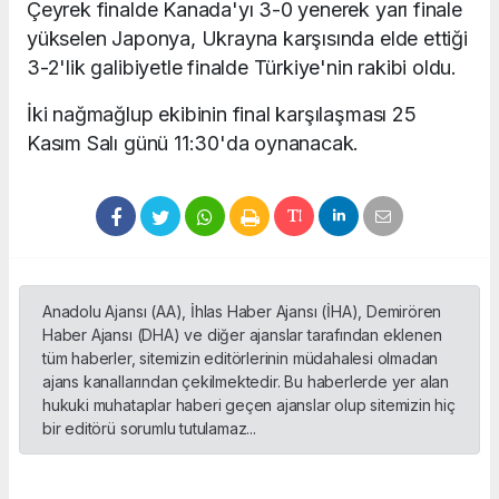
Çeyrek finalde Kanada'yı 3-0 yenerek yarı finale
yükselen Japonya, Ukrayna karşısında elde ettiği
3-2'lik galibiyetle finalde Türkiye'nin rakibi oldu.
İki nağmağlup ekibinin final karşılaşması 25
Kasım Salı günü 11:30'da oynanacak.
Anadolu Ajansı (AA), İhlas Haber Ajansı (İHA), Demirören
Haber Ajansı (DHA) ve diğer ajanslar tarafından eklenen
tüm haberler, sitemizin editörlerinin müdahalesi olmadan
ajans kanallarından çekilmektedir. Bu haberlerde yer alan
hukuki muhataplar haberi geçen ajanslar olup sitemizin hiç
bir editörü sorumlu tutulamaz...