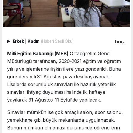
Erkek
|
Kadın
(Haberi Sesli Oku)
Milli Eğitim Bakanlığı (MEB)
Ortaöğretim Genel
Müdürlüğü tarafından, 2020-2021 eğitim ve öğretim
yılı iş ve işlemlerine ilişkin illere yazı gönderildi. Buna
göre ders yılı 31 Ağustos pazartesi başlayacak.
Liselerde sorumluluk sınavları ile hazırlık yeterlilik
sınavları ihtiyaç duyulması halinde iki haftaya
yayılarak 31 Ağustos-11 Eylül'de yapılacak.
Sınavlar mümkün ise çok amaçlı salon, spor salonu,
yemekhane gibi büyük mekanlarda uygulanacak.
Bunun mümkün olmaması durumunda öğrencilerin