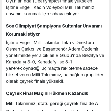
Oyunları'nda (Deaflympics) finale yükselen
İşitme Engelli Kadın Voleybol Milli Takımımız
unvanını korumak için sahaya çıkıyor.
Son Olimpiyat Şampiyonu Sultanlar Unvanını
Korumak İstiyor
İşitme Engelli Milli Takımlar Teknik Direktörü
Osman Çarkcı ve Başantrenör Adem Özdemir
yönetiminde yer aldıkları B Grubu'nda Brezilya ve
Kanada'yı 3-0, Kanada'yı ise 3-1
yenerek oynadığı üç maçta rakiplerine sadece
bir set veren Milli Takımımız, namağlup grup lider
olarak çeyrek finale yükseldi.
Çeyrek Final Maçını Hükmen Kazandık
Milli Takımımız, statü gereği çeyrek finalde A