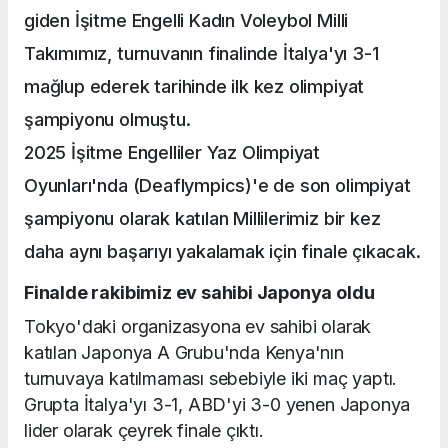
giden İşitme Engelli Kadın Voleybol Milli
Takımımız, turnuvanın finalinde İtalya'yı 3-1
mağlup ederek tarihinde ilk kez olimpiyat
şampiyonu olmuştu.
2025 İşitme Engelliler Yaz Olimpiyat
Oyunları'nda (Deaflympics)'e de son olimpiyat
şampiyonu olarak katılan Millilerimiz bir kez
daha aynı başarıyı yakalamak için finale çıkacak.
Finalde rakibimiz ev sahibi Japonya oldu
Tokyo'daki organizasyona ev sahibi olarak
katılan Japonya A Grubu'nda Kenya'nın
turnuvaya katılmaması sebebiyle iki maç yaptı.
Grupta İtalya'yı 3-1, ABD'yi 3-0 yenen Japonya
lider olarak çeyrek finale çıktı.