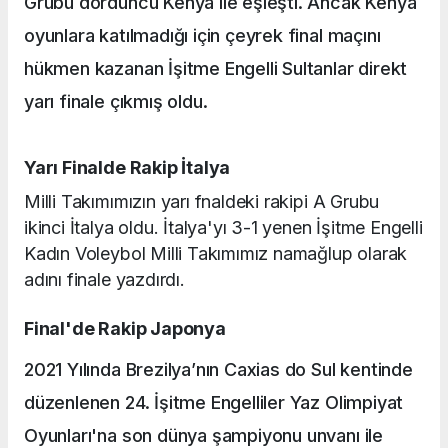
Grubu dördüncü Kenya ile eşleşti. Ancak Kenya
oyunlara katılmadığı için çeyrek final maçını
hükmen kazanan İşitme Engelli Sultanlar direkt
yarı finale çıkmış oldu.
Yarı Finalde Rakip İtalya
Milli Takımımızın yarı fnaldeki rakipi A Grubu
ikinci İtalya oldu. İtalya'yı 3-1 yenen İşitme Engelli
Kadın Voleybol Milli Takımımız namağlup olarak
adını finale yazdırdı.
Final'de Rakip Japonya
2021 Yılında Brezilya’nın Caxias do Sul kentinde
düzenlenen 24. İşitme Engelliler Yaz Olimpiyat
Oyunları'na son dünya şampiyonu unvanı ile