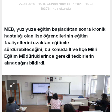
27.08.2020 - 15:11, Güncelleme: 18.05.2021 - 16:23
10376+ kez okundu.
MEB, yüz yüze eğitim başladıktan sonra kronik
hastalığı olan lise öğrencilerinin eğitim
faaliyetlerini uzaktan eğitimle
sürdürebileceğini, bu konuda İl ve İlçe Milli
Eğitim Müdürlüklerince gerekli tedbirlerin
alınacağını bildirdi.