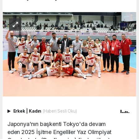
Erkek
|
Kadın
(Haberi Sesli Oku)
Japonya'nın başkenti Tokyo'da devam
eden 2025 İşitme Engelliler Yaz Olimpiyat