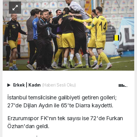
Erkek
|
Kadın
(Haberi Sesli Oku)
İstanbul temsilcisine galibiyeti getiren golleri;
27'de Dijlan Aydın ile 65'te Diarra kaydetti.
Erzurumspor FK'nın tek sayısı ise 72'de Furkan
Özhan'dan geldi.