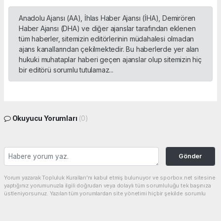
Anadolu Ajansı (AA), İhlas Haber Ajansı (İHA), Demirören
Haber Ajansı (DHA) ve diğer ajanslar tarafından eklenen
tüm haberler, sitemizin editörlerinin müdahalesi olmadan
ajans kanallarından çekilmektedir. Bu haberlerde yer alan
hukuki muhataplar haberi geçen ajanslar olup sitemizin hiç
bir editörü sorumlu tutulamaz...
Okuyucu Yorumları
(0)
Gönder
Yorum yazarak Topluluk Kuralları’nı kabul etmiş bulunuyor ve sporbox.net sitesine
yaptığınız yorumunuzla ilgili doğrudan veya dolaylı tüm sorumluluğu tek başınıza
üstleniyorsunuz. Yazılan tüm yorumlardan site yönetimi hiçbir şekilde sorumlu
tutulamaz.