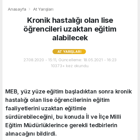
Anasayfa
At Yarışları
Kronik hastalığı olan lise
öğrencileri uzaktan eğitim
alabilecek
AT YARIŞLARI
27.08.2020 - 15:11, Güncelleme: 18.05.2021 - 16:23
10373+ kez okundu.
MEB, yüz yüze eğitim başladıktan sonra kronik
hastalığı olan lise öğrencilerinin eğitim
faaliyetlerini uzaktan eğitimle
sürdürebileceğini, bu konuda İl ve İlçe Milli
Eğitim Müdürlüklerince gerekli tedbirlerin
alınacağını bildirdi.