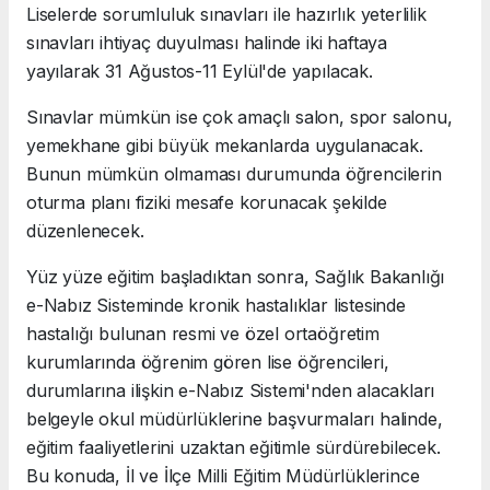
Liselerde sorumluluk sınavları ile hazırlık yeterlilik
sınavları ihtiyaç duyulması halinde iki haftaya
yayılarak 31 Ağustos-11 Eylül'de yapılacak.
Sınavlar mümkün ise çok amaçlı salon, spor salonu,
yemekhane gibi büyük mekanlarda uygulanacak.
Bunun mümkün olmaması durumunda öğrencilerin
oturma planı fiziki mesafe korunacak şekilde
düzenlenecek.
Yüz yüze eğitim başladıktan sonra, Sağlık Bakanlığı
e-Nabız Sisteminde kronik hastalıklar listesinde
hastalığı bulunan resmi ve özel ortaöğretim
kurumlarında öğrenim gören lise öğrencileri,
durumlarına ilişkin e-Nabız Sistemi'nden alacakları
belgeyle okul müdürlüklerine başvurmaları halinde,
eğitim faaliyetlerini uzaktan eğitimle sürdürebilecek.
Bu konuda, İl ve İlçe Milli Eğitim Müdürlüklerince