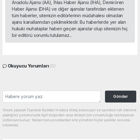
Anadolu Ajansı (AA), İhlas Haber Ajansı (İHA), Demirören
Haber Ajansı (DHA) ve diğer ajanslar tarafından eklenen
tüm haberler, sitemizin editörlerinin müdahalesi olmadan
ajans kanallarından çekilmektedir. Bu haberlerde yer alan
hukuki muhataplar haberi geçen ajanslar olup sitemizin hiç
bir editörü sorumlu tutulamaz...
Okuyucu Yorumları
(0)
Gönder
Yorum yazarak Topluluk Kuralları’nı kabul etmiş bulunuyor ve sporbox.net sitesine
yaptığınız yorumunuzla ilgili doğrudan veya dolaylı tüm sorumluluğu tek başınıza
üstleniyorsunuz. Yazılan tüm yorumlardan site yönetimi hiçbir şekilde sorumlu
tutulamaz.