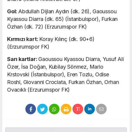
Gol:
Abdullah Dijlan Aydın (dk. 26), Gaoussou
Kyassou Diarra (dk. 65) (İstanbulspor), Furkan
Özhan (dk. 72) (Erzurumspor FK)
Kırm
ızı kart:
Koray Kılınç (dk. 90+6)
(Erzurumspor FK)
Sarı kartlar:
Gaoussou Kyassou Diarra, Yusuf Ali
Özer, İsa Doğan, Kubilay Sönmez, Mario
Krstovski (İstanbulspor), Eren Tozlu, Odise
Roshi, Giovanni Crociata, Furkan Özhan, Orhan
Ovacıklı (Erzurumspor FK)