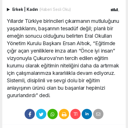
Erkek
|
Kadın
(Haberi Sesli Oku)
Yıllardır Türkiye birincileri çıkarmanın mutluluğunu
yaşadıklarını, başarının tesadüf değil; planlı bir
emeğin sonucu olduğunu belirten Eral Okulları
Yönetim Kurulu Başkanı Ersan Altıok, “Eğitimde
çığır açan yeniliklere imza atan “Önce iyi insan”
vizyonuyla Çukurova’nın tercih edilen eğitim
kurumu olarak eğitimin niteliğini daha da artırmak
için çalışmalarımıza kararlılıkla devam ediyoruz.
Sistemli, disiplinli ve sevgi dolu bir eğitim
anlayışının ürünü olan bu başarılar hepimizi
gururlandırdı” dedi.