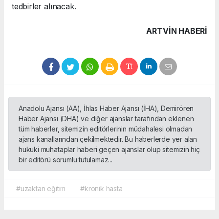
tedbirler alınacak.
ARTVIN HABERİ
Anadolu Ajansı (AA), İhlas Haber Ajansı (İHA), Demirören
Haber Ajansı (DHA) ve diğer ajanslar tarafından eklenen
tüm haberler, sitemizin editörlerinin müdahalesi olmadan
ajans kanallarından çekilmektedir. Bu haberlerde yer alan
hukuki muhataplar haberi geçen ajanslar olup sitemizin hiç
bir editörü sorumlu tutulamaz...
#uzaktan eğitim
#kronik hasta