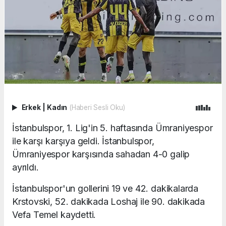
Erkek
|
Kadın
(Haberi Sesli Oku)
İstanbulspor, 1. Lig'in 5. haftasında Ümraniyespor
ile karşı karşıya geldi. İstanbulspor,
Ümraniyespor karşısında sahadan 4-0 galip
ayrıldı.
İstanbulspor'un gollerini 19 ve 42. dakikalarda
Krstovski, 52. dakikada Loshaj ile 90. dakikada
Vefa Temel kaydetti.