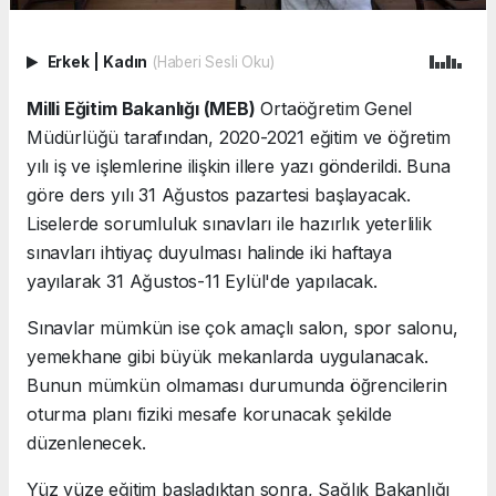
Erkek
|
Kadın
(Haberi Sesli Oku)
Milli Eğitim Bakanlığı (MEB)
Ortaöğretim Genel
Müdürlüğü tarafından, 2020-2021 eğitim ve öğretim
yılı iş ve işlemlerine ilişkin illere yazı gönderildi. Buna
göre ders yılı 31 Ağustos pazartesi başlayacak.
Liselerde sorumluluk sınavları ile hazırlık yeterlilik
sınavları ihtiyaç duyulması halinde iki haftaya
yayılarak 31 Ağustos-11 Eylül'de yapılacak.
Sınavlar mümkün ise çok amaçlı salon, spor salonu,
yemekhane gibi büyük mekanlarda uygulanacak.
Bunun mümkün olmaması durumunda öğrencilerin
oturma planı fiziki mesafe korunacak şekilde
düzenlenecek.
Yüz yüze eğitim başladıktan sonra, Sağlık Bakanlığı