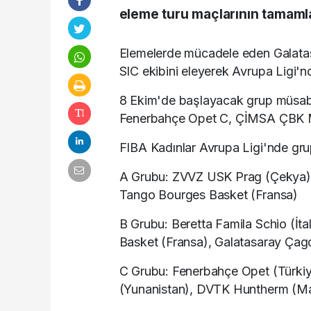
eleme turu maçlarının tamamla
Elemelerde mücadele eden Galata
SIC ekibini eleyerek Avrupa Ligi
8 Ekim'de başlayacak grup müsab
Fenerbahçe Opet C, ÇİMSA ÇBK Me
FIBA Kadınlar Avrupa Ligi'nde gru
A Grubu: ZVVZ USK Prag (Çekya),
Tango Bourges Basket (Fransa)
B Grubu: Beretta Famila Schio (İt
Basket (Fransa), Galatasaray Çag
C Grubu: Fenerbahçe Opet (Türkiy
(Yunanistan), DVTK Huntherm (Ma