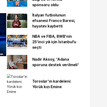
sponsoru oldu
İtalyan futbolunun
efsanesi Franco Baresi,
hayatını kaybetti
NBA ve FIBA, BWB’nin
25’inci yılı için İstanbul’u
seçti
Nadir Aksoy, 'Adana
sporuna destek verilmeli'
Toroslar'ın kardeleni:
Yörük kızı Emine