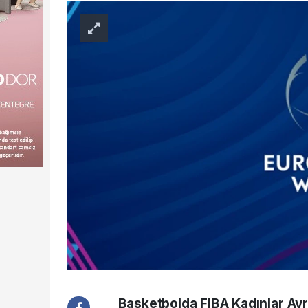
Basketbolda FIBA Kadınlar Avr