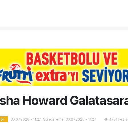
sha Howard Galatasar
30.07.2026 - 11:27, Güncelleme: 30.07.2026 - 11:27
4751 kez o
ol