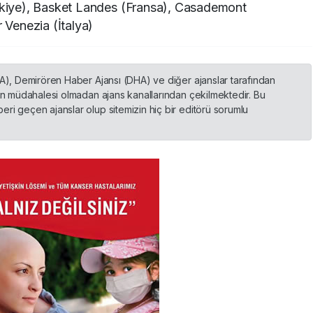
iye), Basket Landes (Fransa), Casademont
Venezia (İtalya)
HA), Demirören Haber Ajansı (DHA) ve diğer ajanslar tarafından
nin müdahalesi olmadan ajans kanallarından çekilmektedir. Bu
ri geçen ajanslar olup sitemizin hiç bir editörü sorumlu