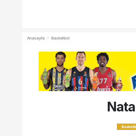
Anasayfa
Basketbol
Nata
Basketb