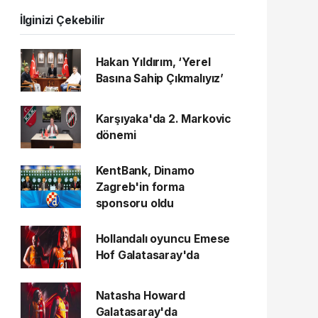
İlginizi Çekebilir
Hakan Yıldırım, ‘Yerel
Basına Sahip Çıkmalıyız’
Karşıyaka'da 2. Markovic
dönemi
KentBank, Dinamo
Zagreb'in forma
sponsoru oldu
Hollandalı oyuncu Emese
Hof Galatasaray'da
Natasha Howard
Galatasaray'da