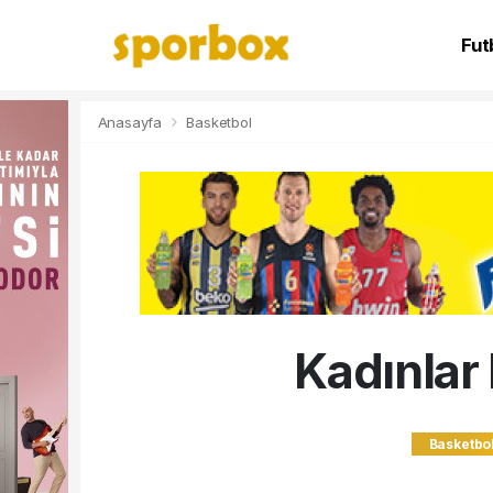
Fut
NB
Anasayfa
Basketbol
Kadınlar 
Basketbo