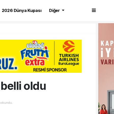
2026 Dünya Kupası
Diğer
belli oldu
 okundu.