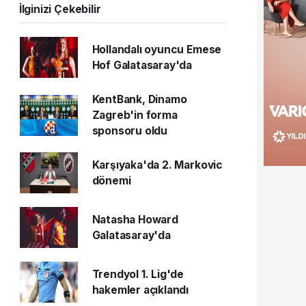
İlginizi Çekebilir
Hollandalı oyuncu Emese
Hof Galatasaray'da
KentBank, Dinamo
Zagreb'in forma
sponsoru oldu
Karşıyaka'da 2. Markovic
dönemi
Natasha Howard
Galatasaray'da
Trendyol 1. Lig'de
hakemler açıklandı