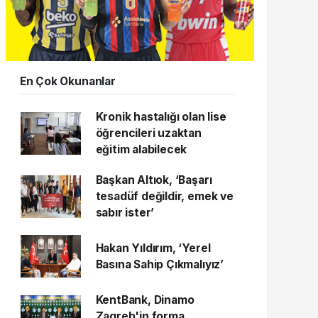
En Çok Okunanlar
Kronik hastalığı olan lise
öğrencileri uzaktan
eğitim alabilecek
Başkan Altıok, ‘Başarı
tesadüf değildir, emek ve
sabır ister’
Hakan Yıldırım, ‘Yerel
Basına Sahip Çıkmalıyız’
KentBank, Dinamo
Zagreb'in forma