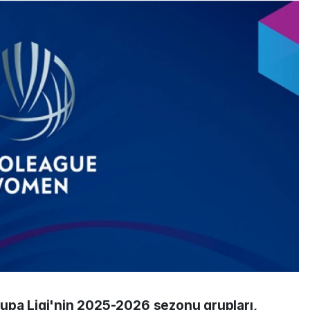
upa Ligi'nin 2025-2026 sezonu grupları,