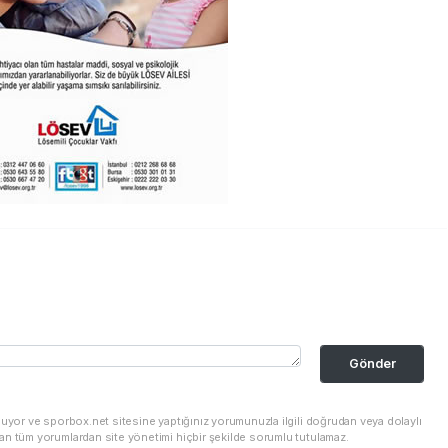
Gönder
nuyor ve sporbox.net sitesine yaptığınız yorumunuzla ilgili doğrudan veya dolaylı
an tüm yorumlardan site yönetimi hiçbir şekilde sorumlu tutulamaz.