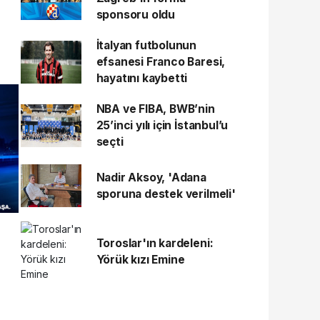
sponsoru oldu
İtalyan futbolunun
efsanesi Franco Baresi,
hayatını kaybetti
NBA ve FIBA, BWB’nin
25’inci yılı için İstanbul’u
seçti
Nadir Aksoy, 'Adana
sporuna destek verilmeli'
Toroslar'ın kardeleni:
Yörük kızı Emine