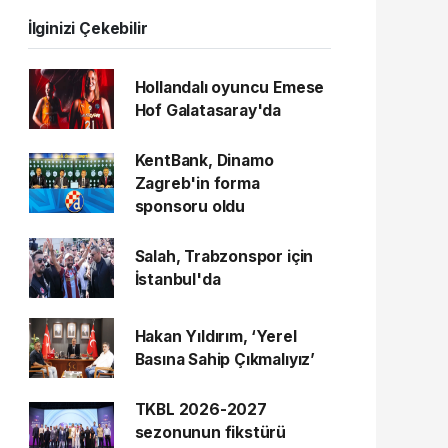
İlginizi Çekebilir
Hollandalı oyuncu Emese
Hof Galatasaray'da
KentBank, Dinamo
Zagreb'in forma
sponsoru oldu
Salah, Trabzonspor için
İstanbul'da
Hakan Yıldırım, ‘Yerel
Basına Sahip Çıkmalıyız’
TKBL 2026-2027
sezonunun fikstürü