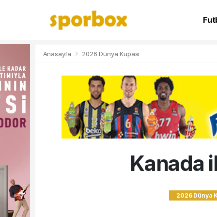
Fut
NB
Anasayfa
2026 Dünya Kupası
Kanada i
2026 Dünya 