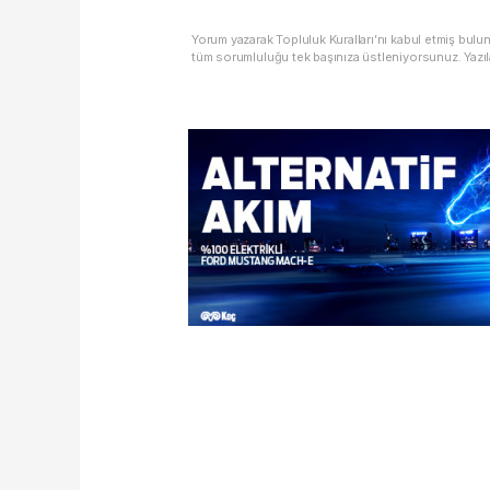
Yorum yazarak Topluluk Kuralları’nı kabul etmiş bulu
tüm sorumluluğu tek başınıza üstleniyorsunuz. Yazıl