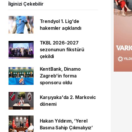
İlginizi Çekebilir
Trendyol 1. Lig'de
hakemler açıklandı
TKBL 2026-2027
sezonunun fikstürü
çekildi
KentBank, Dinamo
Zagreb'in forma
sponsoru oldu
Karşıyaka'da 2. Markovic
dönemi
Hakan Yıldırım, ‘Yerel
Basına Sahip Çıkmalıyız’