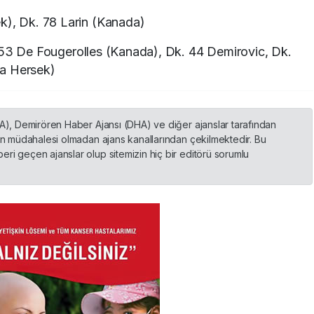
k), Dk. 78 Larin (Kanada)
53 De Fougerolles (Kanada), Dk. 44 Demirovic, Dk.
na Hersek)
HA), Demirören Haber Ajansı (DHA) ve diğer ajanslar tarafından
nin müdahalesi olmadan ajans kanallarından çekilmektedir. Bu
ri geçen ajanslar olup sitemizin hiç bir editörü sorumlu