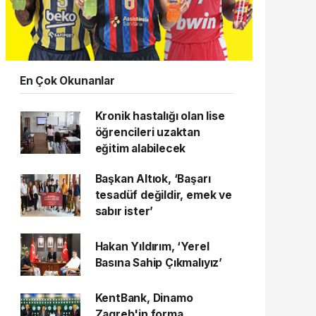
En Çok Okunanlar
Kronik hastalığı olan lise
öğrencileri uzaktan
eğitim alabilecek
Başkan Altıok, ‘Başarı
tesadüf değildir, emek ve
sabır ister’
Hakan Yıldırım, ‘Yerel
Basına Sahip Çıkmalıyız’
KentBank, Dinamo
Zagreb'in forma