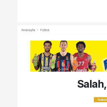
Anasayfa
Futbol
Salah,
Futbol