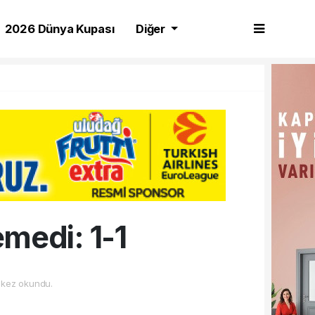
2026 Dünya Kupası
Diğer
medi: 1-1
kez okundu.