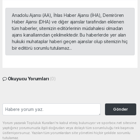
Anadolu Ajansı (AA), İhlas Haber Ajansı (İHA), Demirören
Haber Ajansı (DHA) ve diğer ajanslar tarafından eklenen
tüm haberler, sitemizin editörlerinin müdahalesi olmadan
ajans kanallarından çekilmektedir. Bu haberlerde yer alan
hukuki muhataplar haberi geçen ajanslar olup sitemizin hiç
bir editörü sorumlu tutulamaz...
Okuyucu Yorumları
(0)
Gönder
Yorum yazarak Topluluk Kuralları’nı kabul etmiş bulunuyor ve sporbox.net sitesine
yaptığınız yorumunuzla ilgili doğrudan veya dolaylı tüm sorumluluğu tek başınıza
üstleniyorsunuz. Yazılan tüm yorumlardan site yönetimi hiçbir şekilde sorumlu
tutulamaz.