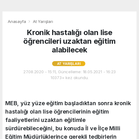
Anasayfa
At Yarışları
Kronik hastalığı olan lise
öğrencileri uzaktan eğitim
alabilecek
AT YARIŞLARI
27.08.2020 - 15:11, Güncelleme: 18.05.2021 - 16:23
10373+ kez okundu.
MEB, yüz yüze eğitim başladıktan sonra kronik
hastalığı olan lise öğrencilerinin eğitim
faaliyetlerini uzaktan eğitimle
sürdürebileceğini, bu konuda İl ve İlçe Milli
Eğitim Müdürlüklerince gerekli tedbirlerin