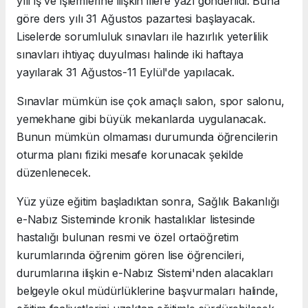
yılı iş ve işlemlerine ilişkin illere yazı gönderildi. Buna
göre ders yılı 31 Ağustos pazartesi başlayacak.
Liselerde sorumluluk sınavları ile hazırlık yeterlilik
sınavları ihtiyaç duyulması halinde iki haftaya
yayılarak 31 Ağustos-11 Eylül'de yapılacak.
Sınavlar mümkün ise çok amaçlı salon, spor salonu,
yemekhane gibi büyük mekanlarda uygulanacak.
Bunun mümkün olmaması durumunda öğrencilerin
oturma planı fiziki mesafe korunacak şekilde
düzenlenecek.
Yüz yüze eğitim başladıktan sonra, Sağlık Bakanlığı
e-Nabız Sisteminde kronik hastalıklar listesinde
hastalığı bulunan resmi ve özel ortaöğretim
kurumlarında öğrenim gören lise öğrencileri,
durumlarına ilişkin e-Nabız Sistemi'nden alacakları
belgeyle okul müdürlüklerine başvurmaları halinde,