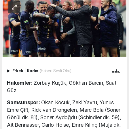
Erkek
|
Kadın
(Haberi Sesli Oku)
Hakemler:
Zorbay Küçük, Gökhan Barcın, Suat
Güz
Samsunspor:
Okan Kocuk, Zeki Yavru, Yunus
Emre Çift, Rick van Drongelen, Marc Bola (Soner
Gönül dk. 81), Soner Aydoğdu (Schindler dk. 59),
Ait Bennasser, Carlo Holse, Emre Kılınç (Muja dk.