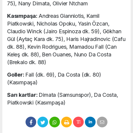
75), Nany Dimata, Olivier Ntcham
Kasımpaşa:
Andreas Gianniotis, Kamil
Piatkowski, Nicholas Opoku, Yasin Özcan,
Claudio Winck (Jairo Espinoza dk. 59), Gökhan
Gül (Aytaç Kara dk. 75), Haris Hajradinovic (Cafu
dk. 88), Kevin Rodrigues, Mamadou Fall (Can
Keleş dk. 88), Ben Ouanes, Nuno Da Costa
(Brekalo dk. 88)
Goller:
Fall (dk. 69), Da Costa (dk. 80)
(Kasımpaşa)
Sarı kartlar:
Dimata (Samsunspor), Da Costa,
Piatkowski (Kasımpaşa)