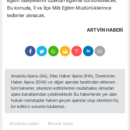
eğitim faaliyetlerini uzaktan eğitimle sürdürebilecek.
Bu konuda, İl ve İlçe Milli Eğitim Müdürlüklerince
tedbirler alınacak.
ARTVIN HABERİ
Anadolu Ajansı (AA), İhlas Haber Ajansı (İHA), Demirören
Haber Ajansı (DHA) ve diğer ajanslar tarafından eklenen
tüm haberler, sitemizin editörlerinin müdahalesi olmadan
ajans kanallarından çekilmektedir. Bu haberlerde yer alan
hukuki muhataplar haberi geçen ajanslar olup sitemizin hiç
bir editörü sorumlu tutulamaz...
#uzaktan eğitim
#kronik hasta