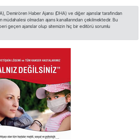
HA), Demirören Haber Ajansı (DHA) ve diğer ajanslar tarafından
nin müdahalesi olmadan ajans kanallarından çekilmektedir. Bu
ri geçen ajanslar olup sitemizin hiç bir editörü sorumlu