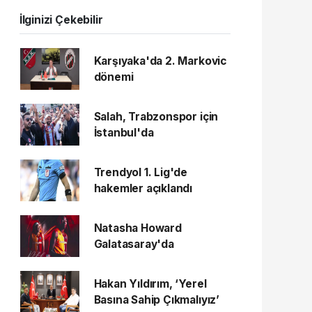
İlginizi Çekebilir
Karşıyaka'da 2. Markovic
dönemi
Salah, Trabzonspor için
İstanbul'da
Trendyol 1. Lig'de
hakemler açıklandı
Natasha Howard
Galatasaray'da
Hakan Yıldırım, ‘Yerel
Basına Sahip Çıkmalıyız’