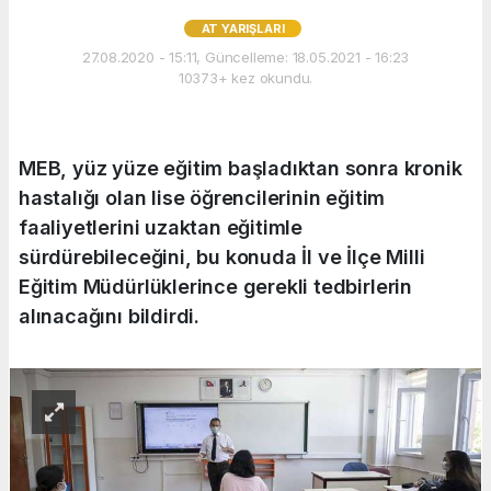
AT YARIŞLARI
27.08.2020 - 15:11, Güncelleme: 18.05.2021 - 16:23
10373+ kez okundu.
MEB, yüz yüze eğitim başladıktan sonra kronik
hastalığı olan lise öğrencilerinin eğitim
faaliyetlerini uzaktan eğitimle
sürdürebileceğini, bu konuda İl ve İlçe Milli
Eğitim Müdürlüklerince gerekli tedbirlerin
alınacağını bildirdi.