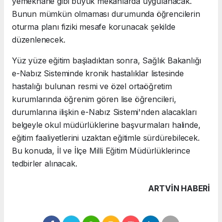
yemekhane gibi büyük mekanlarda uygulanacak.
Bunun mümkün olmaması durumunda öğrencilerin
oturma planı fiziki mesafe korunacak şekilde
düzenlenecek.
Yüz yüze eğitim başladıktan sonra, Sağlık Bakanlığı
e-Nabız Sisteminde kronik hastalıklar listesinde
hastalığı bulunan resmi ve özel ortaöğretim
kurumlarında öğrenim gören lise öğrencileri,
durumlarına ilişkin e-Nabız Sistemi'nden alacakları
belgeyle okul müdürlüklerine başvurmaları halinde,
eğitim faaliyetlerini uzaktan eğitimle sürdürebilecek.
Bu konuda, İl ve İlçe Milli Eğitim Müdürlüklerince
tedbirler alınacak.
ARTVIN HABERİ