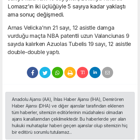
Lomasz’ın iki üçlüğüyle 5 sayıya kadar yaklaştı
ama sonuç değişmedi.
Arnas Velicka'nın 21 sayı, 12 asistle damga
vurduğu maçta NBA patentli uzun Valanciunas 9
sayıda kalırken Azuolas Tubelis 19 sayı, 12 asistle
double-double yaptı.
Anadolu Ajansı (AA), İhlas Haber Ajansı (İHA), Demirören
Haber Ajansı (DHA) ve diğer ajanslar tarafından eklenen
tüm haberler, sitemizin editörlerinin müdahalesi olmadan
ajans kanallarından çekilmektedir. Bu haberlerde yer alan
hukuki muhataplar haberi geçen ajanslar olup sitemizin hiç
bir editörü sorumlu tutulamaz...