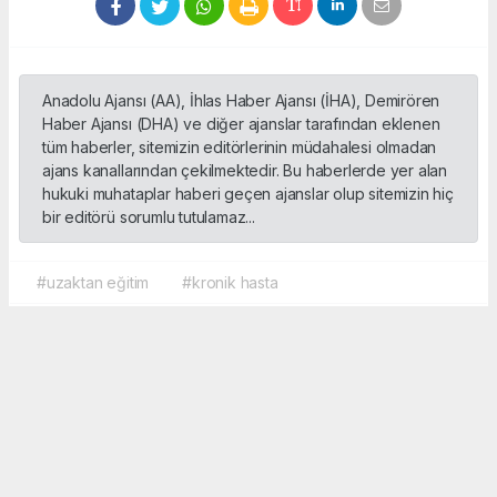
Anadolu Ajansı (AA), İhlas Haber Ajansı (İHA), Demirören
Haber Ajansı (DHA) ve diğer ajanslar tarafından eklenen
tüm haberler, sitemizin editörlerinin müdahalesi olmadan
ajans kanallarından çekilmektedir. Bu haberlerde yer alan
hukuki muhataplar haberi geçen ajanslar olup sitemizin hiç
bir editörü sorumlu tutulamaz...
#uzaktan eğitim
#kronik hasta
Okuyucu Yorumları
(0)
Gönder