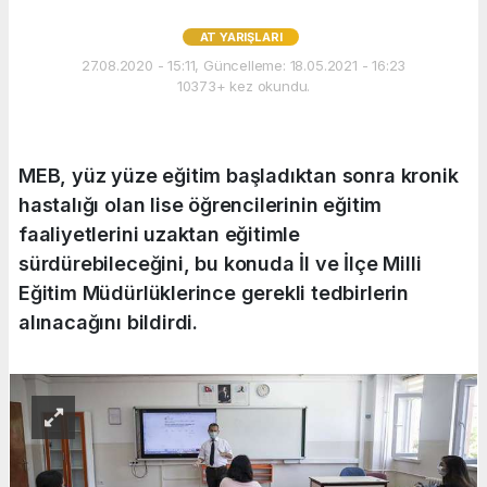
AT YARIŞLARI
27.08.2020 - 15:11, Güncelleme: 18.05.2021 - 16:23
10373+ kez okundu.
MEB, yüz yüze eğitim başladıktan sonra kronik
hastalığı olan lise öğrencilerinin eğitim
faaliyetlerini uzaktan eğitimle
sürdürebileceğini, bu konuda İl ve İlçe Milli
Eğitim Müdürlüklerince gerekli tedbirlerin
alınacağını bildirdi.