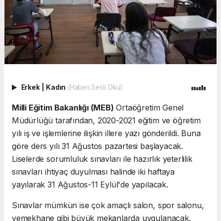
Erkek
|
Kadın
(Haberi Sesli Oku)
Milli Eğitim Bakanlığı (MEB)
Ortaöğretim Genel
Müdürlüğü tarafından, 2020-2021 eğitim ve öğretim
yılı iş ve işlemlerine ilişkin illere yazı gönderildi. Buna
göre ders yılı 31 Ağustos pazartesi başlayacak.
Liselerde sorumluluk sınavları ile hazırlık yeterlilik
sınavları ihtiyaç duyulması halinde iki haftaya
yayılarak 31 Ağustos-11 Eylül'de yapılacak.
Sınavlar mümkün ise çok amaçlı salon, spor salonu,
yemekhane gibi büyük mekanlarda uygulanacak.