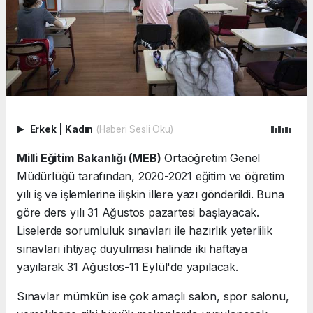
Erkek
|
Kadın
(Haberi Sesli Oku)
Milli Eğitim Bakanlığı (MEB)
Ortaöğretim Genel
Müdürlüğü tarafından, 2020-2021 eğitim ve öğretim
yılı iş ve işlemlerine ilişkin illere yazı gönderildi. Buna
göre ders yılı 31 Ağustos pazartesi başlayacak.
Liselerde sorumluluk sınavları ile hazırlık yeterlilik
sınavları ihtiyaç duyulması halinde iki haftaya
yayılarak 31 Ağustos-11 Eylül'de yapılacak.
Sınavlar mümkün ise çok amaçlı salon, spor salonu,