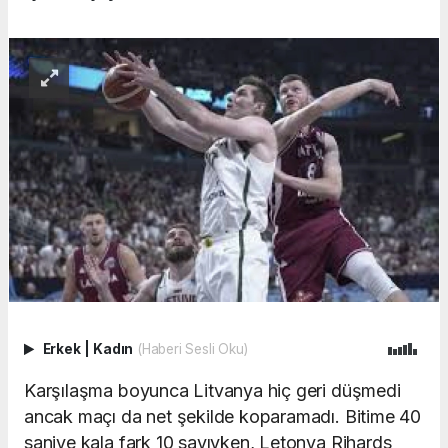
Erkek
|
Kadın
(Haberi Sesli Oku)
Karşılaşma boyunca Litvanya hiç geri düşmedi
ancak maçı da net şekilde koparamadı. Bitime 40
saniye kala fark 10 sayıyken, Letonya Rihards