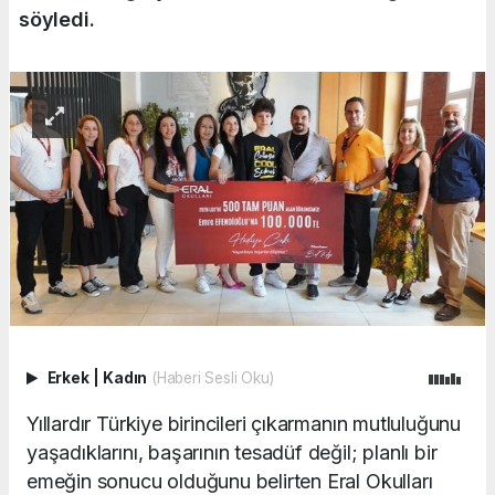
söyledi.
Erkek
|
Kadın
(Haberi Sesli Oku)
Yıllardır Türkiye birincileri çıkarmanın mutluluğunu
yaşadıklarını, başarının tesadüf değil; planlı bir
emeğin sonucu olduğunu belirten Eral Okulları