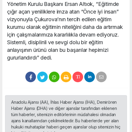
Yönetim Kurulu Başkanı Ersan Altıok, “Eğitimde
çığır açan yeniliklere imza atan “Önce iyi insan”
vizyonuyla Çukurova’nın tercih edilen eğitim
kurumu olarak eğitimin niteliğini daha da artırmak
için çalışmalarımıza kararlılıkla devam ediyoruz.
Sistemli, disiplinli ve sevgi dolu bir eğitim
anlayışının ürünü olan bu başarılar hepimizi
gururlandırdı” dedi.
Anadolu Ajansı (AA), İhlas Haber Ajansı (İHA), Demirören
Haber Ajansı (DHA) ve diğer ajanslar tarafından eklenen
tüm haberler, sitemizin editörlerinin müdahalesi olmadan
ajans kanallarından çekilmektedir. Bu haberlerde yer alan
hukuki muhataplar haberi geçen ajanslar olup sitemizin hiç