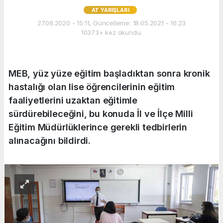
AT YARIŞLARI
27.08.2020 - 15:11, Güncelleme: 18.05.2021 - 16:23
10373+ kez okundu.
MEB, yüz yüze eğitim başladıktan sonra kronik
hastalığı olan lise öğrencilerinin eğitim
faaliyetlerini uzaktan eğitimle
sürdürebileceğini, bu konuda İl ve İlçe Milli
Eğitim Müdürlüklerince gerekli tedbirlerin
alınacağını bildirdi.