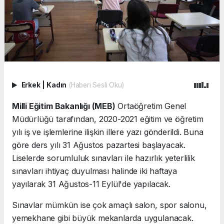
Erkek
|
Kadın
(Haberi Sesli Oku)
Milli Eğitim Bakanlığı (MEB)
Ortaöğretim Genel
Müdürlüğü tarafından, 2020-2021 eğitim ve öğretim
yılı iş ve işlemlerine ilişkin illere yazı gönderildi. Buna
göre ders yılı 31 Ağustos pazartesi başlayacak.
Liselerde sorumluluk sınavları ile hazırlık yeterlilik
sınavları ihtiyaç duyulması halinde iki haftaya
yayılarak 31 Ağustos-11 Eylül'de yapılacak.
Sınavlar mümkün ise çok amaçlı salon, spor salonu,
yemekhane gibi büyük mekanlarda uygulanacak.