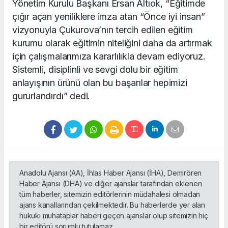
Yönetim Kurulu Başkanı Ersan Altıok, “Eğitimde
çığır açan yeniliklere imza atan “Önce iyi insan”
vizyonuyla Çukurova’nın tercih edilen eğitim
kurumu olarak eğitimin niteliğini daha da artırmak
için çalışmalarımıza kararlılıkla devam ediyoruz.
Sistemli, disiplinli ve sevgi dolu bir eğitim
anlayışının ürünü olan bu başarılar hepimizi
gururlandırdı” dedi.
Anadolu Ajansı (AA), İhlas Haber Ajansı (İHA), Demirören
Haber Ajansı (DHA) ve diğer ajanslar tarafından eklenen
tüm haberler, sitemizin editörlerinin müdahalesi olmadan
ajans kanallarından çekilmektedir. Bu haberlerde yer alan
hukuki muhataplar haberi geçen ajanslar olup sitemizin hiç
bir editörü sorumlu tutulamaz...