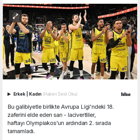
Erkek
|
Kadın
(Haberi Sesli Oku)
Bu galibiyetle birlikte Avrupa Ligi'ndeki 18.
zaferini elde eden sarı - lacivertliler,
haftayı Olympiakos'un ardından 2. sırada
tamamladı.