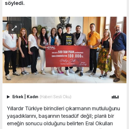
söyledi.
Erkek
|
Kadın
(Haberi Sesli Oku)
Yıllardır Türkiye birincileri çıkarmanın mutluluğunu
yaşadıklarını, başarının tesadüf değil; planlı bir
emeğin sonucu olduğunu belirten Eral Okulları