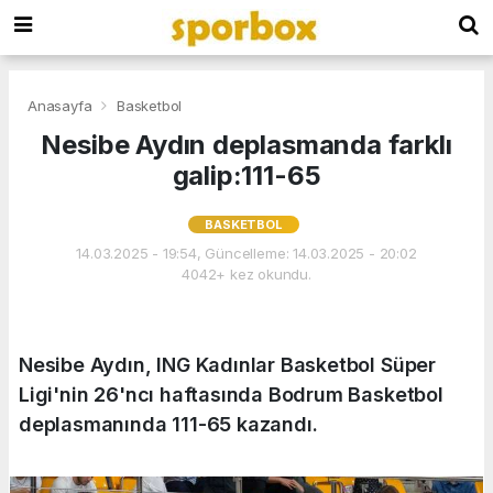
Anasayfa
Basketbol
Nesibe Aydın deplasmanda farklı
galip:111-65
BASKETBOL
14.03.2025 - 19:54, Güncelleme: 14.03.2025 - 20:02
4042+ kez okundu.
Nesibe Aydın, ING Kadınlar Basketbol Süper
Ligi'nin 26'ncı haftasında Bodrum Basketbol
deplasmanında 111-65 kazandı.