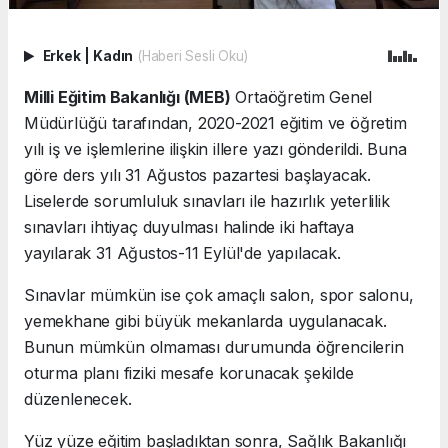
Erkek
|
Kadın
(Haberi Sesli Oku)
Milli Eğitim Bakanlığı (MEB)
Ortaöğretim Genel
Müdürlüğü tarafından, 2020-2021 eğitim ve öğretim
yılı iş ve işlemlerine ilişkin illere yazı gönderildi. Buna
göre ders yılı 31 Ağustos pazartesi başlayacak.
Liselerde sorumluluk sınavları ile hazırlık yeterlilik
sınavları ihtiyaç duyulması halinde iki haftaya
yayılarak 31 Ağustos-11 Eylül'de yapılacak.
Sınavlar mümkün ise çok amaçlı salon, spor salonu,
yemekhane gibi büyük mekanlarda uygulanacak.
Bunun mümkün olmaması durumunda öğrencilerin
oturma planı fiziki mesafe korunacak şekilde
düzenlenecek.
Yüz yüze eğitim başladıktan sonra, Sağlık Bakanlığı